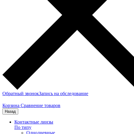
Обратный звонок
Запись на обследование
Корзина
Сравнение товаров
Назад
Контактные линзы
По типу
Однодневные