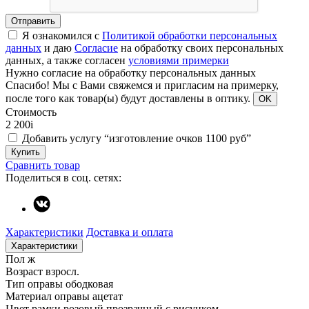
Отправить
Я ознакомился с
Политикой обработки персональных
данных
и даю
Согласие
на обработку своих персональных
данных, а также согласен
условиями примерки
Нужно согласие на обработку персональных данных
Спасибо!
Мы с Вами свяжемся и пригласим на примерку,
после того как товар(ы) будут доставлены в оптику.
OK
Стоимость
2 200
i
Добавить услугу “изготовление очков 1100 руб”
Купить
Сравнить товар
Поделиться в соц. сетях:
Характеристики
Доставка и оплата
Характеристики
Пол
ж
Возраст
взросл.
Тип оправы
ободковая
Материал оправы
ацетат
Цвет рамки
розовый прозрачный с рисунком