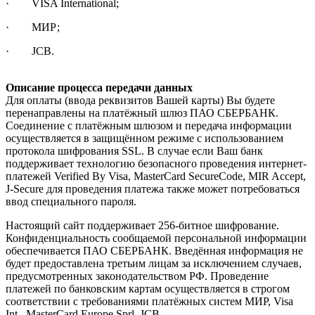
· VISA International;
· МИР;
· JCB.
Описание процесса передачи данных
Для оплаты (ввода реквизитов Вашей карты) Вы будете
перенаправлены на платёжный шлюз ПАО СБЕРБАНК.
Соединение с платёжным шлюзом и передача информации
осуществляется в защищённом режиме с использованием
протокола шифрования SSL. В случае если Ваш банк
поддерживает технологию безопасного проведения интернет-
платежей Verified By Visa, MasterCard SecureCode, MIR Accept,
J-Secure для проведения платежа также может потребоваться
ввод специального пароля.
Настоящий сайт поддерживает 256-битное шифрование.
Конфиденциальность сообщаемой персональной информации
обеспечивается ПАО СБЕРБАНК. Введённая информация не
будет предоставлена третьим лицам за исключением случаев,
предусмотренных законодательством РФ. Проведение
платежей по банковским картам осуществляется в строгом
соответствии с требованиями платёжных систем МИР, Visa
Int., MasterCard Europe Sprl, JCB.