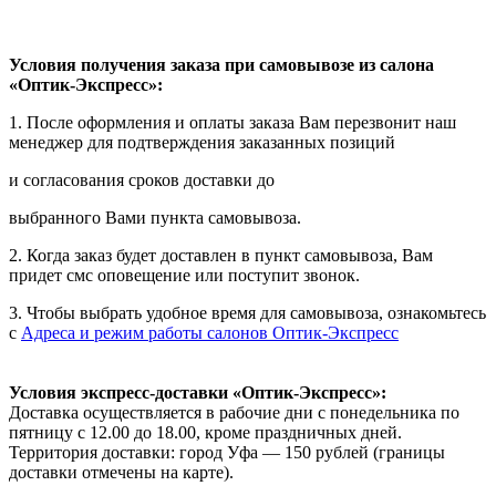
Условия получения заказа при самовывозе из салона
«Оптик-Экспресс»:
1. После оформления и оплаты заказа Вам перезвонит наш
менеджер для подтверждения заказанных позиций
и согласования сроков доставки до
выбранного Вами пункта самовывоза.
2. Когда заказ будет доставлен в пункт самовывоза, Вам
придет смс оповещение или поступит звонок.
3. Чтобы выбрать удобное время для самовывоза, ознакомьтесь
с
Адреса и режим работы салонов Оптик-Экспресс
Условия экспресс-доставки «Оптик-Экспресс»:
Доставка осуществляется в рабочие дни с понедельника по
пятницу с 12.00 до 18.00, кроме праздничных дней.
Территория доставки: город Уфа — 150 рублей (границы
доставки отмечены на карте).