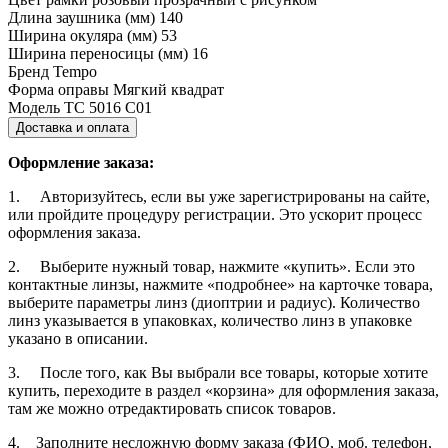
Длина заушника (мм)
140
Ширина окуляра (мм)
53
Ширина переносицы (мм)
16
Бренд
Tempo
Форма оправы
Мягкий квадрат
Модель
TC 5016 C01
Доставка и оплата
Оформление заказа:
1. Авторизуйтесь, если вы уже зарегистрированы на сайте,
или пройдите процедуру регистрации. Это ускорит процесс
оформления заказа.
2. Выберите нужный товар, нажмите «купить». Если это
контактные линзы, нажмите «подробнее» на карточке товара,
выберите параметры линз (диоптрии и радиус). Количество
линз указывается в упаковках, количество линз в упаковке
указано в описании.
3. После того, как Вы выбрали все товары, которые хотите
купить, переходите в раздел «корзина» для оформления заказа,
там же можно отредактировать список товаров.
4. Заполните несложную форму заказа (ФИО, моб. телефон,