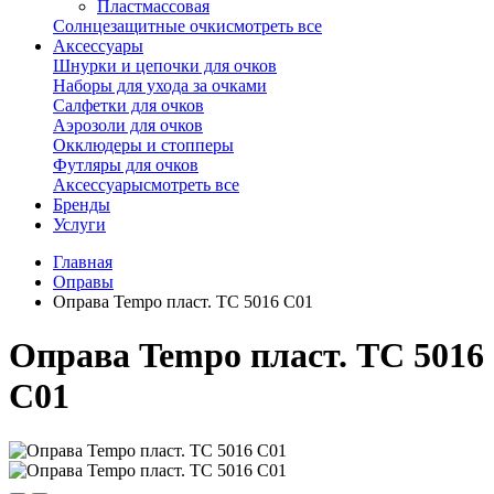
Пластмассовая
Солнцезащитные очки
смотреть все
Аксессуары
Шнурки и цепочки для очков
Наборы для ухода за очками
Салфетки для очков
Аэрозоли для очков
Окклюдеры и стопперы
Футляры для очков
Аксессуары
смотреть все
Бренды
Услуги
Главная
Оправы
Оправа Tempo пласт. TC 5016 C01
Оправа Tempo пласт. TC 5016
C01