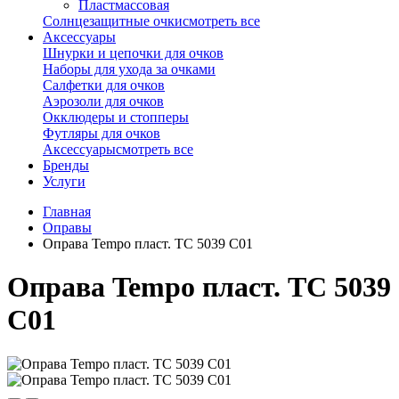
Пластмассовая
Солнцезащитные очки
смотреть все
Аксессуары
Шнурки и цепочки для очков
Наборы для ухода за очками
Салфетки для очков
Аэрозоли для очков
Окклюдеры и стопперы
Футляры для очков
Аксессуары
смотреть все
Бренды
Услуги
Главная
Оправы
Оправа Tempo пласт. TC 5039 C01
Оправа Tempo пласт. TC 5039
C01