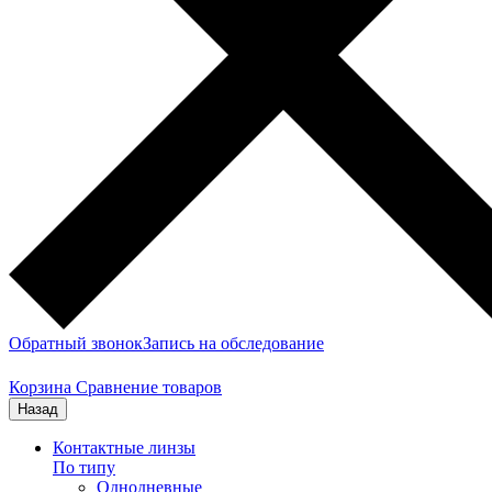
Обратный звонок
Запись на обследование
Корзина
Сравнение товаров
Назад
Контактные линзы
По типу
Однодневные