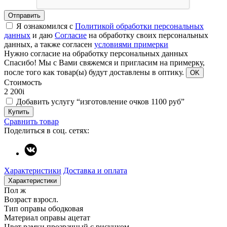
Отправить
Я ознакомился с
Политикой обработки персональных
данных
и даю
Согласие
на обработку своих персональных
данных, а также согласен
условиями примерки
Нужно согласие на обработку персональных данных
Спасибо!
Мы с Вами свяжемся и пригласим на примерку,
после того как товар(ы) будут доставлены в оптику.
OK
Стоимость
2 200
i
Добавить услугу “изготовление очков 1100 руб”
Купить
Сравнить товар
Поделиться в соц. сетях:
Характеристики
Доставка и оплата
Характеристики
Пол
ж
Возраст
взросл.
Тип оправы
ободковая
Материал оправы
ацетат
Цвет рамки
прозрачный с рисунком