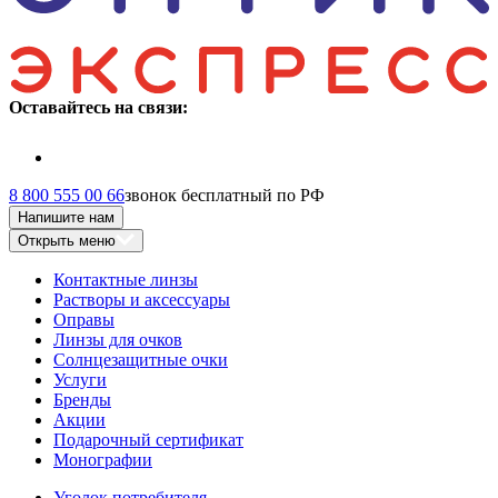
Оставайтесь на связи:
8 800 555 00 66
звонок бесплатный по РФ
Напишите нам
Открыть меню
Контактные линзы
Растворы и аксессуары
Оправы
Линзы для очков
Солнцезащитные очки
Услуги
Бренды
Акции
Подарочный сертификат
Монографии
Уголок потребителя