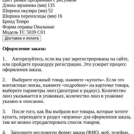
Длина заушника (мм)
135
Ширина окуляра (мм)
52
Ширина переносицы (мм)
16
Бренд
Tempo
Форма оправы
Овальные
Модель
TC 5039 C01
Доставка и оплата
Оформление заказа:
1. Авторизуйтесь, если вы уже зарегистрированы на сайте,
или пройдите процедуру регистрации. Это ускорит процесс
оформления заказа.
2. Выберите нужный товар, нажмите «купить». Если это
контактные линзы, нажмите «подробнее» на карточке товара,
выберите параметры линз (диоптрии и радиус). Количество
линз указывается в упаковках, количество линз в упаковке
указано в описании.
3. После того, как Вы выбрали все товары, которые хотите
купить, переходите в раздел «корзина» для оформления заказа,
там же можно отредактировать список товаров.
4. Заполните несложную форму заказа (ФИО, моб. телефон,