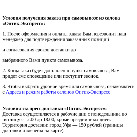
Условия получения заказа при самовывозе из салона
«Оптик-Экспресс»:
1. После оформления и оплаты заказа Вам перезвонит наш
менеджер для подтверждения заказанных позиций
и согласования сроков доставки до
выбранного Вами пункта самовывоза.
2. Когда заказ будет доставлен в пункт самовывоза, Вам
придет смс оповещение или поступит звонок.
3. Чтобы выбрать удобное время для самовывоза, ознакомьтесь
с
Адреса и режим работы салонов Оптик-Экспресс
Условия экспресс-доставки «Оптик-Экспресс»:
Доставка осуществляется в рабочие дни с понедельника по
пятницу с 12.00 до 18.00, кроме праздничных дней.
Территория доставки: город Уфа — 150 рублей (границы
доставки отмечены на карте).