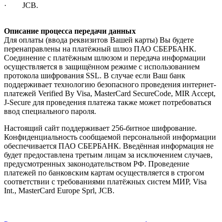
· JCB.
Описание процесса передачи данных
Для оплаты (ввода реквизитов Вашей карты) Вы будете
перенаправлены на платёжный шлюз ПАО СБЕРБАНК.
Соединение с платёжным шлюзом и передача информации
осуществляется в защищённом режиме с использованием
протокола шифрования SSL. В случае если Ваш банк
поддерживает технологию безопасного проведения интернет-
платежей Verified By Visa, MasterCard SecureCode, MIR Accept,
J-Secure для проведения платежа также может потребоваться
ввод специального пароля.
Настоящий сайт поддерживает 256-битное шифрование.
Конфиденциальность сообщаемой персональной информации
обеспечивается ПАО СБЕРБАНК. Введённая информация не
будет предоставлена третьим лицам за исключением случаев,
предусмотренных законодательством РФ. Проведение
платежей по банковским картам осуществляется в строгом
соответствии с требованиями платёжных систем МИР, Visa
Int., MasterCard Europe Sprl, JCB.