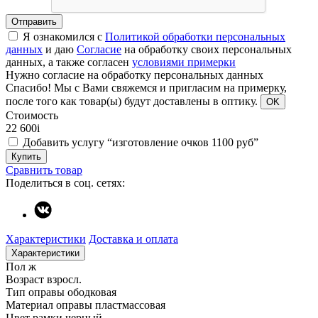
Отправить
Я ознакомился с
Политикой обработки персональных
данных
и даю
Согласие
на обработку своих персональных
данных, а также согласен
условиями примерки
Нужно согласие на обработку персональных данных
Спасибо!
Мы с Вами свяжемся и пригласим на примерку,
после того как товар(ы) будут доставлены в оптику.
OK
Стоимость
22 600
i
Добавить услугу “изготовление очков 1100 руб”
Купить
Сравнить товар
Поделиться в соц. сетях:
Характеристики
Доставка и оплата
Характеристики
Пол
ж
Возраст
взросл.
Тип оправы
ободковая
Материал оправы
пластмассовая
Цвет рамки
черный