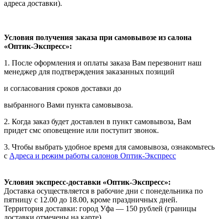
адреса доставки).
Условия получения заказа при самовывозе из салона
«Оптик-Экспресс»:
1. После оформления и оплаты заказа Вам перезвонит наш
менеджер для подтверждения заказанных позиций
и согласования сроков доставки до
выбранного Вами пункта самовывоза.
2. Когда заказ будет доставлен в пункт самовывоза, Вам
придет смс оповещение или поступит звонок.
3. Чтобы выбрать удобное время для самовывоза, ознакомьтесь
с
Адреса и режим работы салонов Оптик-Экспресс
Условия экспресс-доставки «Оптик-Экспресс»:
Доставка осуществляется в рабочие дни с понедельника по
пятницу с 12.00 до 18.00, кроме праздничных дней.
Территория доставки: город Уфа — 150 рублей (границы
доставки отмечены на карте).