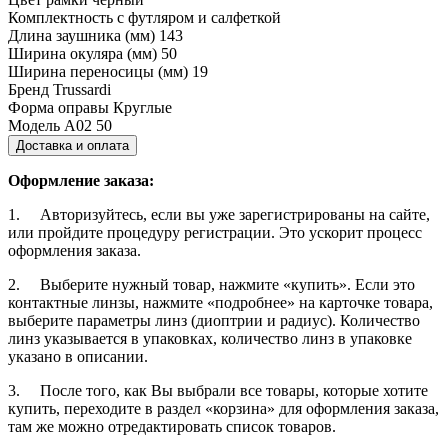
Комплектность
с футляром и салфеткой
Длина заушника (мм)
143
Ширина окуляра (мм)
50
Ширина переносицы (мм)
19
Бренд
Trussardi
Форма оправы
Круглые
Модель
A02 50
Доставка и оплата
Оформление заказа:
1. Авторизуйтесь, если вы уже зарегистрированы на сайте,
или пройдите процедуру регистрации. Это ускорит процесс
оформления заказа.
2. Выберите нужный товар, нажмите «купить». Если это
контактные линзы, нажмите «подробнее» на карточке товара,
выберите параметры линз (диоптрии и радиус). Количество
линз указывается в упаковках, количество линз в упаковке
указано в описании.
3. После того, как Вы выбрали все товары, которые хотите
купить, переходите в раздел «корзина» для оформления заказа,
там же можно отредактировать список товаров.