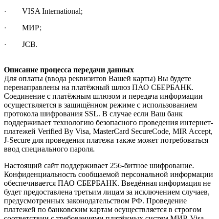
· VISA International;
· МИР;
· JCB.
Описание процесса передачи данных
Для оплаты (ввода реквизитов Вашей карты) Вы будете
перенаправлены на платёжный шлюз ПАО СБЕРБАНК.
Соединение с платёжным шлюзом и передача информации
осуществляется в защищённом режиме с использованием
протокола шифрования SSL. В случае если Ваш банк
поддерживает технологию безопасного проведения интернет-
платежей Verified By Visa, MasterCard SecureCode, MIR Accept,
J-Secure для проведения платежа также может потребоваться
ввод специального пароля.
Настоящий сайт поддерживает 256-битное шифрование.
Конфиденциальность сообщаемой персональной информации
обеспечивается ПАО СБЕРБАНК. Введённая информация не
будет предоставлена третьим лицам за исключением случаев,
предусмотренных законодательством РФ. Проведение
платежей по банковским картам осуществляется в строгом
соответствии с требованиями платёжных систем МИР, Visa