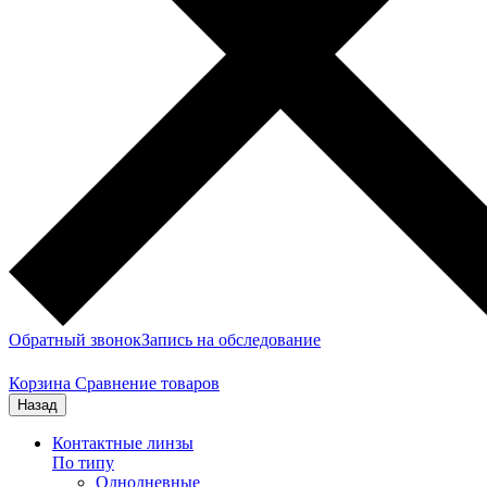
Обратный звонок
Запись на обследование
Корзина
Сравнение товаров
Назад
Контактные линзы
По типу
Однодневные