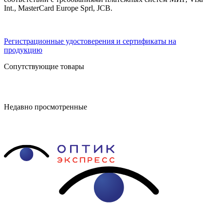
Int., MasterCard Europe Sprl, JCB.
Регистрационные удостоверения и сертификаты на
продукцию
Сопутствующие товары
Недавно просмотренные