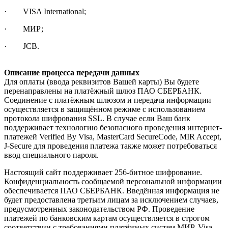
· VISA International;
· МИР;
· JCB.
Описание процесса передачи данных
Для оплаты (ввода реквизитов Вашей карты) Вы будете
перенаправлены на платёжный шлюз ПАО СБЕРБАНК.
Соединение с платёжным шлюзом и передача информации
осуществляется в защищённом режиме с использованием
протокола шифрования SSL. В случае если Ваш банк
поддерживает технологию безопасного проведения интернет-
платежей Verified By Visa, MasterCard SecureCode, MIR Accept,
J-Secure для проведения платежа также может потребоваться
ввод специального пароля.
Настоящий сайт поддерживает 256-битное шифрование.
Конфиденциальность сообщаемой персональной информации
обеспечивается ПАО СБЕРБАНК. Введённая информация не
будет предоставлена третьим лицам за исключением случаев,
предусмотренных законодательством РФ. Проведение
платежей по банковским картам осуществляется в строгом
соответствии с требованиями платёжных систем МИР, Visa