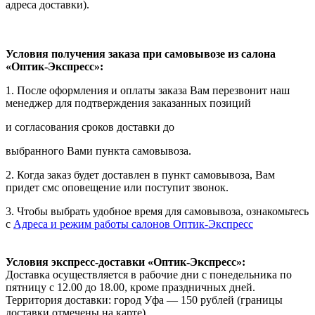
адреса доставки).
Условия получения заказа при самовывозе из салона
«Оптик-Экспресс»:
1. После оформления и оплаты заказа Вам перезвонит наш
менеджер для подтверждения заказанных позиций
и согласования сроков доставки до
выбранного Вами пункта самовывоза.
2. Когда заказ будет доставлен в пункт самовывоза, Вам
придет смс оповещение или поступит звонок.
3. Чтобы выбрать удобное время для самовывоза, ознакомьтесь
с
Адреса и режим работы салонов Оптик-Экспресс
Условия экспресс-доставки «Оптик-Экспресс»:
Доставка осуществляется в рабочие дни с понедельника по
пятницу с 12.00 до 18.00, кроме праздничных дней.
Территория доставки: город Уфа — 150 рублей (границы
доставки отмечены на карте).