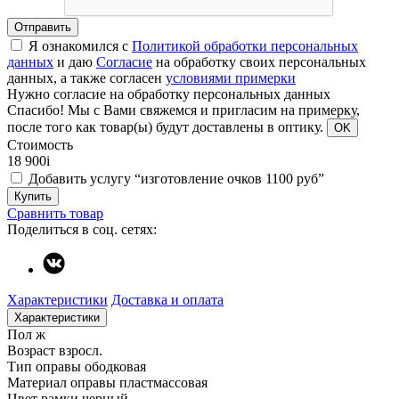
Отправить
Я ознакомился с
Политикой обработки персональных
данных
и даю
Согласие
на обработку своих персональных
данных, а также согласен
условиями примерки
Нужно согласие на обработку персональных данных
Спасибо!
Мы с Вами свяжемся и пригласим на примерку,
после того как товар(ы) будут доставлены в оптику.
OK
Стоимость
18 900
i
Добавить услугу “изготовление очков 1100 руб”
Купить
Сравнить товар
Поделиться в соц. сетях:
Характеристики
Доставка и оплата
Характеристики
Пол
ж
Возраст
взросл.
Тип оправы
ободковая
Материал оправы
пластмассовая
Цвет рамки
черный