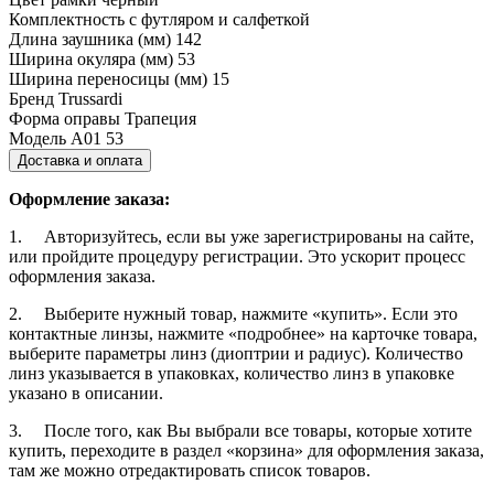
Комплектность
с футляром и салфеткой
Длина заушника (мм)
142
Ширина окуляра (мм)
53
Ширина переносицы (мм)
15
Бренд
Trussardi
Форма оправы
Трапеция
Модель
A01 53
Доставка и оплата
Оформление заказа:
1. Авторизуйтесь, если вы уже зарегистрированы на сайте,
или пройдите процедуру регистрации. Это ускорит процесс
оформления заказа.
2. Выберите нужный товар, нажмите «купить». Если это
контактные линзы, нажмите «подробнее» на карточке товара,
выберите параметры линз (диоптрии и радиус). Количество
линз указывается в упаковках, количество линз в упаковке
указано в описании.
3. После того, как Вы выбрали все товары, которые хотите
купить, переходите в раздел «корзина» для оформления заказа,
там же можно отредактировать список товаров.