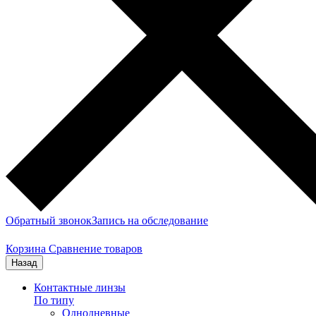
Обратный звонок
Запись на обследование
Корзина
Сравнение товаров
Назад
Контактные линзы
По типу
Однодневные