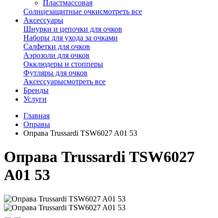
Пластмассовая
Солнцезащитные очки
смотреть все
Аксессуары
Шнурки и цепочки для очков
Наборы для ухода за очками
Салфетки для очков
Аэрозоли для очков
Окклюдеры и стопперы
Футляры для очков
Аксессуары
смотреть все
Бренды
Услуги
Главная
Оправы
Оправа Trussardi TSW6027 A01 53
Оправа Trussardi TSW6027
A01 53