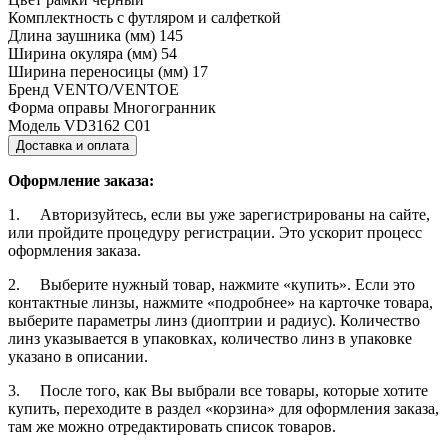
Комплектность
с футляром и салфеткой
Длина заушника (мм)
145
Ширина окуляра (мм)
54
Ширина переносицы (мм)
17
Бренд
VENTO/VENTOE
Форма оправы
Многогранник
Модель
VD3162 C01
Доставка и оплата
Оформление заказа:
1. Авторизуйтесь, если вы уже зарегистрированы на сайте,
или пройдите процедуру регистрации. Это ускорит процесс
оформления заказа.
2. Выберите нужный товар, нажмите «купить». Если это
контактные линзы, нажмите «подробнее» на карточке товара,
выберите параметры линз (диоптрии и радиус). Количество
линз указывается в упаковках, количество линз в упаковке
указано в описании.
3. После того, как Вы выбрали все товары, которые хотите
купить, переходите в раздел «корзина» для оформления заказа,
там же можно отредактировать список товаров.