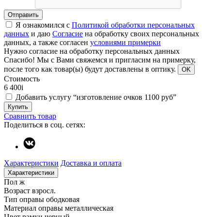
Отправить
Я ознакомился с
Политикой обработки персональных
данных
и даю
Согласие
на обработку своих персональных
данных, а также согласен
условиями примерки
Нужно согласие на обработку персональных данных
Спасибо!
Мы с Вами свяжемся и пригласим на примерку,
после того как товар(ы) будут доставлены в оптику.
OK
Стоимость
6 400
i
Добавить услугу “изготовление очков 1100 руб”
Купить
Сравнить товар
Поделиться в соц. сетях:
Характеристики
Доставка и оплата
Характеристики
Пол
ж
Возраст
взросл.
Тип оправы
ободковая
Материал оправы
металлическая
Цвет рамки
черный