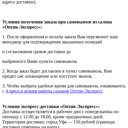
адреса доставки).
Условия получения заказа при самовывозе из салона
«Оптик-Экспресс»:
1. После оформления и оплаты заказа Вам перезвонит наш
менеджер для подтверждения заказанных позиций
и согласования сроков доставки до
выбранного Вами пункта самовывоза.
2. Когда заказ будет доставлен в пункт самовывоза, Вам
придет смс оповещение или поступит звонок.
3. Чтобы выбрать удобное время для самовывоза, ознакомьтесь
с
Адреса и режим работы салонов Оптик-Экспресс
Условия экспресс-доставки «Оптик-Экспресс»:
Доставка осуществляется в рабочие дни с понедельника по
пятницу с 12.00 до 18.00, кроме праздничных дней.
Территория доставки: город Уфа — 150 рублей (границы
доставки отмечены на карте).