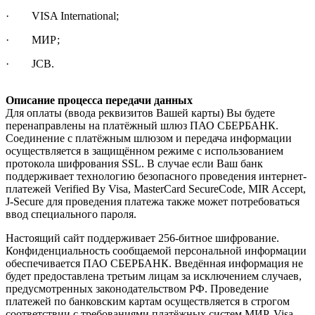
· VISA International;
· МИР;
· JCB.
Описание процесса передачи данных
Для оплаты (ввода реквизитов Вашей карты) Вы будете
перенаправлены на платёжный шлюз ПАО СБЕРБАНК.
Соединение с платёжным шлюзом и передача информации
осуществляется в защищённом режиме с использованием
протокола шифрования SSL. В случае если Ваш банк
поддерживает технологию безопасного проведения интернет-
платежей Verified By Visa, MasterCard SecureCode, MIR Accept,
J-Secure для проведения платежа также может потребоваться
ввод специального пароля.
Настоящий сайт поддерживает 256-битное шифрование.
Конфиденциальность сообщаемой персональной информации
обеспечивается ПАО СБЕРБАНК. Введённая информация не
будет предоставлена третьим лицам за исключением случаев,
предусмотренных законодательством РФ. Проведение
платежей по банковским картам осуществляется в строгом
соответствии с требованиями платёжных систем МИР, Visa