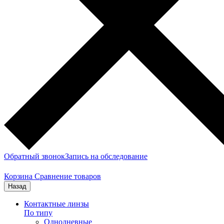
Обратный звонок
Запись на обследование
Корзина
Сравнение товаров
Назад
Контактные линзы
По типу
Однодневные