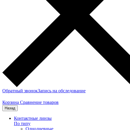
Обратный звонок
Запись на обследование
Корзина
Сравнение товаров
Назад
Контактные линзы
По типу
Однодневные