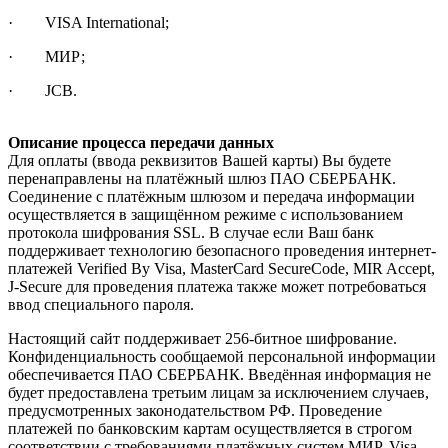
· VISA International;
· МИР;
· JCB.
Описание процесса передачи данных
Для оплаты (ввода реквизитов Вашей карты) Вы будете
перенаправлены на платёжный шлюз ПАО СБЕРБАНК.
Соединение с платёжным шлюзом и передача информации
осуществляется в защищённом режиме с использованием
протокола шифрования SSL. В случае если Ваш банк
поддерживает технологию безопасного проведения интернет-
платежей Verified By Visa, MasterCard SecureCode, MIR Accept,
J-Secure для проведения платежа также может потребоваться
ввод специального пароля.
Настоящий сайт поддерживает 256-битное шифрование.
Конфиденциальность сообщаемой персональной информации
обеспечивается ПАО СБЕРБАНК. Введённая информация не
будет предоставлена третьим лицам за исключением случаев,
предусмотренных законодательством РФ. Проведение
платежей по банковским картам осуществляется в строгом
соответствии с требованиями платёжных систем МИР, Visa