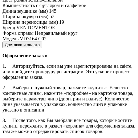
Комплектность
с футляром и салфеткой
Длина заушника (мм)
145
Ширина окуляра (мм)
52
Ширина переносицы (мм)
19
Бренд
VENTO/VENTOE
Форма оправы
Неправильный круг
Модель
VD3164 C02
Доставка и оплата
Оформление заказа:
1. Авторизуйтесь, если вы уже зарегистрированы на сайте,
или пройдите процедуру регистрации. Это ускорит процесс
оформления заказа.
2. Выберите нужный товар, нажмите «купить». Если это
контактные линзы, нажмите «подробнее» на карточке товара,
выберите параметры линз (диоптрии и радиус). Количество
линз указывается в упаковках, количество линз в упаковке
указано в описании.
3. После того, как Вы выбрали все товары, которые хотите
купить, переходите в раздел «корзина» для оформления заказа,
там же можно отредактировать список товаров.