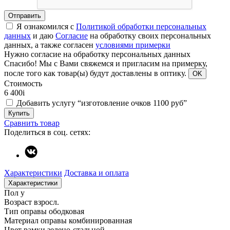
Отправить
Я ознакомился с
Политикой обработки персональных
данных
и даю
Согласие
на обработку своих персональных
данных, а также согласен
условиями примерки
Нужно согласие на обработку персональных данных
Спасибо!
Мы с Вами свяжемся и пригласим на примерку,
после того как товар(ы) будут доставлены в оптику.
OK
Стоимость
6 400
i
Добавить услугу “изготовление очков 1100 руб”
Купить
Сравнить товар
Поделиться в соц. сетях:
Характеристики
Доставка и оплата
Характеристики
Пол
у
Возраст
взросл.
Тип оправы
ободковая
Материал оправы
комбинированная
Цвет рамки
зелено-стальной