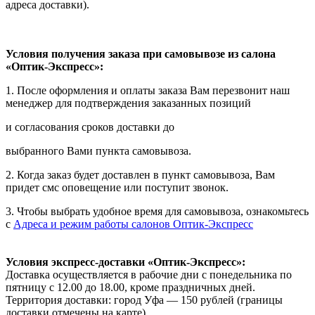
адреса доставки).
Условия получения заказа при самовывозе из салона
«Оптик-Экспресс»:
1. После оформления и оплаты заказа Вам перезвонит наш
менеджер для подтверждения заказанных позиций
и согласования сроков доставки до
выбранного Вами пункта самовывоза.
2. Когда заказ будет доставлен в пункт самовывоза, Вам
придет смс оповещение или поступит звонок.
3. Чтобы выбрать удобное время для самовывоза, ознакомьтесь
с
Адреса и режим работы салонов Оптик-Экспресс
Условия экспресс-доставки «Оптик-Экспресс»:
Доставка осуществляется в рабочие дни с понедельника по
пятницу с 12.00 до 18.00, кроме праздничных дней.
Территория доставки: город Уфа — 150 рублей (границы
доставки отмечены на карте).