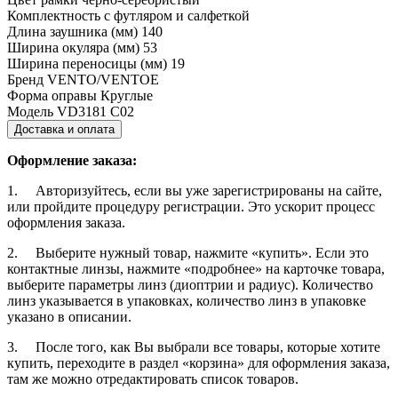
Комплектность
с футляром и салфеткой
Длина заушника (мм)
140
Ширина окуляра (мм)
53
Ширина переносицы (мм)
19
Бренд
VENTO/VENTOE
Форма оправы
Круглые
Модель
VD3181 C02
Доставка и оплата
Оформление заказа:
1. Авторизуйтесь, если вы уже зарегистрированы на сайте,
или пройдите процедуру регистрации. Это ускорит процесс
оформления заказа.
2. Выберите нужный товар, нажмите «купить». Если это
контактные линзы, нажмите «подробнее» на карточке товара,
выберите параметры линз (диоптрии и радиус). Количество
линз указывается в упаковках, количество линз в упаковке
указано в описании.
3. После того, как Вы выбрали все товары, которые хотите
купить, переходите в раздел «корзина» для оформления заказа,
там же можно отредактировать список товаров.