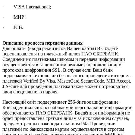
· VISA International;
· МИР;
· JCB.
Описание процесса передачи данных
Для оплаты (ввода реквизитов Вашей карты) Вы будете
перенаправлены на платёжный шлюз ПАО СБЕРБАНК.
Соединение с платёжным шлюзом и передача информации
осуществляется в защищённом режиме с использованием
протокола шифрования SSL. В случае если Ваш банк
поддерживает технологию безопасного проведения интернет-
платежей Verified By Visa, MasterCard SecureCode, MIR Accept,
J-Secure для проведения платежа также может потребоваться
ввод специального пароля.
Настоящий сайт поддерживает 256-битное шифрование.
Конфиденциальность сообщаемой персональной информации
обеспечивается ПАО СБЕРБАНК. Введённая информация не
будет предоставлена третьим лицам за исключением случаев,
предусмотренных законодательством РФ. Проведение
платежей по банковским картам осуществляется в строгом
соответствии с требованиями платёжных систем МИР, Visa