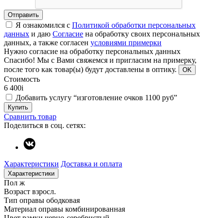
Отправить
Я ознакомился с
Политикой обработки персональных
данных
и даю
Согласие
на обработку своих персональных
данных, а также согласен
условиями примерки
Нужно согласие на обработку персональных данных
Спасибо!
Мы с Вами свяжемся и пригласим на примерку,
после того как товар(ы) будут доставлены в оптику.
OK
Стоимость
6 400
i
Добавить услугу “изготовление очков 1100 руб”
Купить
Сравнить товар
Поделиться в соц. сетях:
Характеристики
Доставка и оплата
Характеристики
Пол
ж
Возраст
взросл.
Тип оправы
ободковая
Материал оправы
комбинированная
Цвет рамки
черно-серебристый