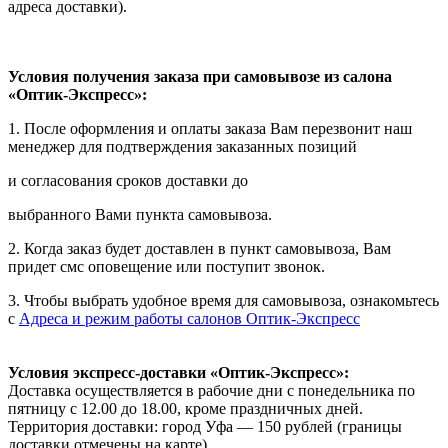
адреса доставки).
Условия получения заказа при самовывозе из салона
«Оптик-Экспресс»:
1. После оформления и оплаты заказа Вам перезвонит наш
менеджер для подтверждения заказанных позиций
и согласования сроков доставки до
выбранного Вами пункта самовывоза.
2. Когда заказ будет доставлен в пункт самовывоза, Вам
придет смс оповещение или поступит звонок.
3. Чтобы выбрать удобное время для самовывоза, ознакомьтесь
с
Адреса и режим работы салонов Оптик-Экспресс
Условия экспресс-доставки «Оптик-Экспресс»:
Доставка осуществляется в рабочие дни с понедельника по
пятницу с 12.00 до 18.00, кроме праздничных дней.
Территория доставки: город Уфа — 150 рублей (границы
доставки отмечены на карте).