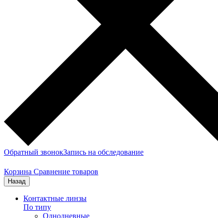
Обратный звонок
Запись на обследование
Корзина
Сравнение товаров
Назад
Контактные линзы
По типу
Однодневные