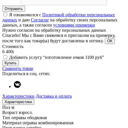
Отправить
Я ознакомился с
Политикой обработки персональных
данных
и даю
Согласие
на обработку своих персональных
данных, а также согласен
условиями примерки
Нужно согласие на обработку персональных данных
Спасибо!
Мы с Вами свяжемся и пригласим на примерку,
после того как товар(ы) будут доставлены в оптику.
OK
Стоимость
6 400
i
Добавить услугу “изготовление очков 1100 руб”
Купить
Сравнить товар
Поделиться в соц. сетях:
Характеристики
Доставка и оплата
Характеристики
Пол
м
Возраст
взросл.
Тип оправы
ободковая
Материал оправы
комбинированная
Цвет рамки
серебро