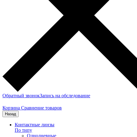
Обратный звонок
Запись на обследование
Корзина
Сравнение товаров
Назад
Контактные линзы
По типу
Однодневные