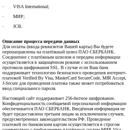
· VISA International;
· МИР;
· JCB.
Описание процесса передачи данных
Для оплаты (ввода реквизитов Вашей карты) Вы будете
перенаправлены на платёжный шлюз ПАО СБЕРБАНК.
Соединение с платёжным шлюзом и передача информации
осуществляется в защищённом режиме с использованием
протокола шифрования SSL. В случае если Ваш банк
поддерживает технологию безопасного проведения интернет-
платежей Verified By Visa, MasterCard SecureCode, MIR Accept,
J-Secure для проведения платежа также может потребоваться
ввод специального пароля.
Настоящий сайт поддерживает 256-битное шифрование.
Конфиденциальность сообщаемой персональной информации
обеспечивается ПАО СБЕРБАНК. Введённая информация не
будет предоставлена третьим лицам за исключением случаев,
предусмотренных законодательством РФ. Проведение
платежей по банковским картам осуществляется в строгом
соответствии с требованиями платёжных систем МИР, Visa