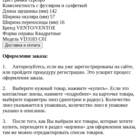
Комплектность
с футляром и салфеткой
Длина заушника (мм)
142
Ширина окуляра (мм)
57
Ширина переносицы (мм)
16
Бренд
VENTO/VENTOE
Форма оправы
Квадратные
Модель
VD3183 C01
Доставка и оплата
Оформление заказа:
1. Авторизуйтесь, если вы уже зарегистрированы на сайте,
или пройдите процедуру регистрации. Это ускорит процесс
оформления заказа.
2. Выберите нужный товар, нажмите «купить». Если это
контактные линзы, нажмите «подробнее» на карточке товара,
выберите параметры линз (диоптрии и радиус). Количество
линз указывается в упаковках, количество линз в упаковке
указано в описании.
3. После того, как Вы выбрали все товары, которые хотите
купить, переходите в раздел «корзина» для оформления заказа,
там же можно отредактировать список товаров.