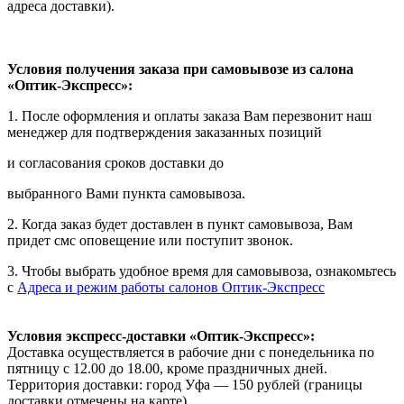
адреса доставки).
Условия получения заказа при самовывозе из салона
«Оптик-Экспресс»:
1. После оформления и оплаты заказа Вам перезвонит наш
менеджер для подтверждения заказанных позиций
и согласования сроков доставки до
выбранного Вами пункта самовывоза.
2. Когда заказ будет доставлен в пункт самовывоза, Вам
придет смс оповещение или поступит звонок.
3. Чтобы выбрать удобное время для самовывоза, ознакомьтесь
с
Адреса и режим работы салонов Оптик-Экспресс
Условия экспресс-доставки «Оптик-Экспресс»:
Доставка осуществляется в рабочие дни с понедельника по
пятницу с 12.00 до 18.00, кроме праздничных дней.
Территория доставки: город Уфа — 150 рублей (границы
доставки отмечены на карте).