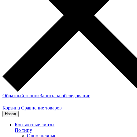
Обратный звонок
Запись на обследование
Корзина
Сравнение товаров
Назад
Контактные линзы
По типу
Однодневные