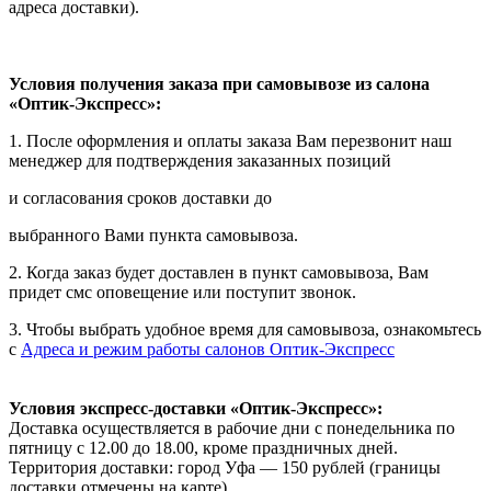
адреса доставки).
Условия получения заказа при самовывозе из салона
«Оптик-Экспресс»:
1. После оформления и оплаты заказа Вам перезвонит наш
менеджер для подтверждения заказанных позиций
и согласования сроков доставки до
выбранного Вами пункта самовывоза.
2. Когда заказ будет доставлен в пункт самовывоза, Вам
придет смс оповещение или поступит звонок.
3. Чтобы выбрать удобное время для самовывоза, ознакомьтесь
с
Адреса и режим работы салонов Оптик-Экспресс
Условия экспресс-доставки «Оптик-Экспресс»:
Доставка осуществляется в рабочие дни с понедельника по
пятницу с 12.00 до 18.00, кроме праздничных дней.
Территория доставки: город Уфа — 150 рублей (границы
доставки отмечены на карте).