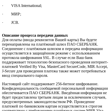
· VISA International;
· МИР;
· JCB.
Описание процесса передачи данных
Для оплаты (ввода реквизитов Вашей карты) Вы будете
перенаправлены на платёжный шлюз ПАО СБЕРБАНК.
Соединение с платёжным шлюзом и передача информации
осуществляется в защищённом режиме с использованием
протокола шифрования SSL. В случае если Ваш банк
поддерживает технологию безопасного проведения интернет-
платежей Verified By Visa, MasterCard SecureCode, MIR Accept,
J-Secure для проведения платежа также может потребоваться
ввод специального пароля.
Настоящий сайт поддерживает 256-битное шифрование.
Конфиденциальность сообщаемой персональной информации
обеспечивается ПАО СБЕРБАНК. Введённая информация не
будет предоставлена третьим лицам за исключением случаев,
предусмотренных законодательством РФ. Проведение
платежей по банковским картам осуществляется в строгом
соответствии с требованиями платёжных систем МИР, Visa