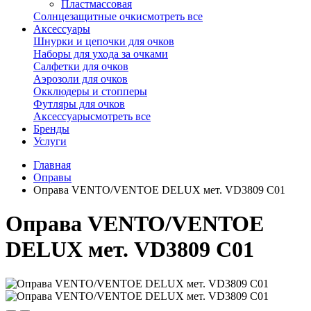
Пластмассовая
Солнцезащитные очки
смотреть все
Аксессуары
Шнурки и цепочки для очков
Наборы для ухода за очками
Салфетки для очков
Аэрозоли для очков
Окклюдеры и стопперы
Футляры для очков
Аксессуары
смотреть все
Бренды
Услуги
Главная
Оправы
Оправа VENTO/VENTOE DELUX мет. VD3809 C01
Оправа VENTO/VENTOE
DELUX мет. VD3809 C01