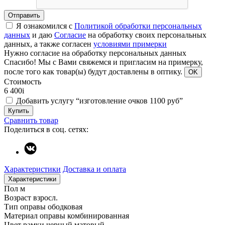
Отправить
Я ознакомился с
Политикой обработки персональных
данных
и даю
Согласие
на обработку своих персональных
данных, а также согласен
условиями примерки
Нужно согласие на обработку персональных данных
Спасибо!
Мы с Вами свяжемся и пригласим на примерку,
после того как товар(ы) будут доставлены в оптику.
OK
Стоимость
6 400
i
Добавить услугу “изготовление очков 1100 руб”
Купить
Сравнить товар
Поделиться в соц. сетях:
Характеристики
Доставка и оплата
Характеристики
Пол
м
Возраст
взросл.
Тип оправы
ободковая
Материал оправы
комбинированная
Цвет рамки
черный матовый