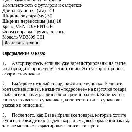
Комплектность
с футляром и салфеткой
Длина заушника (мм)
140
Ширина окуляра (мм)
50
Ширина переносицы (мм)
18
Бренд
VENTO/VENTOE
Форма оправы
Прямоугольные
Модель
VD3809 C01
Доставка и оплата
Оформление заказа:
1. Авторизуйтесь, если вы уже зарегистрированы на сайте,
или пройдите процедуру регистрации. Это ускорит процесс
оформления заказа.
2. Выберите нужный товар, нажмите «купить». Если это
контактные линзы, нажмите «подробнее» на карточке товара,
выберите параметры линз (диоптрии и радиус). Количество
линз указывается в упаковках, количество линз в упаковке
указано в описании.
3. После того, как Вы выбрали все товары, которые хотите
купить, переходите в раздел «корзина» для оформления заказа,
там же можно отредактировать список товаров.