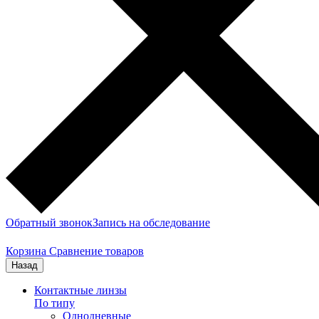
Обратный звонок
Запись на обследование
Корзина
Сравнение товаров
Назад
Контактные линзы
По типу
Однодневные