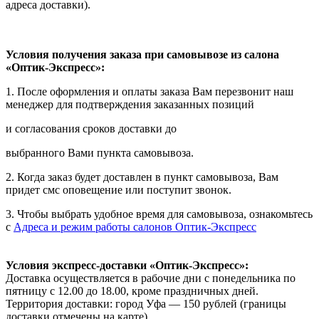
адреса доставки).
Условия получения заказа при самовывозе из салона
«Оптик-Экспресс»:
1. После оформления и оплаты заказа Вам перезвонит наш
менеджер для подтверждения заказанных позиций
и согласования сроков доставки до
выбранного Вами пункта самовывоза.
2. Когда заказ будет доставлен в пункт самовывоза, Вам
придет смс оповещение или поступит звонок.
3. Чтобы выбрать удобное время для самовывоза, ознакомьтесь
с
Адреса и режим работы салонов Оптик-Экспресс
Условия экспресс-доставки «Оптик-Экспресс»:
Доставка осуществляется в рабочие дни с понедельника по
пятницу с 12.00 до 18.00, кроме праздничных дней.
Территория доставки: город Уфа — 150 рублей (границы
доставки отмечены на карте).