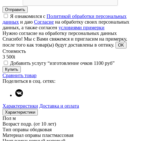
Отправить
Я ознакомился с
Политикой обработки персональных
данных
и даю
Согласие
на обработку своих персональных
данных, а также согласен
условиями примерки
Нужно согласие на обработку персональных данных
Спасибо!
Мы с Вами свяжемся и пригласим на примерку,
после того как товар(ы) будут доставлены в оптику.
OK
Стоимость
3 500
i
Добавить услугу “изготовление очков 1100 руб”
Купить
Сравнить товар
Поделиться в соц. сетях:
Характеристики
Доставка и оплата
Характеристики
Пол
м
Возраст
подр. (от 10 лет)
Тип оправы
ободковая
Материал оправы
пластмассовая
Цвет рамки
черный матовый