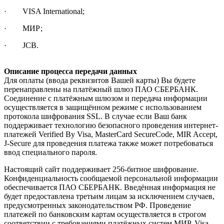
· VISA International;
· МИР;
· JCB.
Описание процесса передачи данных
Для оплаты (ввода реквизитов Вашей карты) Вы будете
перенаправлены на платёжный шлюз ПАО СБЕРБАНК.
Соединение с платёжным шлюзом и передача информации
осуществляется в защищённом режиме с использованием
протокола шифрования SSL. В случае если Ваш банк
поддерживает технологию безопасного проведения интернет-
платежей Verified By Visa, MasterCard SecureCode, MIR Accept,
J-Secure для проведения платежа также может потребоваться
ввод специального пароля.
Настоящий сайт поддерживает 256-битное шифрование.
Конфиденциальность сообщаемой персональной информации
обеспечивается ПАО СБЕРБАНК. Введённая информация не
будет предоставлена третьим лицам за исключением случаев,
предусмотренных законодательством РФ. Проведение
платежей по банковским картам осуществляется в строгом
соответствии с требованиями платёжных систем МИР, Visa