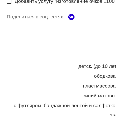
Добавить услугу “изготовление очков 1100
Поделиться в соц. сетях:
детск. (до 10 ле
ободкова
пластмассова
синий матовы
с футляром, бандажной лентой и салфетко
13