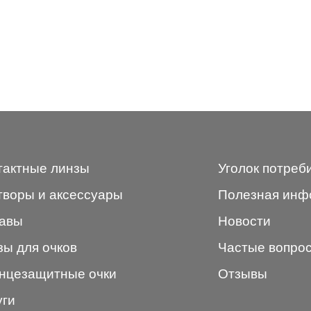
тактные линзы
Уголок потреб
творы и аксессуары
Полезная инф
авы
Новости
зы для очков
Частые вопро
нцезащитные очки
Отзывы
уги