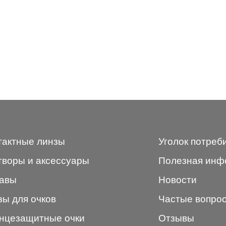
тактные линзы
Уголок потреб
творы и аксессуары
Полезная инф
авы
Новости
зы для очков
Частые вопро
нцезащитные очки
Отзывы