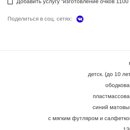
Добавить услугу “изготовление очков 1100
Поделиться в соц. сетях:
детск. (до 10 ле
ободкова
пластмассова
синий матовы
с мягким футляром и салфетко
13