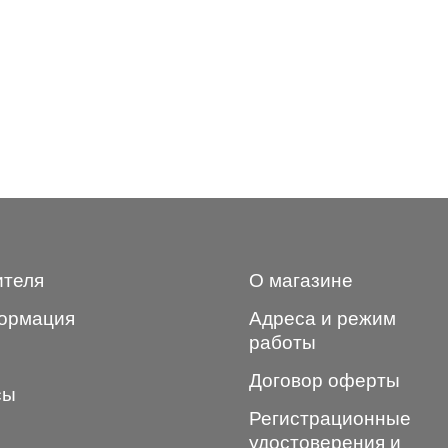
ителя
О магазине
ормация
Адреса и режим
работы
Договор оферты
сы
Регистрационные
удостоверения и