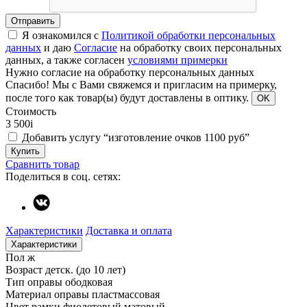
Отправить
Я ознакомился с
Политикой обработки персональных
данных
и даю
Согласие
на обработку своих персональных
данных, а также согласен
условиями примерки
Нужно согласие на обработку персональных данных
Спасибо!
Мы с Вами свяжемся и пригласим на примерку,
после того как товар(ы) будут доставлены в оптику.
OK
Стоимость
3 500
i
Добавить услугу “изготовление очков 1100 руб”
Купить
Сравнить товар
Поделиться в соц. сетях:
Характеристики
Доставка и оплата
Характеристики
Пол
ж
Возраст
детск. (до 10 лет)
Тип оправы
ободковая
Материал оправы
пластмассовая
Цвет рамки
фиолетовый матовый