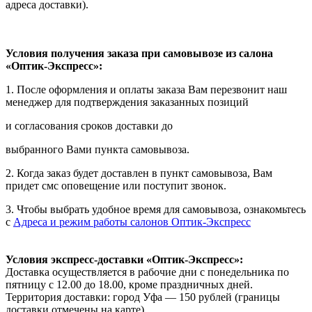
адреса доставки).
Условия получения заказа при самовывозе из салона
«Оптик-Экспресс»:
1. После оформления и оплаты заказа Вам перезвонит наш
менеджер для подтверждения заказанных позиций
и согласования сроков доставки до
выбранного Вами пункта самовывоза.
2. Когда заказ будет доставлен в пункт самовывоза, Вам
придет смс оповещение или поступит звонок.
3. Чтобы выбрать удобное время для самовывоза, ознакомьтесь
с
Адреса и режим работы салонов Оптик-Экспресс
Условия экспресс-доставки «Оптик-Экспресс»:
Доставка осуществляется в рабочие дни с понедельника по
пятницу с 12.00 до 18.00, кроме праздничных дней.
Территория доставки: город Уфа — 150 рублей (границы
доставки отмечены на карте).