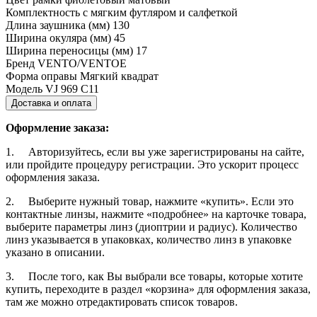
Комплектность
с мягким футляром и салфеткой
Длина заушника (мм)
130
Ширина окуляра (мм)
45
Ширина переносицы (мм)
17
Бренд
VENTO/VENTOE
Форма оправы
Мягкий квадрат
Модель
VJ 969 C11
Доставка и оплата
Оформление заказа:
1. Авторизуйтесь, если вы уже зарегистрированы на сайте,
или пройдите процедуру регистрации. Это ускорит процесс
оформления заказа.
2. Выберите нужный товар, нажмите «купить». Если это
контактные линзы, нажмите «подробнее» на карточке товара,
выберите параметры линз (диоптрии и радиус). Количество
линз указывается в упаковках, количество линз в упаковке
указано в описании.
3. После того, как Вы выбрали все товары, которые хотите
купить, переходите в раздел «корзина» для оформления заказа,
там же можно отредактировать список товаров.