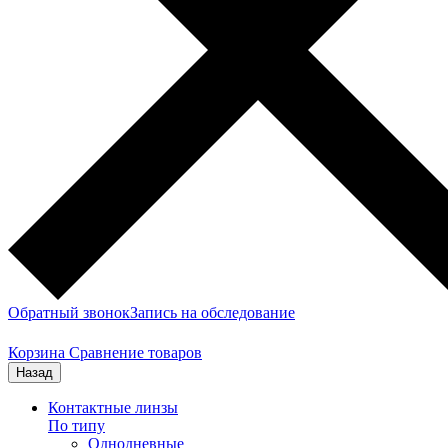
Обратный звонок
Запись на обследование
Корзина
Сравнение товаров
Назад
Контактные линзы
По типу
Однодневные