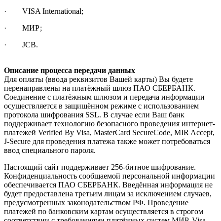
· VISA International;
· МИР;
· JCB.
Описание процесса передачи данных
Для оплаты (ввода реквизитов Вашей карты) Вы будете
перенаправлены на платёжный шлюз ПАО СБЕРБАНК.
Соединение с платёжным шлюзом и передача информации
осуществляется в защищённом режиме с использованием
протокола шифрования SSL. В случае если Ваш банк
поддерживает технологию безопасного проведения интернет-
платежей Verified By Visa, MasterCard SecureCode, MIR Accept,
J-Secure для проведения платежа также может потребоваться
ввод специального пароля.
Настоящий сайт поддерживает 256-битное шифрование.
Конфиденциальность сообщаемой персональной информации
обеспечивается ПАО СБЕРБАНК. Введённая информация не
будет предоставлена третьим лицам за исключением случаев,
предусмотренных законодательством РФ. Проведение
платежей по банковским картам осуществляется в строгом
соответствии с требованиями платёжных систем МИР, Visa