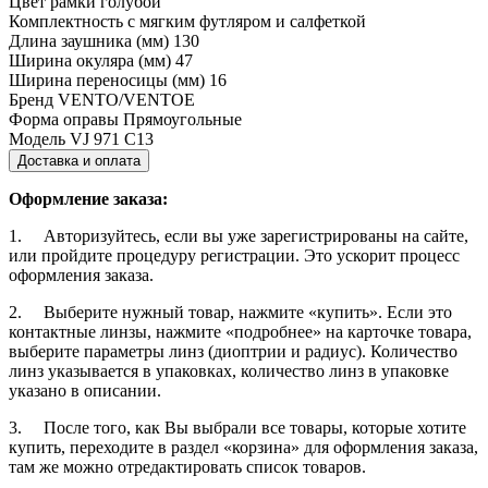
Цвет рамки
голубой
Комплектность
с мягким футляром и салфеткой
Длина заушника (мм)
130
Ширина окуляра (мм)
47
Ширина переносицы (мм)
16
Бренд
VENTO/VENTOE
Форма оправы
Прямоугольные
Модель
VJ 971 C13
Доставка и оплата
Оформление заказа:
1. Авторизуйтесь, если вы уже зарегистрированы на сайте,
или пройдите процедуру регистрации. Это ускорит процесс
оформления заказа.
2. Выберите нужный товар, нажмите «купить». Если это
контактные линзы, нажмите «подробнее» на карточке товара,
выберите параметры линз (диоптрии и радиус). Количество
линз указывается в упаковках, количество линз в упаковке
указано в описании.
3. После того, как Вы выбрали все товары, которые хотите
купить, переходите в раздел «корзина» для оформления заказа,
там же можно отредактировать список товаров.