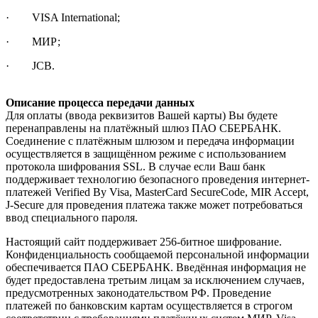
· VISA International;
· МИР;
· JCB.
Описание процесса передачи данных
Для оплаты (ввода реквизитов Вашей карты) Вы будете
перенаправлены на платёжный шлюз ПАО СБЕРБАНК.
Соединение с платёжным шлюзом и передача информации
осуществляется в защищённом режиме с использованием
протокола шифрования SSL. В случае если Ваш банк
поддерживает технологию безопасного проведения интернет-
платежей Verified By Visa, MasterCard SecureCode, MIR Accept,
J-Secure для проведения платежа также может потребоваться
ввод специального пароля.
Настоящий сайт поддерживает 256-битное шифрование.
Конфиденциальность сообщаемой персональной информации
обеспечивается ПАО СБЕРБАНК. Введённая информация не
будет предоставлена третьим лицам за исключением случаев,
предусмотренных законодательством РФ. Проведение
платежей по банковским картам осуществляется в строгом