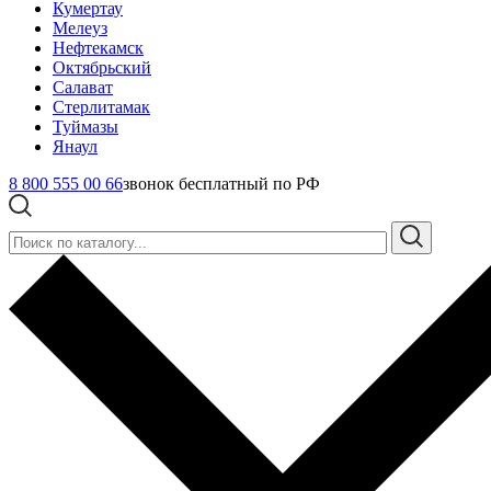
Кумертау
Мелеуз
Нефтекамск
Октябрьский
Салават
Стерлитамак
Туймазы
Янаул
8 800 555 00 66
звонок бесплатный по РФ