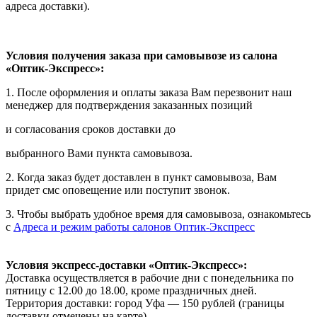
адреса доставки).
Условия получения заказа при самовывозе из салона
«Оптик-Экспресс»:
1. После оформления и оплаты заказа Вам перезвонит наш
менеджер для подтверждения заказанных позиций
и согласования сроков доставки до
выбранного Вами пункта самовывоза.
2. Когда заказ будет доставлен в пункт самовывоза, Вам
придет смс оповещение или поступит звонок.
3. Чтобы выбрать удобное время для самовывоза, ознакомьтесь
с
Адреса и режим работы салонов Оптик-Экспресс
Условия экспресс-доставки «Оптик-Экспресс»:
Доставка осуществляется в рабочие дни с понедельника по
пятницу с 12.00 до 18.00, кроме праздничных дней.
Территория доставки: город Уфа — 150 рублей (границы
доставки отмечены на карте).