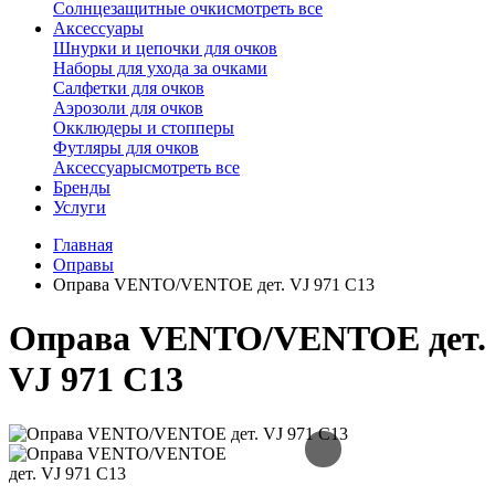
Солнцезащитные очки
смотреть все
Аксессуары
Шнурки и цепочки для очков
Наборы для ухода за очками
Салфетки для очков
Аэрозоли для очков
Окклюдеры и стопперы
Футляры для очков
Аксессуары
смотреть все
Бренды
Услуги
Главная
Оправы
Оправа VENTO/VENTOE дет. VJ 971 C13
Оправа VENTO/VENTOE дет.
VJ 971 C13