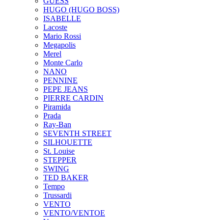
GUESS
HUGO (HUGO BOSS)
ISABELLE
Lacoste
Mario Rossi
Megapolis
Merel
Monte Carlo
NANO
PENNINE
PEPE JEANS
PIERRE CARDIN
Piramida
Prada
Ray-Ban
SEVENTH STREET
SILHOUETTE
St. Louise
STEPPER
SWING
TED BAKER
Tempo
Trussardi
VENTO
VENTO/VENTOE