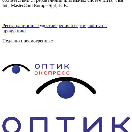
соответствии с требованиями платёжных систем МИР, Visa
Int., MasterCard Europe Sprl, JCB.
Регистрационные удостоверения и сертификаты на
продукцию
Недавно просмотренные