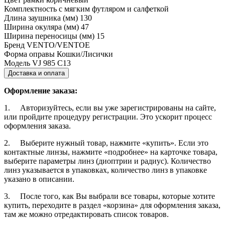
Комплектность
с мягким футляром и салфеткой
Длина заушника (мм)
130
Ширина окуляра (мм)
47
Ширина переносицы (мм)
15
Бренд
VENTO/VENTOE
Форма оправы
Кошки/Лисички
Модель
VJ 985 C13
Доставка и оплата
Оформление заказа:
1. Авторизуйтесь, если вы уже зарегистрированы на сайте,
или пройдите процедуру регистрации. Это ускорит процесс
оформления заказа.
2. Выберите нужный товар, нажмите «купить». Если это
контактные линзы, нажмите «подробнее» на карточке товара,
выберите параметры линз (диоптрии и радиус). Количество
линз указывается в упаковках, количество линз в упаковке
указано в описании.
3. После того, как Вы выбрали все товары, которые хотите
купить, переходите в раздел «корзина» для оформления заказа,
там же можно отредактировать список товаров.