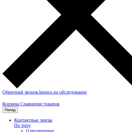
Обратный звонок
Запись на обследование
Корзина
Сравнение товаров
Назад
Контактные линзы
По типу
Однодневные