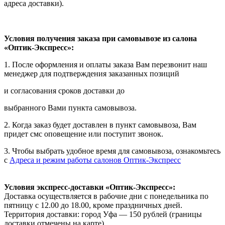
адреса доставки).
Условия получения заказа при самовывозе из салона
«Оптик-Экспресс»:
1. После оформления и оплаты заказа Вам перезвонит наш
менеджер для подтверждения заказанных позиций
и согласования сроков доставки до
выбранного Вами пункта самовывоза.
2. Когда заказ будет доставлен в пункт самовывоза, Вам
придет смс оповещение или поступит звонок.
3. Чтобы выбрать удобное время для самовывоза, ознакомьтесь
с
Адреса и режим работы салонов Оптик-Экспресс
Условия экспресс-доставки «Оптик-Экспресс»:
Доставка осуществляется в рабочие дни с понедельника по
пятницу с 12.00 до 18.00, кроме праздничных дней.
Территория доставки: город Уфа — 150 рублей (границы
доставки отмечены на карте).