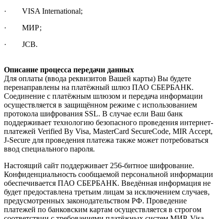
· VISA International;
· МИР;
· JCB.
Описание процесса передачи данных
Для оплаты (ввода реквизитов Вашей карты) Вы будете
перенаправлены на платёжный шлюз ПАО СБЕРБАНК.
Соединение с платёжным шлюзом и передача информации
осуществляется в защищённом режиме с использованием
протокола шифрования SSL. В случае если Ваш банк
поддерживает технологию безопасного проведения интернет-
платежей Verified By Visa, MasterCard SecureCode, MIR Accept,
J-Secure для проведения платежа также может потребоваться
ввод специального пароля.
Настоящий сайт поддерживает 256-битное шифрование.
Конфиденциальность сообщаемой персональной информации
обеспечивается ПАО СБЕРБАНК. Введённая информация не
будет предоставлена третьим лицам за исключением случаев,
предусмотренных законодательством РФ. Проведение
платежей по банковским картам осуществляется в строгом
соответствии с требованиями платёжных систем МИР, Visa