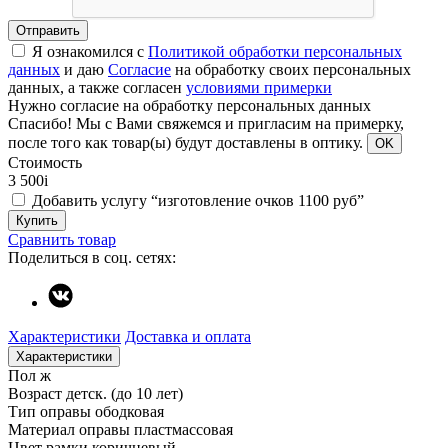
Отправить
Я ознакомился с
Политикой обработки персональных
данных
и даю
Согласие
на обработку своих персональных
данных, а также согласен
условиями примерки
Нужно согласие на обработку персональных данных
Спасибо!
Мы с Вами свяжемся и пригласим на примерку,
после того как товар(ы) будут доставлены в оптику.
OK
Стоимость
3 500
i
Добавить услугу “изготовление очков 1100 руб”
Купить
Сравнить товар
Поделиться в соц. сетях:
Характеристики
Доставка и оплата
Характеристики
Пол
ж
Возраст
детск. (до 10 лет)
Тип оправы
ободковая
Материал оправы
пластмассовая
Цвет рамки
коричневый