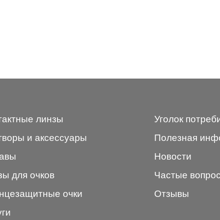
тактные линзы
Уголок потреб
творы и аксессуары
Полезная инф
авы
Новости
зы для очков
Частые вопро
нцезащитные очки
Отзывы
уги