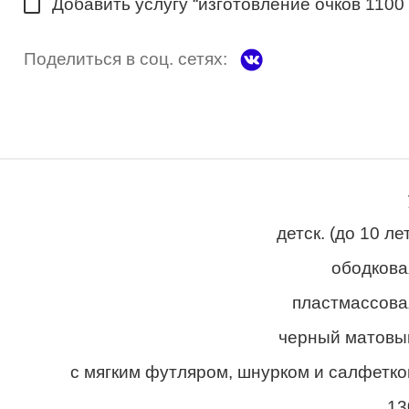
Добавить услугу “изготовление очков 1100
Поделиться в соц. сетях:
детск. (до 10 ле
ободкова
пластмассова
черный матовы
с мягким футляром, шнурком и салфетко
13