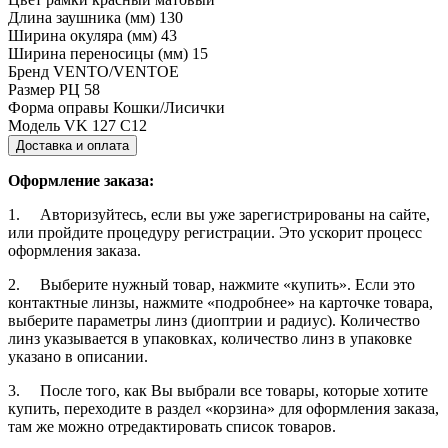
Длина заушника (мм)
130
Ширина окуляра (мм)
43
Ширина переносицы (мм)
15
Бренд
VENTO/VENTOE
Размер РЦ
58
Форма оправы
Кошки/Лисички
Модель
VK 127 C12
Доставка и оплата
Оформление заказа:
1. Авторизуйтесь, если вы уже зарегистрированы на сайте,
или пройдите процедуру регистрации. Это ускорит процесс
оформления заказа.
2. Выберите нужный товар, нажмите «купить». Если это
контактные линзы, нажмите «подробнее» на карточке товара,
выберите параметры линз (диоптрии и радиус). Количество
линз указывается в упаковках, количество линз в упаковке
указано в описании.
3. После того, как Вы выбрали все товары, которые хотите
купить, переходите в раздел «корзина» для оформления заказа,
там же можно отредактировать список товаров.