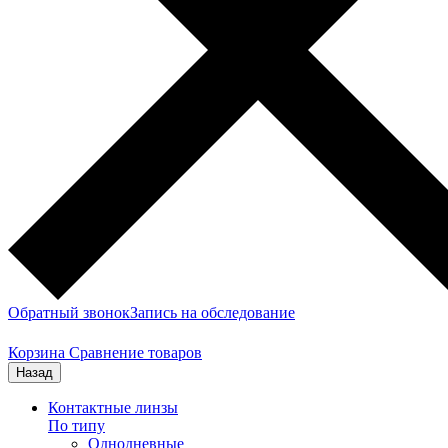
Обратный звонок
Запись на обследование
Корзина
Сравнение товаров
Назад
Контактные линзы
По типу
Однодневные