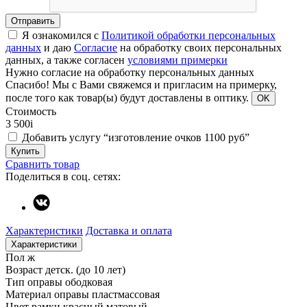
Отправить
Я ознакомился с
Политикой обработки персональных
данных
и даю
Согласие
на обработку своих персональных
данных, а также согласен
условиями примерки
Нужно согласие на обработку персональных данных
Спасибо!
Мы с Вами свяжемся и пригласим на примерку,
после того как товар(ы) будут доставлены в оптику.
OK
Стоимость
3 500
i
Добавить услугу “изготовление очков 1100 руб”
Купить
Сравнить товар
Поделиться в соц. сетях:
Характеристики
Доставка и оплата
Характеристики
Пол
ж
Возраст
детск. (до 10 лет)
Тип оправы
ободковая
Материал оправы
пластмассовая
Цвет рамки
красный матовый