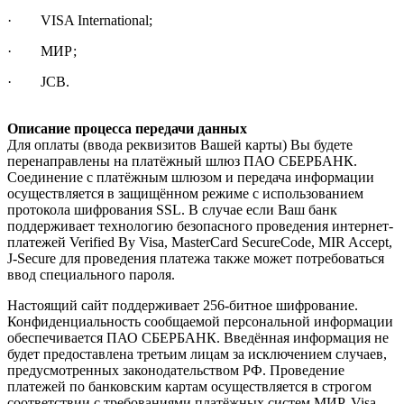
· VISA International;
· МИР;
· JCB.
Описание процесса передачи данных
Для оплаты (ввода реквизитов Вашей карты) Вы будете
перенаправлены на платёжный шлюз ПАО СБЕРБАНК.
Соединение с платёжным шлюзом и передача информации
осуществляется в защищённом режиме с использованием
протокола шифрования SSL. В случае если Ваш банк
поддерживает технологию безопасного проведения интернет-
платежей Verified By Visa, MasterCard SecureCode, MIR Accept,
J-Secure для проведения платежа также может потребоваться
ввод специального пароля.
Настоящий сайт поддерживает 256-битное шифрование.
Конфиденциальность сообщаемой персональной информации
обеспечивается ПАО СБЕРБАНК. Введённая информация не
будет предоставлена третьим лицам за исключением случаев,
предусмотренных законодательством РФ. Проведение
платежей по банковским картам осуществляется в строгом
соответствии с требованиями платёжных систем МИР, Visa