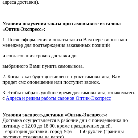
адреса доставки).
Условия получения заказа при самовывозе из салона
«Оптик-Экспресс»:
1. После оформления и оплаты заказа Вам перезвонит наш
менеджер для подтверждения заказанных позиций
и согласования сроков доставки до
выбранного Вами пункта самовывоза.
2. Когда заказ будет доставлен в пункт самовывоза, Вам
придет смс оповещение или поступит звонок.
3. Чтобы выбрать удобное время для самовывоза, ознакомьтесь
с
Адреса и режим работы салонов Оптик-Экспресс
Условия экспресс-доставки «Оптик-Экспресс»:
Доставка осуществляется в рабочие дни с понедельника по
пятницу с 12.00 до 18.00, кроме праздничных дней.
Территория доставки: город Уфа — 150 рублей (границы
доставки отмечены на карте).