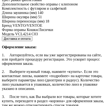
Дополнительное свойство оправы
с клипоном
Комплектность
с футляром и салфеткой
Длина заушника (мм)
140
Ширина окуляра (мм)
51
Ширина переносицы (мм)
18
Бренд
VENTO/VENTOE
Форма оправы
Кошки/Лисички
Модель
VCL4214 C03
Доставка и оплата
Оформление заказа:
1. Авторизуйтесь, если вы уже зарегистрированы на сайте,
или пройдите процедуру регистрации. Это ускорит процесс
оформления заказа.
2. Выберите нужный товар, нажмите «купить». Если это
контактные линзы, нажмите «подробнее» на карточке товара,
выберите параметры линз (диоптрии и радиус). Количество
линз указывается в упаковках, количество линз в упаковке
указано в описании.
3. После того, как Вы выбрали все товары, которые хотите
купить, переходите в раздел «корзина» для оформления заказа,
там же можно отредактировать список товаров.