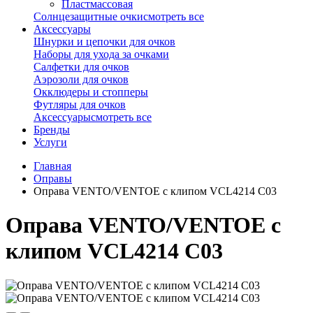
Пластмассовая
Солнцезащитные очки
смотреть все
Аксессуары
Шнурки и цепочки для очков
Наборы для ухода за очками
Салфетки для очков
Аэрозоли для очков
Окклюдеры и стопперы
Футляры для очков
Аксессуары
смотреть все
Бренды
Услуги
Главная
Оправы
Оправа VENTO/VENTOE с клипом VCL4214 C03
Оправа VENTO/VENTOE с
клипом VCL4214 C03