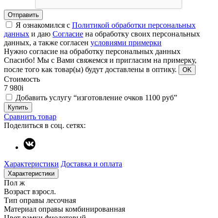
Отправить
Я ознакомился с
Политикой обработки персональных
данных
и даю
Согласие
на обработку своих персональных
данных, а также согласен
условиями примерки
Нужно согласие на обработку персональных данных
Спасибо!
Мы с Вами свяжемся и пригласим на примерку,
после того как товар(ы) будут доставлены в оптику.
OK
Стоимость
7 980
i
Добавить услугу “изготовление очков 1100 руб”
Купить
Сравнить товар
Поделиться в соц. сетях:
Характеристики
Доставка и оплата
Характеристики
Пол
ж
Возраст
взросл.
Тип оправы
лесочная
Материал оправы
комбинированная
Цвет рамки
фиолетовый