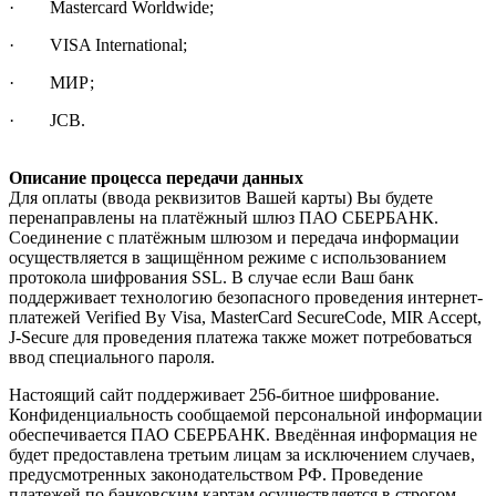
· Mastercard Worldwide;
· VISA International;
· МИР;
· JCB.
Описание процесса передачи данных
Для оплаты (ввода реквизитов Вашей карты) Вы будете
перенаправлены на платёжный шлюз ПАО СБЕРБАНК.
Соединение с платёжным шлюзом и передача информации
осуществляется в защищённом режиме с использованием
протокола шифрования SSL. В случае если Ваш банк
поддерживает технологию безопасного проведения интернет-
платежей Verified By Visa, MasterCard SecureCode, MIR Accept,
J-Secure для проведения платежа также может потребоваться
ввод специального пароля.
Настоящий сайт поддерживает 256-битное шифрование.
Конфиденциальность сообщаемой персональной информации
обеспечивается ПАО СБЕРБАНК. Введённая информация не
будет предоставлена третьим лицам за исключением случаев,
предусмотренных законодательством РФ. Проведение
платежей по банковским картам осуществляется в строгом