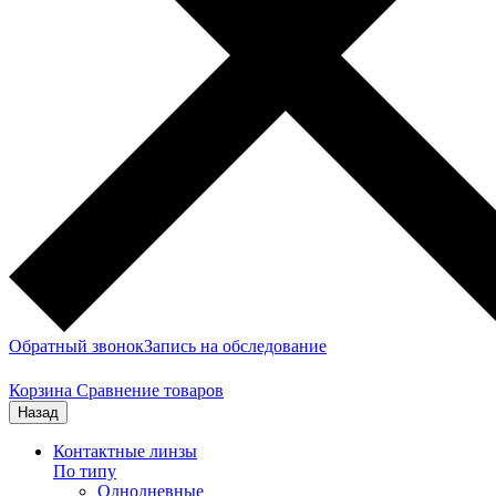
Обратный звонок
Запись на обследование
Корзина
Сравнение товаров
Назад
Контактные линзы
По типу
Однодневные