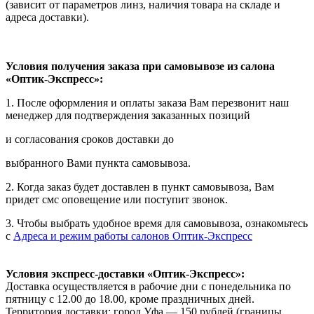
(зависит от параметров линз, наличия товара на складе и
адреса доставки).
Условия получения заказа при самовывозе из салона
«Оптик-Экспресс»:
1. После оформления и оплаты заказа Вам перезвонит наш
менеджер для подтверждения заказанных позиций
и согласования сроков доставки до
выбранного Вами пункта самовывоза.
2. Когда заказ будет доставлен в пункт самовывоза, Вам
придет смс оповещение или поступит звонок.
3. Чтобы выбрать удобное время для самовывоза, ознакомьтесь
с
Адреса и режим работы салонов Оптик-Экспресс
Условия экспресс-доставки «Оптик-Экспресс»:
Доставка осуществляется в рабочие дни с понедельника по
пятницу с 12.00 до 18.00, кроме праздничных дней.
Территория доставки: город Уфа — 150 рублей (границы