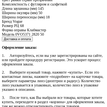
Комплектность
с футляром и салфеткой
Длина заушника (мм)
145
Ширина окуляра (мм)
50
Ширина переносицы (мм)
18
Бренд
Vogue
Размер РЦ
68
Форма оправы
Клабмастер
Модель
0VO5371 2820 50
Доставка и оплата
Оформление заказа:
1. Авторизуйтесь, если вы уже зарегистрированы на сайте,
или пройдите процедуру регистрации. Это ускорит процесс
оформления заказа.
2. Выберите нужный товар, нажмите «купить». Если это
контактные линзы, нажмите «подробнее» на карточке товара,
выберите параметры линз (диоптрии и радиус). Количество
линз указывается в упаковках, количество линз в упаковке
указано в описании.
3. После того, как Вы выбрали все товары, которые хотите
купить, переходите в раздел «корзина» для оформления заказа,
там же можно отредактировать список товаров.