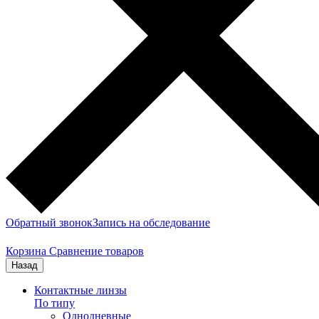
Обратный звонок
Запись на обследование
Корзина
Сравнение товаров
Назад
Контактные линзы
По типу
Однодневные