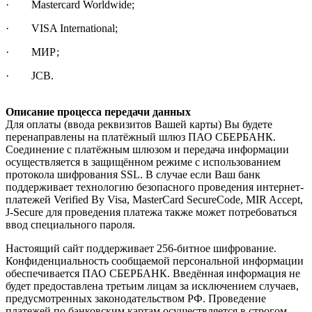
· Mastercard Worldwide;
· VISA International;
· МИР;
· JCB.
Описание процесса передачи данных
Для оплаты (ввода реквизитов Вашей карты) Вы будете
перенаправлены на платёжный шлюз ПАО СБЕРБАНК.
Соединение с платёжным шлюзом и передача информации
осуществляется в защищённом режиме с использованием
протокола шифрования SSL. В случае если Ваш банк
поддерживает технологию безопасного проведения интернет-
платежей Verified By Visa, MasterCard SecureCode, MIR Accept,
J-Secure для проведения платежа также может потребоваться
ввод специального пароля.
Настоящий сайт поддерживает 256-битное шифрование.
Конфиденциальность сообщаемой персональной информации
обеспечивается ПАО СБЕРБАНК. Введённая информация не
будет предоставлена третьим лицам за исключением случаев,
предусмотренных законодательством РФ. Проведение
платежей по банковским картам осуществляется в строгом