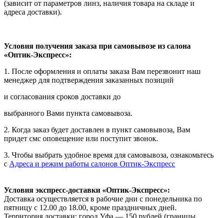
(зависит от параметров линз, наличия товара на складе и
адреса доставки).
Условия получения заказа при самовывозе из салона
«Оптик-Экспресс»:
1. После оформления и оплаты заказа Вам перезвонит наш
менеджер для подтверждения заказанных позиций
и согласования сроков доставки до
выбранного Вами пункта самовывоза.
2. Когда заказ будет доставлен в пункт самовывоза, Вам
придет смс оповещение или поступит звонок.
3. Чтобы выбрать удобное время для самовывоза, ознакомьтесь
с
Адреса и режим работы салонов Оптик-Экспресс
Условия экспресс-доставки «Оптик-Экспресс»:
Доставка осуществляется в рабочие дни с понедельника по
пятницу с 12.00 до 18.00, кроме праздничных дней.
Территория доставки: город Уфа — 150 рублей (границы