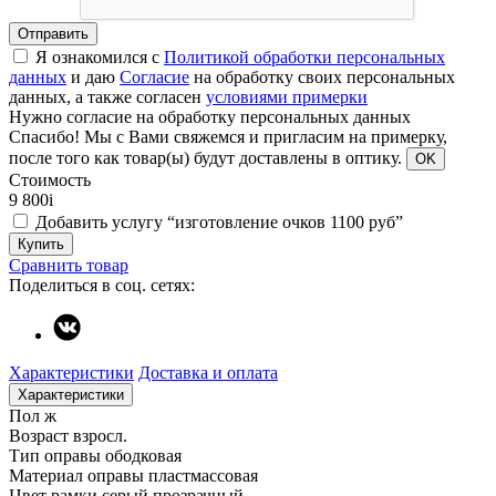
Отправить
Я ознакомился с
Политикой обработки персональных
данных
и даю
Согласие
на обработку своих персональных
данных, а также согласен
условиями примерки
Нужно согласие на обработку персональных данных
Спасибо!
Мы с Вами свяжемся и пригласим на примерку,
после того как товар(ы) будут доставлены в оптику.
OK
Стоимость
9 800
i
Добавить услугу “изготовление очков 1100 руб”
Купить
Сравнить товар
Поделиться в соц. сетях:
Характеристики
Доставка и оплата
Характеристики
Пол
ж
Возраст
взросл.
Тип оправы
ободковая
Материал оправы
пластмассовая
Цвет рамки
серый прозрачный