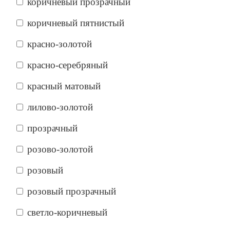
коричневый прозрачный
коричневый пятнистый
красно-золотой
красно-серебряный
красный матовый
лилово-золотой
прозрачный
розово-золотой
розовый
розовый прозрачный
светло-коричневый