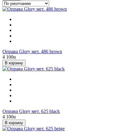
Оправа Glory мет. 486 brown
4 100
u
В корзину
Оправа Glory мет. 625 black
4 100
u
В корзину