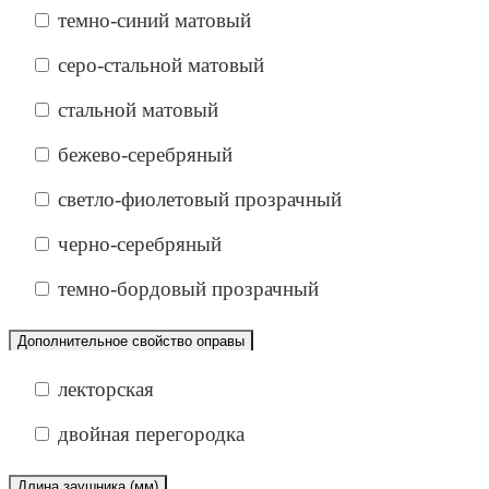
темно-синий матовый
серо-стальной матовый
стальной матовый
бежево-серебряный
светло-фиолетовый прозрачный
черно-серебряный
темно-бордовый прозрачный
Дополнительное свойство оправы
лекторская
двойная перегородка
Длина заушника (мм)