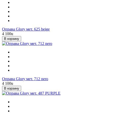
Оправа Glory мет. 625 beige
4 100
u
В корзину
Оправа Glory мет. 712 nero
4 100
u
В корзину