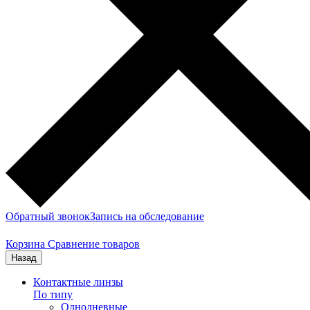
Обратный звонок
Запись на обследование
Корзина
Сравнение товаров
Назад
Контактные линзы
По типу
Однодневные