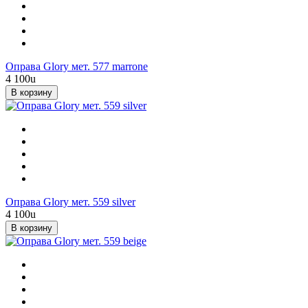
Оправа Glory мет. 577 marrone
4 100
u
В корзину
Оправа Glory мет. 559 silver
4 100
u
В корзину