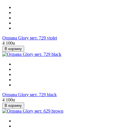
Оправа Glory мет. 729 violet
4 100
u
В корзину
Оправа Glory мет. 729 black
4 100
u
В корзину