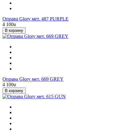
Оправа Glory мет. 487 PURPLE
4 100
u
В корзину
Оправа Glory мет. 669 GREY
4 100
u
В корзину