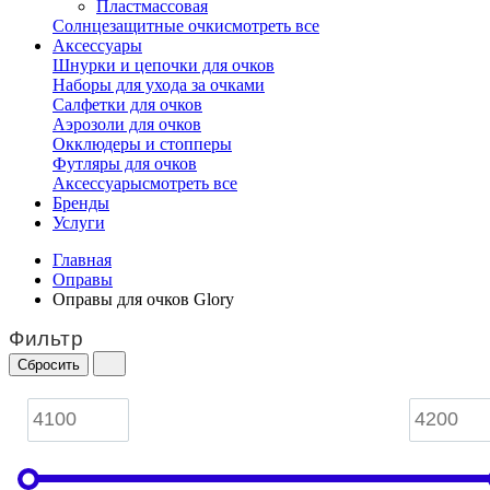
Пластмассовая
Солнцезащитные очки
смотреть все
Аксессуары
Шнурки и цепочки для очков
Наборы для ухода за очками
Салфетки для очков
Аэрозоли для очков
Окклюдеры и стопперы
Футляры для очков
Аксессуары
смотреть все
Бренды
Услуги
Главная
Оправы
Оправы для очков Glory
Фильтр