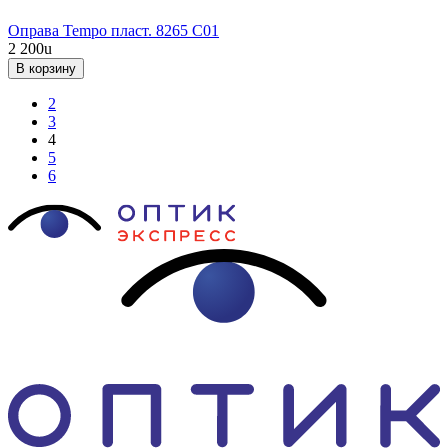
Оправа Tempo пласт. 8265 С01
2 200
u
В корзину
2
3
4
5
6