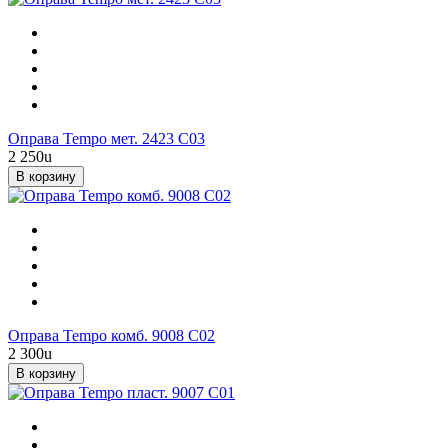
Оправа Tempo мет. 2423 С03
2 250
u
В корзину
Оправа Tempo комб. 9008 С02
2 300
u
В корзину