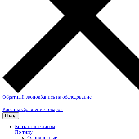
Обратный звонок
Запись на обследование
Корзина
Сравнение товаров
Назад
Контактные линзы
По типу
Однодневные