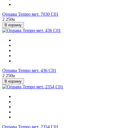
Оправа Tempo мет. 7030 С01
2 250
u
В корзину
Оправа Tempo мет. 436 C01
2 250
u
В корзину
Оправа Tempo мет. 2354 С01