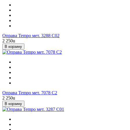
Оправа Tempo мет. 3288 С02
2 250
u
В корзину
Оправа Tempo мет. 7078 С2
2 250
u
В корзину