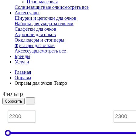
Пластмассовая
Солнцезащитные очки
смотреть все
Аксессуары
Шнурки и цепочки для очков
Наборы для ухода за очками
Салфетки для очков
Аэрозоли для очков
Окклюдеры и стопперы
Футляры для очков
Аксессуары
смотреть все
Бренды
Услуги
Главная
Оправы
Оправы для очков Tempo
Фильтр