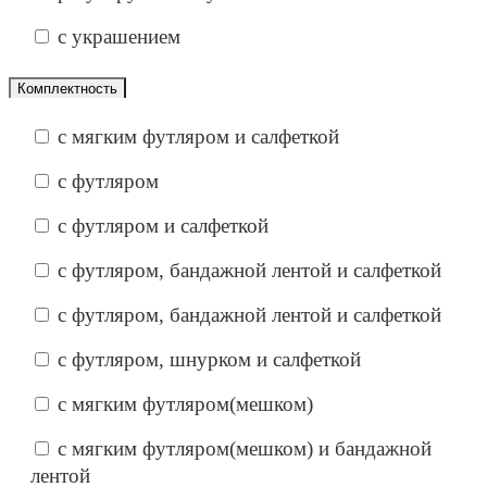
с украшением
Комплектность
с мягким футляром и салфеткой
с футляром
с футляром и салфеткой
с футляром, бандажной лентой и салфеткой
с футляром, бандажной лентой и салфеткой
с футляром, шнурком и салфеткой
с мягким футляром(мешком)
с мягким футляром(мешком) и бандажной
лентой