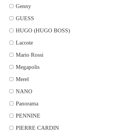
Genny
GUESS
HUGO (HUGO BOSS)
Lacoste
Mario Rossi
Megapolis
Merel
NANO
Panorama
PENNINE
PIERRE CARDIN