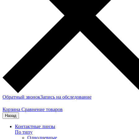
Обратный звонок
Запись на обследование
Корзина
Сравнение товаров
Назад
Контактные линзы
По типу
Однодневные