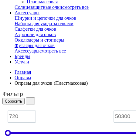
Пластмассовая
Солнцезащитные очки
смотреть все
Аксессуары
Шнурки и цепочки для очков
Наборы для ухода за очками
Салфетки для очков
Аэрозоли для очков
Окклюдеры и стопперы
Футляры для очков
Аксессуары
смотреть все
Бренды
Услуги
Главная
Оправы
Оправы для очков (Пластмассовая)
Фильтр