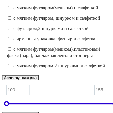
с мягким футляром(мешком) и салфеткой
с мягким футляром, шнурком и салфеткой
с футляром,2 шнурками и салфеткой
фирменная упаковка, футляр и салфетка
с мягким футляром(мешком),пластиковый
флекс (пара), бандажная лента и стопперы
с мягким футляром,2 шнурками и салфеткой
Длина заушника (мм)