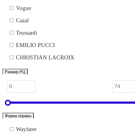
Vogue
Cazal
Trussardi
EMILIO PUCCI
CHRISTIAN LACROIX
Размер РЦ
Форма оправы
Wayfarer