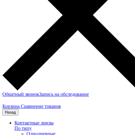
Обратный звонок
Запись на обследование
Корзина
Сравнение товаров
Назад
Контактные линзы
По типу
Однодневные