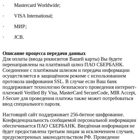
· Mastercard Worldwide;
· VISA International;
· МИР;
· JCB.
Описание процесса передачи данных
Для оплаты (ввода реквизитов Вашей карты) Вы будете
перенаправлены на платёжный шлюз ПАО СБЕРБАНК.
Соединение с платёжным шлюзом и передача информации
осуществляется в защищённом режиме с использованием
протокола шифрования SSL. В случае если Ваш банк
поддерживает технологию безопасного проведения интернет-
платежей Verified By Visa, MasterCard SecureCode, MIR Accept,
J-Secure для проведения платежа также может потребоваться
ввод специального пароля.
Настоящий сайт поддерживает 256-битное шифрование.
Конфиденциальность сообщаемой персональной информации
обеспечивается ПАО СБЕРБАНК. Введённая информация не
будет предоставлена третьим лицам за исключением случаев,
предусмотренных законодательством РФ. Проведение