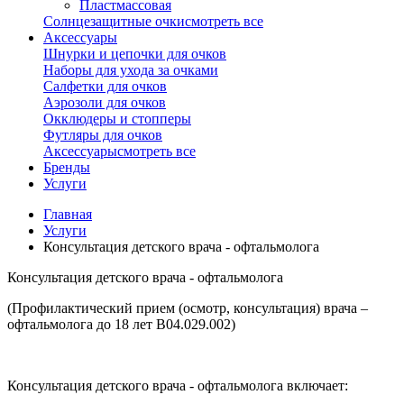
Пластмассовая
Солнцезащитные очки
смотреть все
Аксессуары
Шнурки и цепочки для очков
Наборы для ухода за очками
Салфетки для очков
Аэрозоли для очков
Окклюдеры и стопперы
Футляры для очков
Аксессуары
смотреть все
Бренды
Услуги
Главная
Услуги
Консультация детского врача - офтальмолога
Консультация детского врача - офтальмолога
(Профилактический прием (осмотр, консультация) врача –
офтальмолога до 18 лет B04.029.002)
Консультация детского врача - офтальмолога включает: