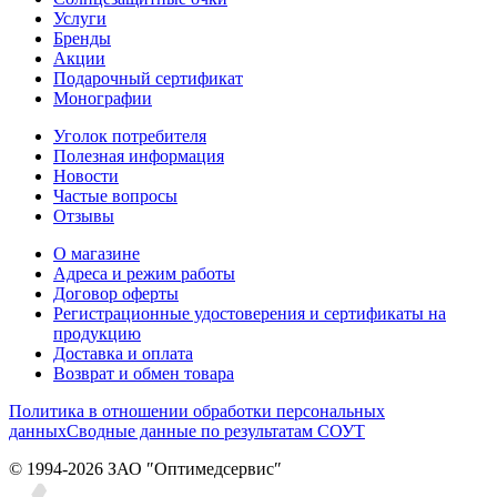
Услуги
Бренды
Акции
Подарочный сертификат
Монографии
Уголок потребителя
Полезная информация
Новости
Частые вопросы
Отзывы
О магазине
Адреса и режим работы
Договор оферты
Регистрационные удостоверения и сертификаты на
продукцию
Доставка и оплата
Возврат и обмен товара
Политика в отношении обработки персональных
данных
Сводные данные по результатам СОУТ
© 1994-2026 ЗАО ″Оптимедсервис″