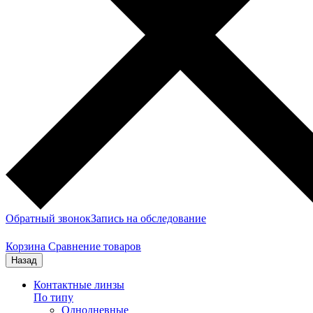
Обратный звонок
Запись на обследование
Корзина
Сравнение товаров
Назад
Контактные линзы
По типу
Однодневные