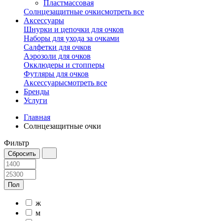
Пластмассовая
Солнцезащитные очки
смотреть все
Аксессуары
Шнурки и цепочки для очков
Наборы для ухода за очками
Салфетки для очков
Аэрозоли для очков
Окклюдеры и стопперы
Футляры для очков
Аксессуары
смотреть все
Бренды
Услуги
Главная
Солнцезащитные очки
Фильтр
Пол
ж
м