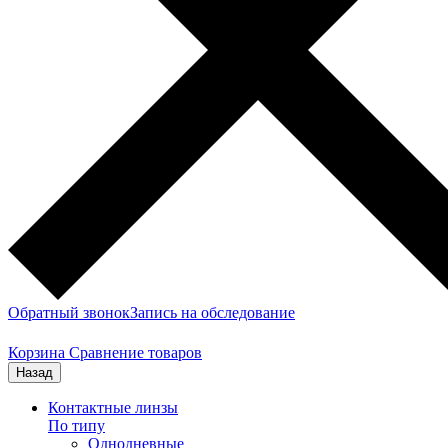
Обратный звонок
Запись на обследование
Корзина
Сравнение товаров
Назад
Контактные линзы
По типу
Однодневные