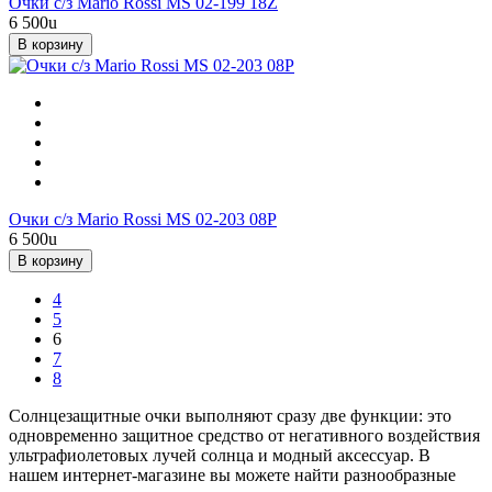
Очки с/з Mario Rossi MS 02-199 18Z
6 500
u
В корзину
Очки с/з Mario Rossi MS 02-203 08P
6 500
u
В корзину
4
5
6
7
8
Солнцезащитные очки выполняют сразу две функции: это
одновременно защитное средство от негативного воздействия
ультрафиолетовых лучей солнца и модный аксессуар. В
нашем интернет-магазине вы можете найти разнообразные