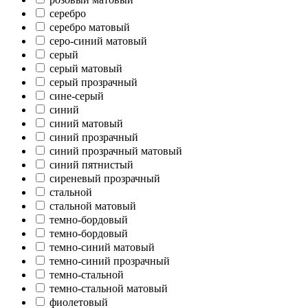
серебро
серебро матовый
серо-синий матовый
серый
серый матовый
серый прозрачный
сине-серый
синий
синий матовый
синий прозрачный
синий прозрачный матовый
синий пятнистый
сиреневый прозрачный
стальной
стальной матовый
темно-бордовый
темно-бордовый
темно-синий матовый
темно-синий прозрачный
темно-стальной
темно-стальной матовый
фиолетовый