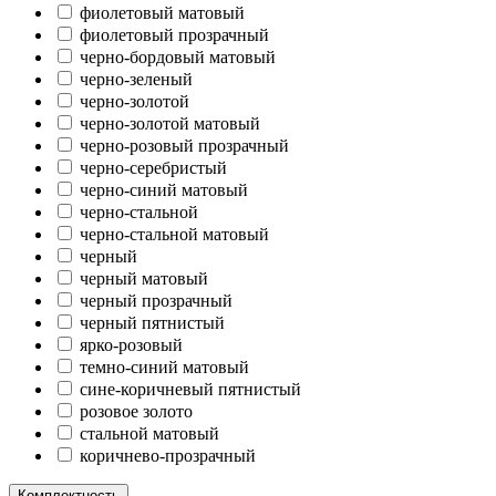
фиолетовый матовый
фиолетовый прозрачный
черно-бордовый матовый
черно-зеленый
черно-золотой
черно-золотой матовый
черно-розовый прозрачный
черно-серебристый
черно-синий матовый
черно-стальной
черно-стальной матовый
черный
черный матовый
черный прозрачный
черный пятнистый
ярко-розовый
темно-синий матовый
сине-коричневый пятнистый
розовое золото
стальной матовый
коричнево-прозрачный
Комплектность