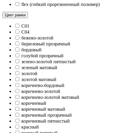
flex (гибкий прорезиненный полимер)
Цвет рамки
C01
C04
бежево-золотой
бирюзовый прозрачный
бордовый
голубой прозрачный
зелено-золотой пятнистый
зеленый матовый
золотой
золотой матовый
коричнево-бордовый
коричнево-золотой
коричнево-золотой матовый
коричневый
коричневый матовый
коричневый прозрачный
коричневый пятнистый
красный
розовый матовый