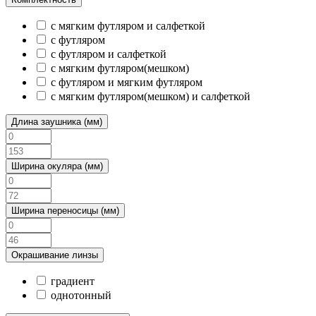
с мягким футляром и салфеткой
с футляром
с футляром и салфеткой
с мягким футляром(мешком)
с футляром и мягким футляром
с мягким футляром(мешком) и салфеткой
Длина заушника (мм)
Ширина окуляра (мм)
Ширина переносицы (мм)
Окрашивание линзы
градиент
однотонный