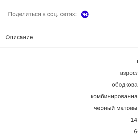
Поделиться в соц. сетях:
Описание
взросл
ободкова
комбинированна
черный матовы
14
6