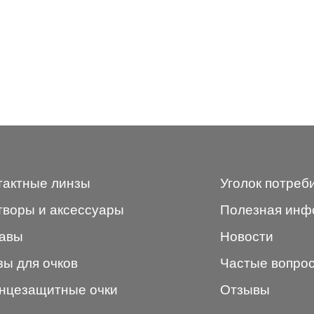
тактные линзы
Уголок потреб
творы и аксессуары
Полезная инф
авы
Новости
зы для очков
Частые вопро
нцезащитные очки
Отзывы