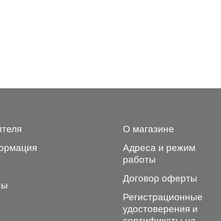
ителя
О магазине
ормация
Адреса и режим
работы
Договор оферты
сы
Регистрационные
удостоверения и
сертификаты на