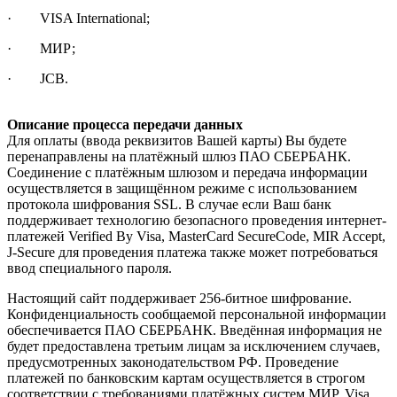
· VISA International;
· МИР;
· JCB.
Описание процесса передачи данных
Для оплаты (ввода реквизитов Вашей карты) Вы будете
перенаправлены на платёжный шлюз ПАО СБЕРБАНК.
Соединение с платёжным шлюзом и передача информации
осуществляется в защищённом режиме с использованием
протокола шифрования SSL. В случае если Ваш банк
поддерживает технологию безопасного проведения интернет-
платежей Verified By Visa, MasterCard SecureCode, MIR Accept,
J-Secure для проведения платежа также может потребоваться
ввод специального пароля.
Настоящий сайт поддерживает 256-битное шифрование.
Конфиденциальность сообщаемой персональной информации
обеспечивается ПАО СБЕРБАНК. Введённая информация не
будет предоставлена третьим лицам за исключением случаев,
предусмотренных законодательством РФ. Проведение
платежей по банковским картам осуществляется в строгом
соответствии с требованиями платёжных систем МИР, Visa