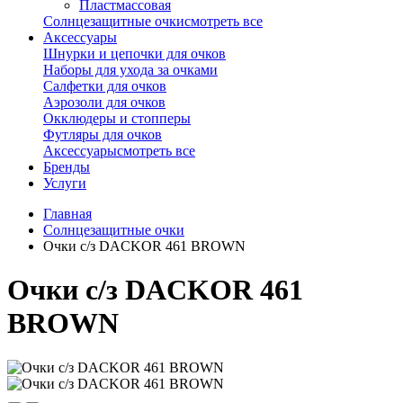
Пластмассовая
Солнцезащитные очки
смотреть все
Аксессуары
Шнурки и цепочки для очков
Наборы для ухода за очками
Салфетки для очков
Аэрозоли для очков
Окклюдеры и стопперы
Футляры для очков
Аксессуары
смотреть все
Бренды
Услуги
Главная
Солнцезащитные очки
Очки с/з DACKOR 461 BROWN
Очки с/з DACKOR 461
BROWN