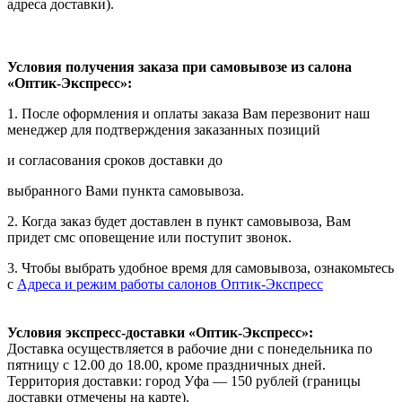
адреса доставки).
Условия получения заказа при самовывозе из салона
«Оптик-Экспресс»:
1. После оформления и оплаты заказа Вам перезвонит наш
менеджер для подтверждения заказанных позиций
и согласования сроков доставки до
выбранного Вами пункта самовывоза.
2. Когда заказ будет доставлен в пункт самовывоза, Вам
придет смс оповещение или поступит звонок.
3. Чтобы выбрать удобное время для самовывоза, ознакомьтесь
с
Адреса и режим работы салонов Оптик-Экспресс
Условия экспресс-доставки «Оптик-Экспресс»:
Доставка осуществляется в рабочие дни с понедельника по
пятницу с 12.00 до 18.00, кроме праздничных дней.
Территория доставки: город Уфа — 150 рублей (границы
доставки отмечены на карте).