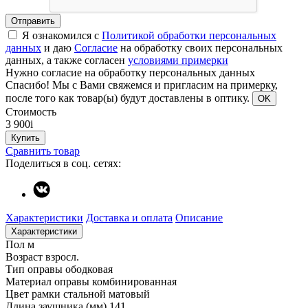
Отправить
Я ознакомился с
Политикой обработки персональных
данных
и даю
Согласие
на обработку своих персональных
данных, а также согласен
условиями примерки
Нужно согласие на обработку персональных данных
Спасибо!
Мы с Вами свяжемся и пригласим на примерку,
после того как товар(ы) будут доставлены в оптику.
OK
Стоимость
3 900
i
Купить
Сравнить товар
Поделиться в соц. сетях:
Характеристики
Доставка и оплата
Описание
Характеристики
Пол
м
Возраст
взросл.
Тип оправы
ободковая
Материал оправы
комбинированная
Цвет рамки
стальной матовый
Длина заушника (мм)
141