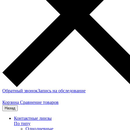
Обратный звонок
Запись на обследование
Корзина
Сравнение товаров
Назад
Контактные линзы
По типу
Однодневные