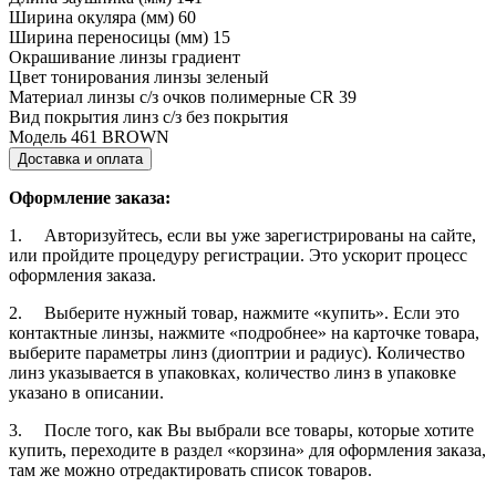
Ширина окуляра (мм)
60
Ширина переносицы (мм)
15
Окрашивание линзы
градиент
Цвет тонирования линзы
зеленый
Материал линзы с/з очков
полимерные CR 39
Вид покрытия линз с/з
без покрытия
Модель
461 BROWN
Доставка и оплата
Оформление заказа:
1. Авторизуйтесь, если вы уже зарегистрированы на сайте,
или пройдите процедуру регистрации. Это ускорит процесс
оформления заказа.
2. Выберите нужный товар, нажмите «купить». Если это
контактные линзы, нажмите «подробнее» на карточке товара,
выберите параметры линз (диоптрии и радиус). Количество
линз указывается в упаковках, количество линз в упаковке
указано в описании.
3. После того, как Вы выбрали все товары, которые хотите
купить, переходите в раздел «корзина» для оформления заказа,
там же можно отредактировать список товаров.