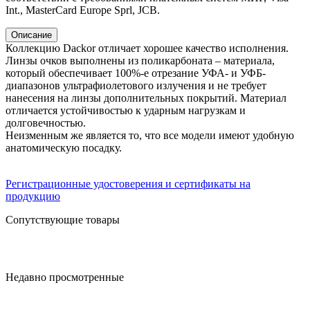
Int., MasterCard Europe Sprl, JCB.
Описание
Коллекцию Dackor отличает хорошее качество исполнения.
Линзы очков выполнены из поликарбоната – материала,
который обеспечивает 100%-е отрезание УФА- и УФБ-
диапазонов ультрафиолетового излучения и не требует
нанесения на линзы дополнительных покрытий. Материал
отличается устойчивостью к ударным нагрузкам и
долговечностью.
Неизменным же является то, что все модели имеют удобную
анатомическую посадку.
Регистрационные удостоверения и сертификаты на
продукцию
Сопутствующие товары
Недавно просмотренные