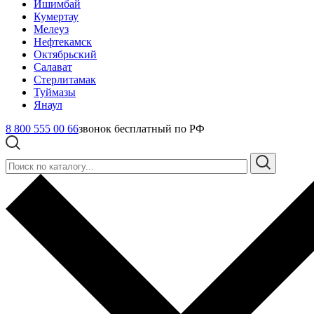
Ишимбай
Кумертау
Мелеуз
Нефтекамск
Октябрьский
Салават
Стерлитамак
Туймазы
Янаул
8 800 555 00 66
звонок бесплатный по РФ