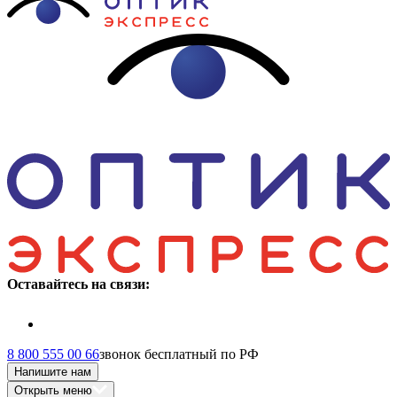
Оставайтесь на связи:
8 800 555 00 66
звонок бесплатный по РФ
Напишите нам
Открыть меню