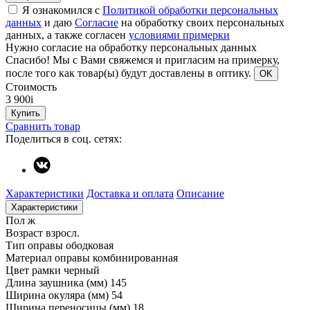
Я ознакомился с
Политикой обработки персональных
данных
и даю
Согласие
на обработку своих персональных
данных, а также согласен
условиями примерки
Нужно согласие на обработку персональных данных
Спасибо!
Мы с Вами свяжемся и пригласим на примерку,
после того как товар(ы) будут доставлены в оптику.
OK
Стоимость
3 900
i
Купить
Сравнить товар
Поделиться в соц. сетях:
Характеристики
Доставка и оплата
Описание
Характеристики
Пол
ж
Возраст
взросл.
Тип оправы
ободковая
Материал оправы
комбинированная
Цвет рамки
черный
Длина заушника (мм)
145
Ширина окуляра (мм)
54
Ширина переносицы (мм)
18