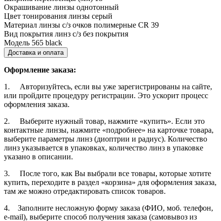
Окрашивание линзы
однотонный
Цвет тонирования линзы
серый
Материал линзы с/з очков
полимерные CR 39
Вид покрытия линз с/з
без покрытия
Модель
565 black
Доставка и оплата
Оформление заказа:
1. Авторизуйтесь, если вы уже зарегистрированы на сайте,
или пройдите процедуру регистрации. Это ускорит процесс
оформления заказа.
2. Выберите нужный товар, нажмите «купить». Если это
контактные линзы, нажмите «подробнее» на карточке товара,
выберите параметры линз (диоптрии и радиус). Количество
линз указывается в упаковках, количество линз в упаковке
указано в описании.
3. После того, как Вы выбрали все товары, которые хотите
купить, переходите в раздел «корзина» для оформления заказа,
там же можно отредактировать список товаров.
4. Заполните несложную форму заказа (ФИО, моб. телефон,
e-mail), выберите способ получения заказа (самовывоз из