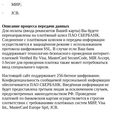
· МИР;
· JCB.
Описание процесса передачи данных
Для оплаты (ввода реквизитов Вашей карты) Вы будете
перенаправлены на платёжный шлюз ПАО СБЕРБАНК.
Соединение с платёжным шлюзом и передача информации
осуществляется в защищённом режиме с использованием
протокола шифрования SSL. В случае если Ваш банк
поддерживает технологию безопасного проведения интернет-
платежей Verified By Visa, MasterCard SecureCode, MIR Accept,
J-Secure для проведения платежа также может потребоваться
ввод специального пароля.
Настоящий сайт поддерживает 256-битное шифрование.
Конфиденциальность сообщаемой персональной информации
обеспечивается ПАО СБЕРБАНК. Введённая информация не
будет предоставлена третьим лицам за исключением случаев,
предусмотренных законодательством РФ. Проведение
платежей по банковским картам осуществляется в строгом
соответствии с требованиями платёжных систем МИР, Visa
Int., MasterCard Europe Sprl, JCB.