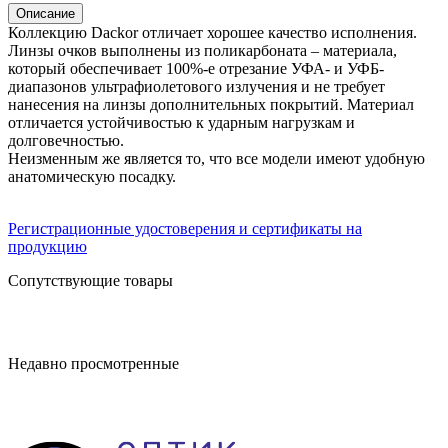
Описание
Коллекцию Dackor отличает хорошее качество исполнения.
Линзы очков выполнены из поликарбоната – материала,
который обеспечивает 100%-е отрезание УФА- и УФБ-
диапазонов ультрафиолетового излучения и не требует
нанесения на линзы дополнительных покрытий. Материал
отличается устойчивостью к ударным нагрузкам и
долговечностью.
Неизменным же является то, что все модели имеют удобную
анатомическую посадку.
Регистрационные удостоверения и сертификаты на
продукцию
Сопутствующие товары
Недавно просмотренные