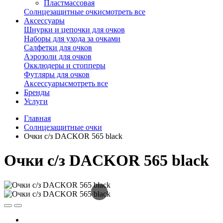
Пластмассовая
Солнцезащитные очки
смотреть все
Аксессуары
Шнурки и цепочки для очков
Наборы для ухода за очками
Салфетки для очков
Аэрозоли для очков
Окклюдеры и стопперы
Футляры для очков
Аксессуары
смотреть все
Бренды
Услуги
Главная
Солнцезащитные очки
Очки с/з DACKOR 565 black
Очки с/з DACKOR 565 black