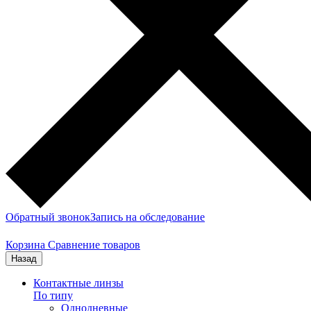
Обратный звонок
Запись на обследование
Корзина
Сравнение товаров
Назад
Контактные линзы
По типу
Однодневные