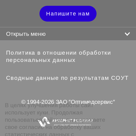
Напишите нам
Открыть меню
Политика в отношении обработки
персональных данных
Сводные данные по результатам СОУТ
© 1994-2026 ЗАО ″Оптимедсервис″
В целях улучшения работы сайт
использует куки. Продолжая
пользоваться сайтом, вы выражаете
свое согласие на обработку ваших
статистических данных с