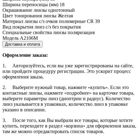
Ширина переносицы (мм)
18
Окрашивание линзы
однотонный
Цвет тонирования линзы
Желтая
Материал линзы с/з очков
полимерные CR 39
Вид покрытия линз с/з
без покрытия
Специальные свойства линзы
поляризация
Модель
A2106M
Доставка и оплата
Оформление заказа:
1. Авторизуйтесь, если вы уже зарегистрированы на сайте,
или пройдите процедуру регистрации. Это ускорит процесс
оформления заказа.
2. Выберите нужный товар, нажмите «купить». Если это
контактные линзы, нажмите «подробнее» на карточке товара,
выберите параметры линз (диоптрии и радиус). Количество
линз указывается в упаковках, количество линз в упаковке
указано в описании.
3. После того, как Вы выбрали все товары, которые хотите
купить, переходите в раздел «корзина» для оформления заказа,
там же можно отредактировать список товаров.