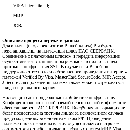
· VISA International;
· МИР;
· JCB.
Описание процесса передачи данных
Для оплаты (ввода реквизитов Вашей карты) Вы будете
перенаправлены на платёжный шлюз ПАО СБЕРБАНК.
Соединение с платёжным шлюзом и передача информации
осуществляется в защищённом режиме с использованием
протокола шифрования SSL. В случае если Ваш банк
поддерживает технологию безопасного проведения интернет-
платежей Verified By Visa, MasterCard SecureCode, MIR Accept,
J-Secure для проведения платежа также может потребоваться
ввод специального пароля.
Настоящий сайт поддерживает 256-битное шифрование.
Конфиденциальность сообщаемой персональной информации
обеспечивается ПАО СБЕРБАНК. Введённая информация не
будет предоставлена третьим лицам за исключением случаев,
предусмотренных законодательством РФ. Проведение
платежей по банковским картам осуществляется в строгом
соответствии с требованиями платёжных систем МИР, Visa