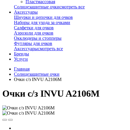
Пластмассовая
Солнцезащитные очки
смотреть все
Аксессуары
Шнурки и цепочки для очков
Наборы для ухода за очками
Салфетки для очков
Аэрозоли для очков
Окклюдеры и стопперы
Футляры для очков
Аксессуары
смотреть все
Бренды
Услуги
Главная
Солнцезащитные очки
Очки с/з INVU A2106M
Очки с/з INVU A2106M