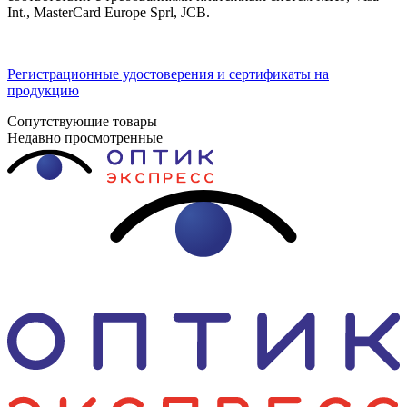
Int., MasterCard Europe Sprl, JCB.
Регистрационные удостоверения и сертификаты на
продукцию
Сопутствующие товары
Недавно просмотренные