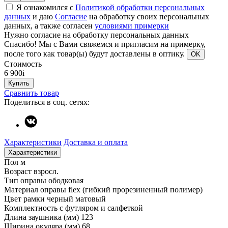
Я ознакомился с
Политикой обработки персональных
данных
и даю
Согласие
на обработку своих персональных
данных, а также согласен
условиями примерки
Нужно согласие на обработку персональных данных
Спасибо!
Мы с Вами свяжемся и пригласим на примерку,
после того как товар(ы) будут доставлены в оптику.
OK
Стоимость
6 900
i
Купить
Сравнить товар
Поделиться в соц. сетях:
Характеристики
Доставка и оплата
Характеристики
Пол
м
Возраст
взросл.
Тип оправы
ободковая
Материал оправы
flex (гибкий прорезиненный полимер)
Цвет рамки
черный матовый
Комплектность
с футляром и салфеткой
Длина заушника (мм)
123
Ширина окуляра (мм)
68