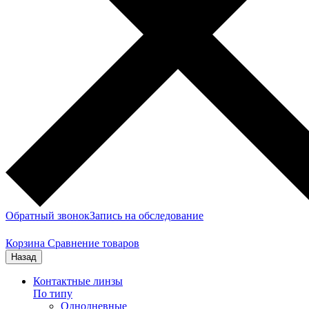
Обратный звонок
Запись на обследование
Корзина
Сравнение товаров
Назад
Контактные линзы
По типу
Однодневные