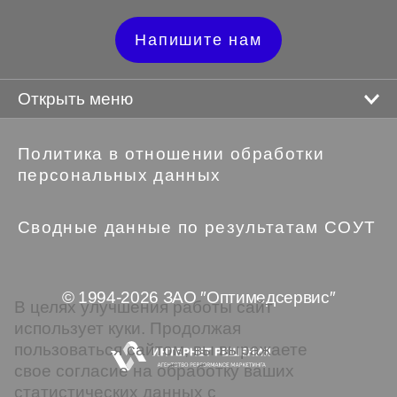
Напишите нам
Открыть меню
Политика в отношении обработки
персональных данных
Сводные данные по результатам СОУТ
© 1994-2026 ЗАО ″Оптимедсервис″
В целях улучшения работы сайт
использует куки. Продолжая
пользоваться сайтом, вы выражаете
свое согласие на обработку ваших
статистических данных с