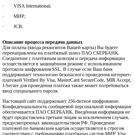
· VISA International;
· МИР;
· JCB.
Описание процесса передачи данных
Для оплаты (ввода реквизитов Вашей карты) Вы будете
перенаправлены на платёжный шлюз ПАО СБЕРБАНК.
Соединение с платёжным шлюзом и передача информации
осуществляется в защищённом режиме с использованием
протокола шифрования SSL. В случае если Ваш банк
поддерживает технологию безопасного проведения интернет-
платежей Verified By Visa, MasterCard SecureCode, MIR Accept,
J-Secure для проведения платежа также может потребоваться
ввод специального пароля.
Настоящий сайт поддерживает 256-битное шифрование.
Конфиденциальность сообщаемой персональной информации
обеспечивается ПАО СБЕРБАНК. Введённая информация не
будет предоставлена третьим лицам за исключением случаев,
предусмотренных законодательством РФ. Проведение
платежей по банковским картам осуществляется в строгом
соответствии с требованиями платёжных систем МИР, Visa