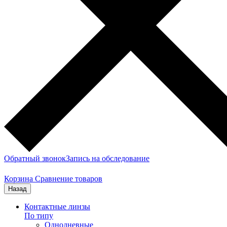
Обратный звонок
Запись на обследование
Корзина
Сравнение товаров
Назад
Контактные линзы
По типу
Однодневные