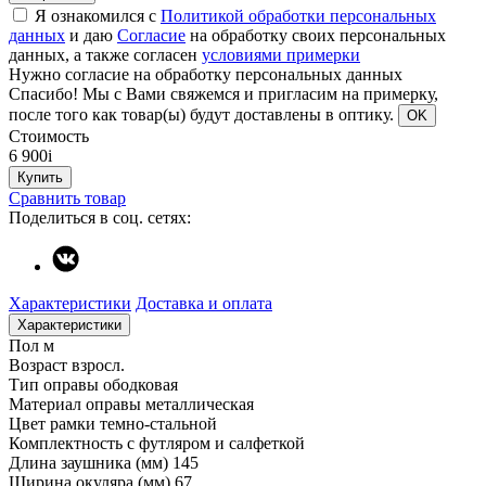
Я ознакомился с
Политикой обработки персональных
данных
и даю
Согласие
на обработку своих персональных
данных, а также согласен
условиями примерки
Нужно согласие на обработку персональных данных
Спасибо!
Мы с Вами свяжемся и пригласим на примерку,
после того как товар(ы) будут доставлены в оптику.
OK
Стоимость
6 900
i
Купить
Сравнить товар
Поделиться в соц. сетях:
Характеристики
Доставка и оплата
Характеристики
Пол
м
Возраст
взросл.
Тип оправы
ободковая
Материал оправы
металлическая
Цвет рамки
темно-стальной
Комплектность
с футляром и салфеткой
Длина заушника (мм)
145
Ширина окуляра (мм)
67