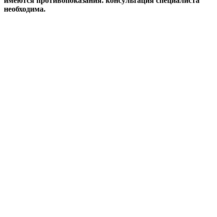
имеются противопоказания. консультация специалиста
необходима.