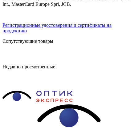
Int., MasterCard Europe Sprl, JCB.
Регистрационные удостоверения и сертификаты на
продукцию
Сопутствующие товары
Недавно просмотренные