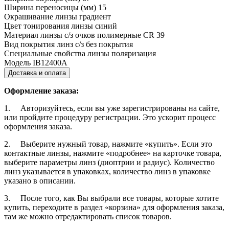
Ширина переносицы (мм)
15
Окрашивание линзы
градиент
Цвет тонирования линзы
синий
Материал линзы с/з очков
полимерные CR 39
Вид покрытия линз с/з
без покрытия
Специальные свойства линзы
поляризация
Модель
IB12400A
Доставка и оплата
Оформление заказа:
1. Авторизуйтесь, если вы уже зарегистрированы на сайте,
или пройдите процедуру регистрации. Это ускорит процесс
оформления заказа.
2. Выберите нужный товар, нажмите «купить». Если это
контактные линзы, нажмите «подробнее» на карточке товара,
выберите параметры линз (диоптрии и радиус). Количество
линз указывается в упаковках, количество линз в упаковке
указано в описании.
3. После того, как Вы выбрали все товары, которые хотите
купить, переходите в раздел «корзина» для оформления заказа,
там же можно отредактировать список товаров.