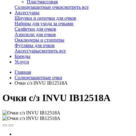
Пластмассовая
Солнцезащитные очки
смотреть все
Аксессуары
Шнурки и цепочки для очков
Наборы для ухода за очками
Салфетки для очков
Аэрозоли для очков
Окклюдеры и стопперы
Футляры для очков
Аксессуары
смотреть все
Бренды
Услуги
Главная
Солнцезащитные очки
Очки с/з INVU IB12518A
Очки с/з INVU IB12518A