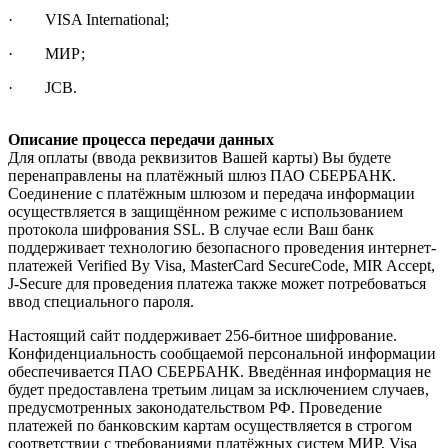
· VISA International;
· МИР;
· JCB.
Описание процесса передачи данных
Для оплаты (ввода реквизитов Вашей карты) Вы будете
перенаправлены на платёжный шлюз ПАО СБЕРБАНК.
Соединение с платёжным шлюзом и передача информации
осуществляется в защищённом режиме с использованием
протокола шифрования SSL. В случае если Ваш банк
поддерживает технологию безопасного проведения интернет-
платежей Verified By Visa, MasterCard SecureCode, MIR Accept,
J-Secure для проведения платежа также может потребоваться
ввод специального пароля.
Настоящий сайт поддерживает 256-битное шифрование.
Конфиденциальность сообщаемой персональной информации
обеспечивается ПАО СБЕРБАНК. Введённая информация не
будет предоставлена третьим лицам за исключением случаев,
предусмотренных законодательством РФ. Проведение
платежей по банковским картам осуществляется в строгом
соответствии с требованиями платёжных систем МИР, Visa