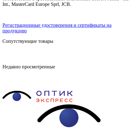
Int., MasterCard Europe Sprl, JCB.
Регистрационные удостоверения и сертификаты на
продукцию
Сопутствующие товары
Недавно просмотренные