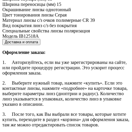
Ширина переносицы (мм)
15
Окрашивание линзы
однотонный
Цвет тонирования линзы
Серая
Материал линзы с/з очков
полимерные CR 39
Вид покрытия линз с/з
без покрытия
Специальные свойства линзы
поляризация
Модель
IB12518A
Доставка и оплата
Оформление заказа:
1. Авторизуйтесь, если вы уже зарегистрированы на сайте,
или пройдите процедуру регистрации. Это ускорит процесс
оформления заказа.
2. Выберите нужный товар, нажмите «купить». Если это
контактные линзы, нажмите «подробнее» на карточке товара,
выберите параметры линз (диоптрии и радиус). Количество
линз указывается в упаковках, количество линз в упаковке
указано в описании.
3. После того, как Вы выбрали все товары, которые хотите
купить, переходите в раздел «корзина» для оформления заказа,
там же можно отредактировать список товаров.