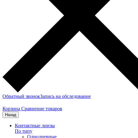
Обратный звонок
Запись на обследование
Корзина
Сравнение товаров
Назад
Контактные линзы
По типу
Однодневные