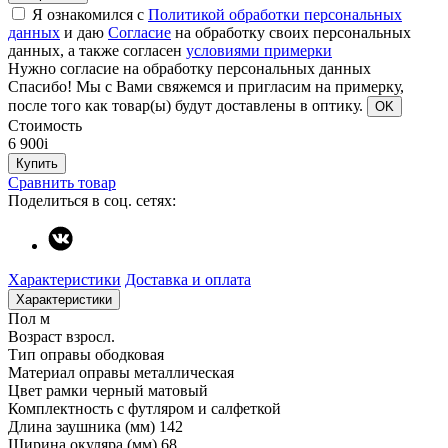
Я ознакомился с
Политикой обработки персональных
данных
и даю
Согласие
на обработку своих персональных
данных, а также согласен
условиями примерки
Нужно согласие на обработку персональных данных
Спасибо!
Мы с Вами свяжемся и пригласим на примерку,
после того как товар(ы) будут доставлены в оптику.
OK
Стоимость
6 900
i
Купить
Сравнить товар
Поделиться в соц. сетях:
Характеристики
Доставка и оплата
Характеристики
Пол
м
Возраст
взросл.
Тип оправы
ободковая
Материал оправы
металлическая
Цвет рамки
черный матовый
Комплектность
с футляром и салфеткой
Длина заушника (мм)
142
Ширина окуляра (мм)
68