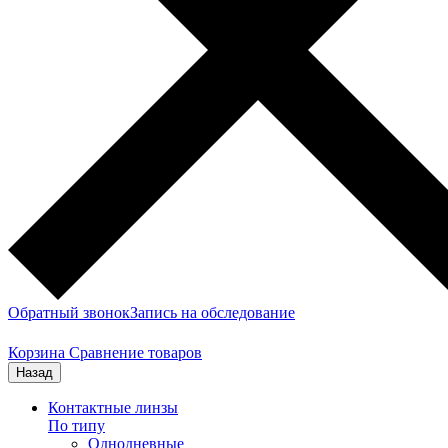
Обратный звонок
Запись на обследование
Корзина
Сравнение товаров
Назад
Контактные линзы
По типу
Однодневные