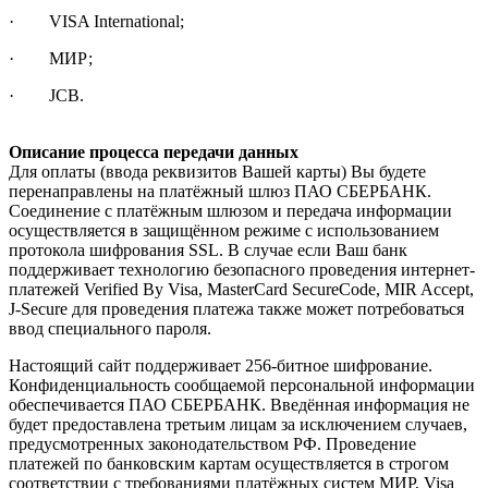
· VISA International;
· МИР;
· JCB.
Описание процесса передачи данных
Для оплаты (ввода реквизитов Вашей карты) Вы будете
перенаправлены на платёжный шлюз ПАО СБЕРБАНК.
Соединение с платёжным шлюзом и передача информации
осуществляется в защищённом режиме с использованием
протокола шифрования SSL. В случае если Ваш банк
поддерживает технологию безопасного проведения интернет-
платежей Verified By Visa, MasterCard SecureCode, MIR Accept,
J-Secure для проведения платежа также может потребоваться
ввод специального пароля.
Настоящий сайт поддерживает 256-битное шифрование.
Конфиденциальность сообщаемой персональной информации
обеспечивается ПАО СБЕРБАНК. Введённая информация не
будет предоставлена третьим лицам за исключением случаев,
предусмотренных законодательством РФ. Проведение
платежей по банковским картам осуществляется в строгом
соответствии с требованиями платёжных систем МИР, Visa