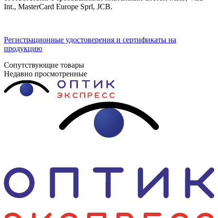
Int., MasterCard Europe Sprl, JCB.
Регистрационные удостоверения и сертификаты на
продукцию
Сопутствующие товары
Недавно просмотренные