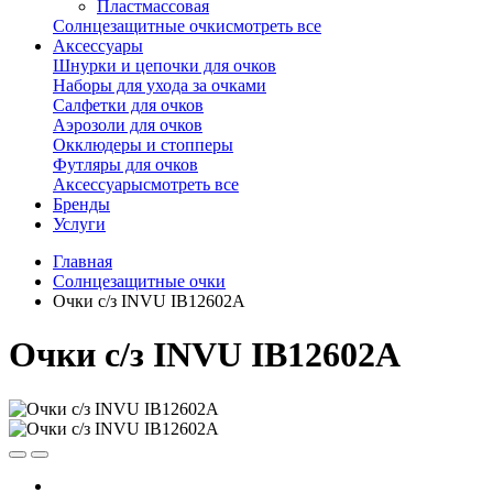
Пластмассовая
Солнцезащитные очки
смотреть все
Аксессуары
Шнурки и цепочки для очков
Наборы для ухода за очками
Салфетки для очков
Аэрозоли для очков
Окклюдеры и стопперы
Футляры для очков
Аксессуары
смотреть все
Бренды
Услуги
Главная
Солнцезащитные очки
Очки с/з INVU IB12602A
Очки с/з INVU IB12602A