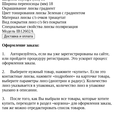
Ширина переносицы (мм)
18
Окрашивание линзы
градиент
Цвет тонирования линзы
Зеленая с градиентом
Материал линзы с/з очков
триацетат
Вид покрытия линз с/з
без покрытия
Специальные свойства линзы
поляризация
Модель
IB12602A
Доставка и оплата
Оформление заказа:
1. Авторизуйтесь, если вы уже зарегистрированы на сайте,
или пройдите процедуру регистрации. Это ускорит процесс
оформления заказа.
2. Выберите нужный товар, нажмите «купить». Если это
контактные линзы, нажмите «подробнее» на карточке товара,
выберите параметры линз (диоптрии и радиус). Количество
линз указывается в упаковках, количество линз в упаковке
указано в описании.
3. После того, как Вы выбрали все товары, которые хотите
купить, переходите в раздел «корзина» для оформления заказа,
там же можно отредактировать список товаров.