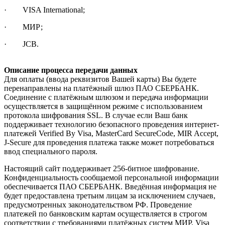
· VISA International;
· МИР;
· JCB.
Описание процесса передачи данных
Для оплаты (ввода реквизитов Вашей карты) Вы будете
перенаправлены на платёжный шлюз ПАО СБЕРБАНК.
Соединение с платёжным шлюзом и передача информации
осуществляется в защищённом режиме с использованием
протокола шифрования SSL. В случае если Ваш банк
поддерживает технологию безопасного проведения интернет-
платежей Verified By Visa, MasterCard SecureCode, MIR Accept,
J-Secure для проведения платежа также может потребоваться
ввод специального пароля.
Настоящий сайт поддерживает 256-битное шифрование.
Конфиденциальность сообщаемой персональной информации
обеспечивается ПАО СБЕРБАНК. Введённая информация не
будет предоставлена третьим лицам за исключением случаев,
предусмотренных законодательством РФ. Проведение
платежей по банковским картам осуществляется в строгом
соответствии с требованиями платёжных систем МИР, Visa