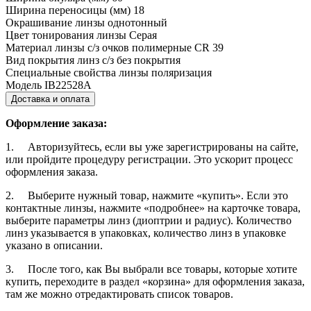
Ширина переносицы (мм)
18
Окрашивание линзы
однотонный
Цвет тонирования линзы
Серая
Материал линзы с/з очков
полимерные CR 39
Вид покрытия линз с/з
без покрытия
Специальные свойства линзы
поляризация
Модель
IB22528A
Доставка и оплата
Оформление заказа:
1. Авторизуйтесь, если вы уже зарегистрированы на сайте,
или пройдите процедуру регистрации. Это ускорит процесс
оформления заказа.
2. Выберите нужный товар, нажмите «купить». Если это
контактные линзы, нажмите «подробнее» на карточке товара,
выберите параметры линз (диоптрии и радиус). Количество
линз указывается в упаковках, количество линз в упаковке
указано в описании.
3. После того, как Вы выбрали все товары, которые хотите
купить, переходите в раздел «корзина» для оформления заказа,
там же можно отредактировать список товаров.