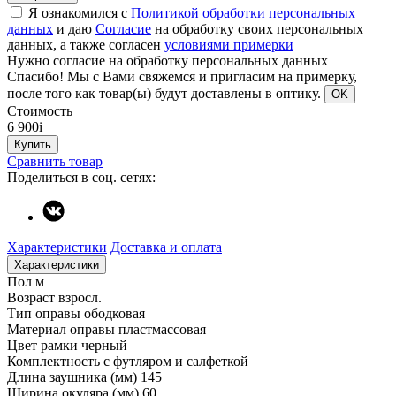
Я ознакомился с
Политикой обработки персональных
данных
и даю
Согласие
на обработку своих персональных
данных, а также согласен
условиями примерки
Нужно согласие на обработку персональных данных
Спасибо!
Мы с Вами свяжемся и пригласим на примерку,
после того как товар(ы) будут доставлены в оптику.
OK
Стоимость
6 900
i
Купить
Сравнить товар
Поделиться в соц. сетях:
Характеристики
Доставка и оплата
Характеристики
Пол
м
Возраст
взросл.
Тип оправы
ободковая
Материал оправы
пластмассовая
Цвет рамки
черный
Комплектность
с футляром и салфеткой
Длина заушника (мм)
145
Ширина окуляра (мм)
60