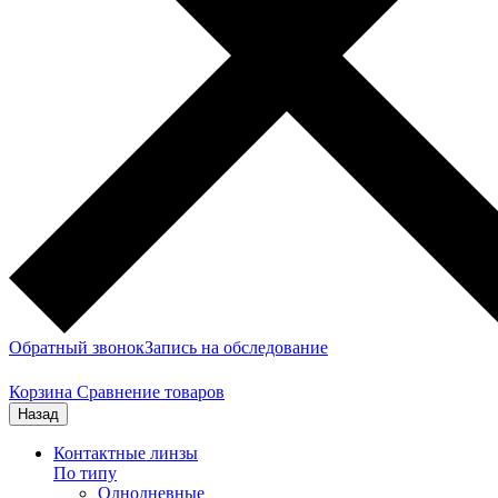
Обратный звонок
Запись на обследование
Корзина
Сравнение товаров
Назад
Контактные линзы
По типу
Однодневные