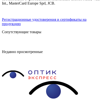
Int., MasterCard Europe Sprl, JCB.
Регистрационные удостоверения и сертификаты на
продукцию
Сопутствующие товары
Недавно просмотренные