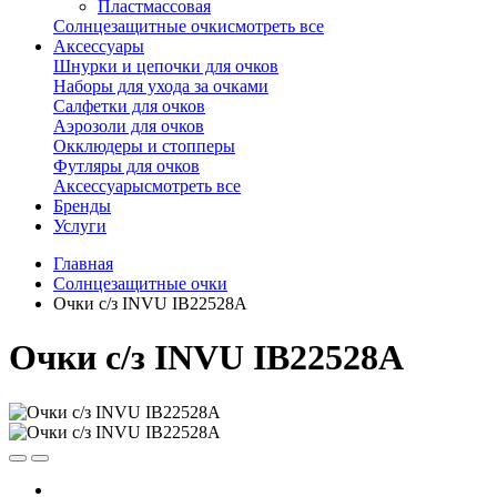
Пластмассовая
Солнцезащитные очки
смотреть все
Аксессуары
Шнурки и цепочки для очков
Наборы для ухода за очками
Салфетки для очков
Аэрозоли для очков
Окклюдеры и стопперы
Футляры для очков
Аксессуары
смотреть все
Бренды
Услуги
Главная
Солнцезащитные очки
Очки с/з INVU IB22528A
Очки с/з INVU IB22528A