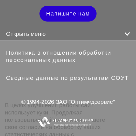
Напишите нам
Открыть меню
Политика в отношении обработки
персональных данных
Сводные данные по результатам СОУТ
© 1994-2026 ЗАО ″Оптимедсервис″
В целях улучшения работы сайт
использует куки. Продолжая
пользоваться сайтом, вы выражаете
свое согласие на обработку ваших
статистических данных с