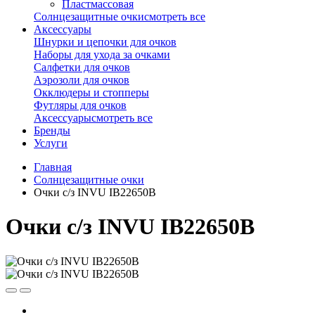
Пластмассовая
Солнцезащитные очки
смотреть все
Аксессуары
Шнурки и цепочки для очков
Наборы для ухода за очками
Салфетки для очков
Аэрозоли для очков
Окклюдеры и стопперы
Футляры для очков
Аксессуары
смотреть все
Бренды
Услуги
Главная
Солнцезащитные очки
Очки с/з INVU IB22650B
Очки с/з INVU IB22650B