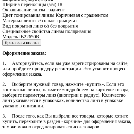
Ширина переносицы (мм)
18
Окрашивание линзы
градиент
Цвет тонирования линзы
Коричневая с градиентом
Материал линзы с/з очков
триацетат
Вид покрытия линз с/з
без покрытия
Специальные свойства линзы
поляризация
Модель
IB22650B
Доставка и оплата
Оформление заказа:
1. Авторизуйтесь, если вы уже зарегистрированы на сайте,
или пройдите процедуру регистрации. Это ускорит процесс
оформления заказа.
2. Выберите нужный товар, нажмите «купить». Если это
контактные линзы, нажмите «подробнее» на карточке товара,
выберите параметры линз (диоптрии и радиус). Количество
линз указывается в упаковках, количество линз в упаковке
указано в описании.
3. После того, как Вы выбрали все товары, которые хотите
купить, переходите в раздел «корзина» для оформления заказа,
там же можно отредактировать список товаров.