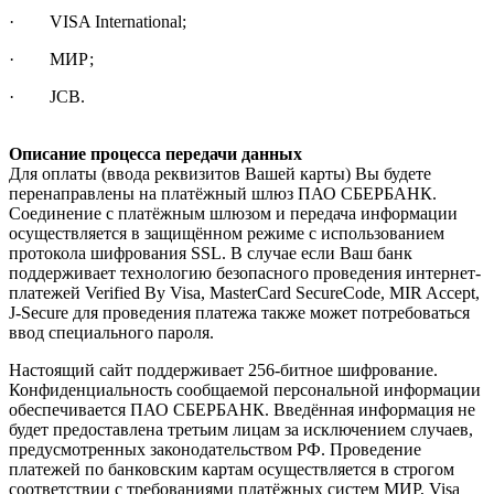
· VISA International;
· МИР;
· JCB.
Описание процесса передачи данных
Для оплаты (ввода реквизитов Вашей карты) Вы будете
перенаправлены на платёжный шлюз ПАО СБЕРБАНК.
Соединение с платёжным шлюзом и передача информации
осуществляется в защищённом режиме с использованием
протокола шифрования SSL. В случае если Ваш банк
поддерживает технологию безопасного проведения интернет-
платежей Verified By Visa, MasterCard SecureCode, MIR Accept,
J-Secure для проведения платежа также может потребоваться
ввод специального пароля.
Настоящий сайт поддерживает 256-битное шифрование.
Конфиденциальность сообщаемой персональной информации
обеспечивается ПАО СБЕРБАНК. Введённая информация не
будет предоставлена третьим лицам за исключением случаев,
предусмотренных законодательством РФ. Проведение
платежей по банковским картам осуществляется в строгом
соответствии с требованиями платёжных систем МИР, Visa