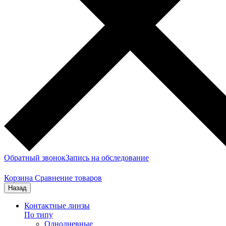
Обратный звонок
Запись на обследование
Корзина
Сравнение товаров
Назад
Контактные линзы
По типу
Однодневные