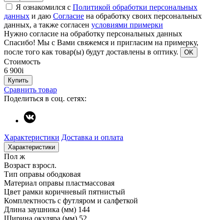
Я ознакомился с
Политикой обработки персональных
данных
и даю
Согласие
на обработку своих персональных
данных, а также согласен
условиями примерки
Нужно согласие на обработку персональных данных
Спасибо!
Мы с Вами свяжемся и пригласим на примерку,
после того как товар(ы) будут доставлены в оптику.
OK
Стоимость
6 900
i
Купить
Сравнить товар
Поделиться в соц. сетях:
Характеристики
Доставка и оплата
Характеристики
Пол
ж
Возраст
взросл.
Тип оправы
ободковая
Материал оправы
пластмассовая
Цвет рамки
коричневый пятнистый
Комплектность
с футляром и салфеткой
Длина заушника (мм)
144
Ширина окуляра (мм)
52