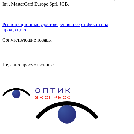
Int., MasterCard Europe Sprl, JCB.
Регистрационные удостоверения и сертификаты на
продукцию
Сопутствующие товары
Недавно просмотренные