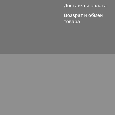
Доставка и оплата
Возврат и обмен
товара