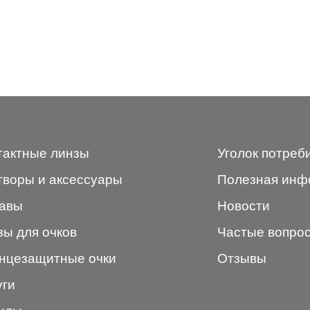
тактные линзы
Уголок потреб
творы и аксессуары
Полезная инф
авы
Новости
зы для очков
Частые вопро
нцезащитные очки
Отзывы
уги