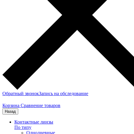
Обратный звонок
Запись на обследование
Корзина
Сравнение товаров
Назад
Контактные линзы
По типу
Однодневные