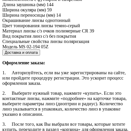
Длина заушника (мм)
144
Ширина окуляра (мм)
59
Ширина переносицы (мм)
14
Окрашивание линзы
однотонный
Цвет тонирования линзы
темно-серый
Материал линзы с/з очков
полимерные CR 39
Вид покрытия линз с/з
без покрытия
Специальные свойства линзы
поляризация
Модель
MS 02-194 05Z
Доставка и оплата
Оформление заказа:
1. Авторизуйтесь, если вы уже зарегистрированы на сайте,
или пройдите процедуру регистрации. Это ускорит процесс
оформления заказа.
2. Выберите нужный товар, нажмите «купить». Если это
контактные линзы, нажмите «подробнее» на карточке товара,
выберите параметры линз (диоптрии и радиус). Количество
линз указывается в упаковках, количество линз в упаковке
указано в описании.
3. После того, как Вы выбрали все товары, которые хотите
купить, переходите в раздел «корзина» для оформления заказа,