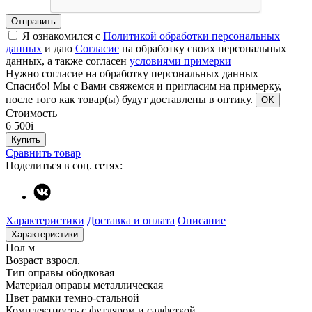
Отправить
Я ознакомился с
Политикой обработки персональных
данных
и даю
Согласие
на обработку своих персональных
данных, а также согласен
условиями примерки
Нужно согласие на обработку персональных данных
Спасибо!
Мы с Вами свяжемся и пригласим на примерку,
после того как товар(ы) будут доставлены в оптику.
OK
Стоимость
6 500
i
Купить
Сравнить товар
Поделиться в соц. сетях:
Характеристики
Доставка и оплата
Описание
Характеристики
Пол
м
Возраст
взросл.
Тип оправы
ободковая
Материал оправы
металлическая
Цвет рамки
темно-стальной
Комплектность
с футляром и салфеткой