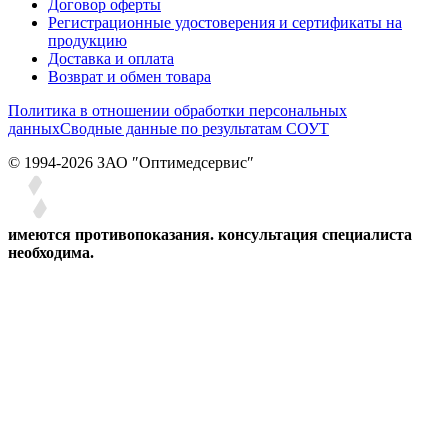
Договор оферты
Регистрационные удостоверения и сертификаты на
продукцию
Доставка и оплата
Возврат и обмен товара
Политика в отношении обработки персональных
данных
Сводные данные по результатам СОУТ
© 1994-2026 ЗАО ″Оптимедсервис″
имеются противопоказания. консультация специалиста
необходима.