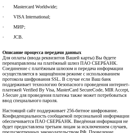
· Mastercard Worldwide;
· VISA International;
· МИР;
· JCB.
Описание процесса передачи данных
Для оплаты (ввода реквизитов Вашей карты) Вы будете
перенаправлены на платёжный шлюз ПАО СБЕРБАНК.
Соединение с платёжным шлюзом и передача информации
осуществляется в защищённом режиме с использованием
протокола шифрования SSL. В случае если Ваш банк
поддерживает технологию безопасного проведения интернет-
платежей Verified By Visa, MasterCard SecureCode, MIR Accept,
J-Secure для проведения платежа также может потребоваться
ввод специального пароля.
Настоящий сайт поддерживает 256-битное шифрование.
Конфиденциальность сообщаемой персональной информации
обеспечивается ПАО СБЕРБАНК. Введённая информация не
будет предоставлена третьим лицам за исключением случаев,
предусмотренных законодательством РФ. Проведение