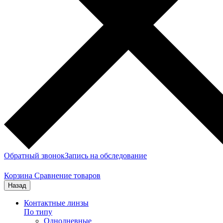
Обратный звонок
Запись на обследование
Корзина
Сравнение товаров
Назад
Контактные линзы
По типу
Однодневные