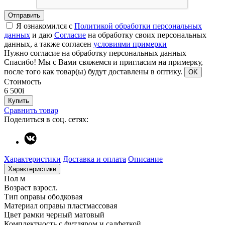
Отправить
Я ознакомился с
Политикой обработки персональных
данных
и даю
Согласие
на обработку своих персональных
данных, а также согласен
условиями примерки
Нужно согласие на обработку персональных данных
Спасибо!
Мы с Вами свяжемся и пригласим на примерку,
после того как товар(ы) будут доставлены в оптику.
OK
Стоимость
6 500
i
Купить
Сравнить товар
Поделиться в соц. сетях:
Характеристики
Доставка и оплата
Описание
Характеристики
Пол
м
Возраст
взросл.
Тип оправы
ободковая
Материал оправы
пластмассовая
Цвет рамки
черный матовый
Комплектность
с футляром и салфеткой