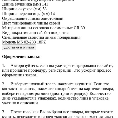
Длина заушника (мм)
141
Ширина окуляра (мм)
58
Ширина переносицы (мм)
14
Окрашивание линзы
однотонный
Цвет тонирования линзы
серый
Материал линзы с/з очков
полимерные CR 39
Вид покрытия линз с/з
без покрытия
Специальные свойства линзы
поляризация
Модель
MS 02-233 18PZ
Доставка и оплата
Оформление заказа:
1. Авторизуйтесь, если вы уже зарегистрированы на сайте,
или пройдите процедуру регистрации. Это ускорит процесс
оформления заказа.
2. Выберите нужный товар, нажмите «купить». Если это
контактные линзы, нажмите «подробнее» на карточке товара,
выберите параметры линз (диоптрии и радиус). Количество
линз указывается в упаковках, количество линз в упаковке
указано в описании.
3. После того, как Вы выбрали все товары, которые хотите
купить, переходите в раздел «корзина» для оформления заказа,