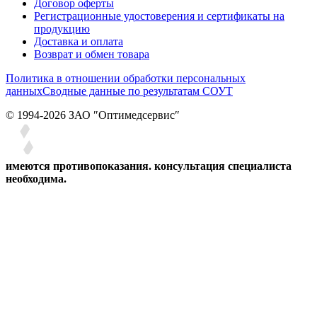
Договор оферты
Регистрационные удостоверения и сертификаты на
продукцию
Доставка и оплата
Возврат и обмен товара
Политика в отношении обработки персональных
данных
Сводные данные по результатам СОУТ
© 1994-2026 ЗАО ″Оптимедсервис″
имеются противопоказания. консультация специалиста
необходима.