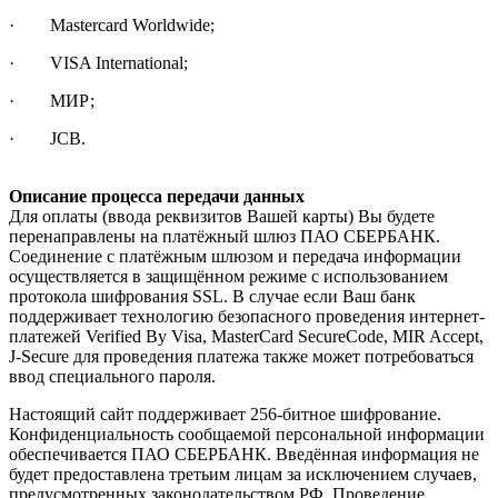
· Mastercard Worldwide;
· VISA International;
· МИР;
· JCB.
Описание процесса передачи данных
Для оплаты (ввода реквизитов Вашей карты) Вы будете
перенаправлены на платёжный шлюз ПАО СБЕРБАНК.
Соединение с платёжным шлюзом и передача информации
осуществляется в защищённом режиме с использованием
протокола шифрования SSL. В случае если Ваш банк
поддерживает технологию безопасного проведения интернет-
платежей Verified By Visa, MasterCard SecureCode, MIR Accept,
J-Secure для проведения платежа также может потребоваться
ввод специального пароля.
Настоящий сайт поддерживает 256-битное шифрование.
Конфиденциальность сообщаемой персональной информации
обеспечивается ПАО СБЕРБАНК. Введённая информация не
будет предоставлена третьим лицам за исключением случаев,
предусмотренных законодательством РФ. Проведение