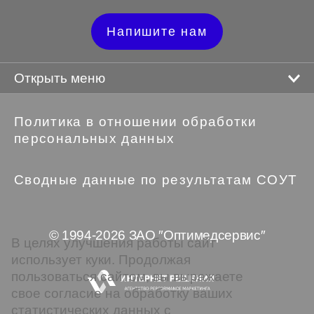
Напишите нам
Открыть меню
Политика в отношении обработки
персональных данных
Сводные данные по результатам СОУТ
© 1994-2026 ЗАО ″Оптимедсервис″
В целях улучшения работы сайт
использует куки. Продолжая
пользоваться сайтом, вы выражаете
свое согласие на обработку ваших
статистических данных с