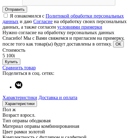
Отправить
Я ознакомился с
Политикой обработки персональных
данных
и даю
Согласие
на обработку своих персональных
данных, а также согласен
условиями примерки
Нужно согласие на обработку персональных данных
Спасибо!
Мы с Вами свяжемся и пригласим на примерку,
после того как товар(ы) будут доставлены в оптику.
OK
Стоимость
5 100
i
Купить
Сравнить товар
Поделиться в соц. сетях:
Характеристики
Доставка и оплата
Характеристики
Пол
ж
Возраст
взросл.
Тип оправы
ободковая
Материал оправы
комбинированная
Цвет рамки
золотой
Комплектность
с футляром и салфеткой