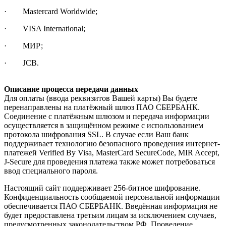
· Mastercard Worldwide;
· VISA International;
· МИР;
· JCB.
Описание процесса передачи данных
Для оплаты (ввода реквизитов Вашей карты) Вы будете
перенаправлены на платёжный шлюз ПАО СБЕРБАНК.
Соединение с платёжным шлюзом и передача информации
осуществляется в защищённом режиме с использованием
протокола шифрования SSL. В случае если Ваш банк
поддерживает технологию безопасного проведения интернет-
платежей Verified By Visa, MasterCard SecureCode, MIR Accept,
J-Secure для проведения платежа также может потребоваться
ввод специального пароля.
Настоящий сайт поддерживает 256-битное шифрование.
Конфиденциальность сообщаемой персональной информации
обеспечивается ПАО СБЕРБАНК. Введённая информация не
будет предоставлена третьим лицам за исключением случаев,
предусмотренных законодательством РФ. Проведение