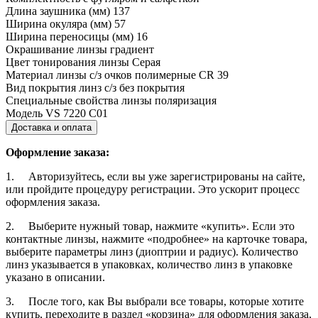
Длина заушника (мм)
137
Ширина окуляра (мм)
57
Ширина переносицы (мм)
16
Окрашивание линзы
градиент
Цвет тонирования линзы
Серая
Материал линзы с/з очков
полимерные CR 39
Вид покрытия линз с/з
без покрытия
Специальные свойства линзы
поляризация
Модель
VS 7220 C01
Доставка и оплата
Оформление заказа:
1. Авторизуйтесь, если вы уже зарегистрированы на сайте,
или пройдите процедуру регистрации. Это ускорит процесс
оформления заказа.
2. Выберите нужный товар, нажмите «купить». Если это
контактные линзы, нажмите «подробнее» на карточке товара,
выберите параметры линз (диоптрии и радиус). Количество
линз указывается в упаковках, количество линз в упаковке
указано в описании.
3. После того, как Вы выбрали все товары, которые хотите
купить, переходите в раздел «корзина» для оформления заказа,