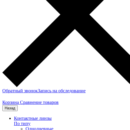
Обратный звонок
Запись на обследование
Корзина
Сравнение товаров
Назад
Контактные линзы
По типу
Однодневные