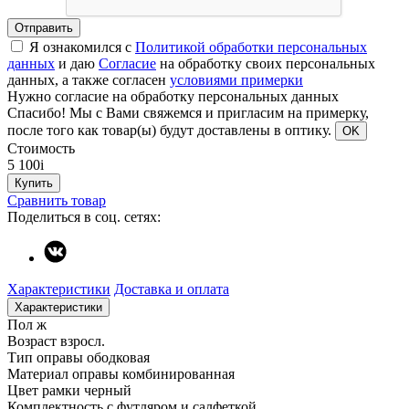
Отправить
Я ознакомился с
Политикой обработки персональных
данных
и даю
Согласие
на обработку своих персональных
данных, а также согласен
условиями примерки
Нужно согласие на обработку персональных данных
Спасибо!
Мы с Вами свяжемся и пригласим на примерку,
после того как товар(ы) будут доставлены в оптику.
OK
Стоимость
5 100
i
Купить
Сравнить товар
Поделиться в соц. сетях:
Характеристики
Доставка и оплата
Характеристики
Пол
ж
Возраст
взросл.
Тип оправы
ободковая
Материал оправы
комбинированная
Цвет рамки
черный
Комплектность
с футляром и салфеткой