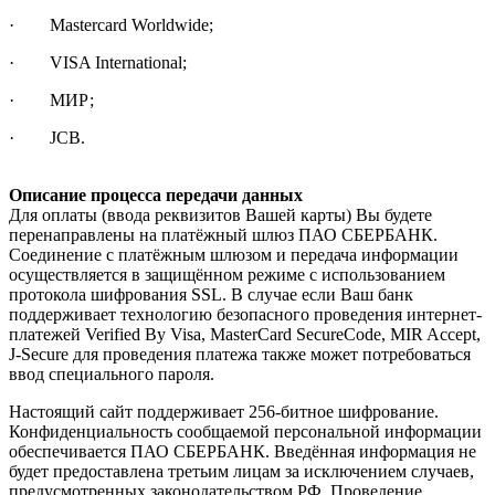
· Mastercard Worldwide;
· VISA International;
· МИР;
· JCB.
Описание процесса передачи данных
Для оплаты (ввода реквизитов Вашей карты) Вы будете
перенаправлены на платёжный шлюз ПАО СБЕРБАНК.
Соединение с платёжным шлюзом и передача информации
осуществляется в защищённом режиме с использованием
протокола шифрования SSL. В случае если Ваш банк
поддерживает технологию безопасного проведения интернет-
платежей Verified By Visa, MasterCard SecureCode, MIR Accept,
J-Secure для проведения платежа также может потребоваться
ввод специального пароля.
Настоящий сайт поддерживает 256-битное шифрование.
Конфиденциальность сообщаемой персональной информации
обеспечивается ПАО СБЕРБАНК. Введённая информация не
будет предоставлена третьим лицам за исключением случаев,
предусмотренных законодательством РФ. Проведение