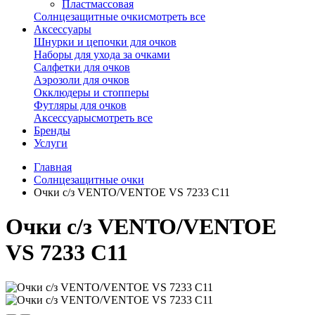
Пластмассовая
Солнцезащитные очки
смотреть все
Аксессуары
Шнурки и цепочки для очков
Наборы для ухода за очками
Салфетки для очков
Аэрозоли для очков
Окклюдеры и стопперы
Футляры для очков
Аксессуары
смотреть все
Бренды
Услуги
Главная
Солнцезащитные очки
Очки с/з VENTO/VENTOE VS 7233 C11
Очки с/з VENTO/VENTOE
VS 7233 C11