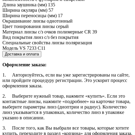
Длина заушника (мм)
135
Ширина окуляра (мм)
57
Ширина переносицы (мм)
17
Окрашивание линзы
однотонный
Цвет тонирования линзы
серый
Материал линзы с/з очков
полимерные CR 39
Вид покрытия линз с/з
без покрытия
Специальные свойства линзы
поляризация
Модель
VS 7233 C11
Доставка и оплата
Оформление заказа:
1. Авторизуйтесь, если вы уже зарегистрированы на сайте,
или пройдите процедуру регистрации. Это ускорит процесс
оформления заказа.
2. Выберите нужный товар, нажмите «купить». Если это
контактные линзы, нажмите «подробнее» на карточке товара,
выберите параметры линз (диоптрии и радиус). Количество
линз указывается в упаковках, количество линз в упаковке
указано в описании.
3. После того, как Вы выбрали все товары, которые хотите
купить, переходите в раздел «корзина» для оформления заказа,