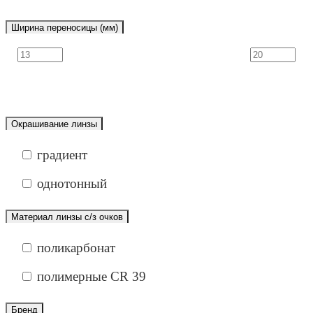
Ширина переносицы (мм)
Окрашивание линзы
градиент
однотонный
Материал линзы с/з очков
поликарбонат
полимерные CR 39
Бренд