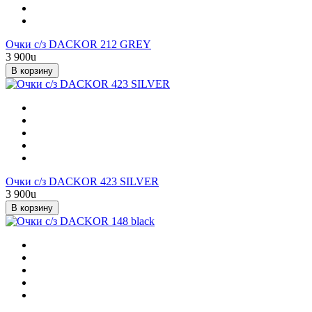
Очки с/з DACKOR 212 GREY
3 900
u
В корзину
Очки с/з DACKOR 423 SILVER
3 900
u
В корзину