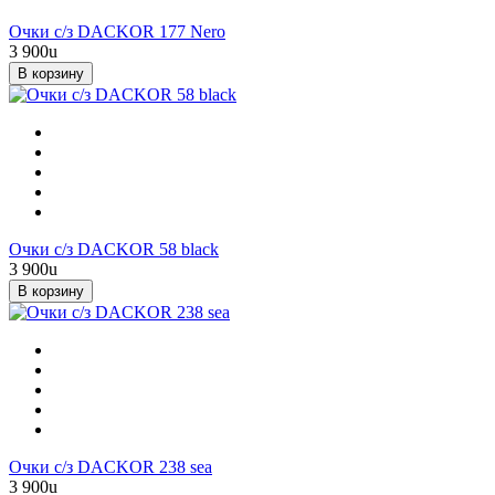
Очки с/з DACKOR 177 Nero
3 900
u
В корзину
Очки с/з DACKOR 58 black
3 900
u
В корзину
Очки с/з DACKOR 238 sea
3 900
u