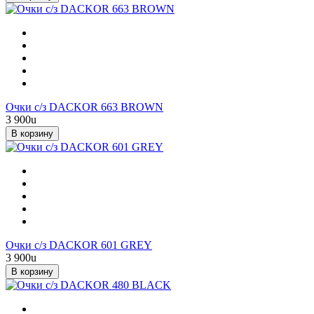
Очки с/з DACKOR 663 BROWN
3 900
u
В корзину
Очки с/з DACKOR 601 GREY
3 900
u
В корзину