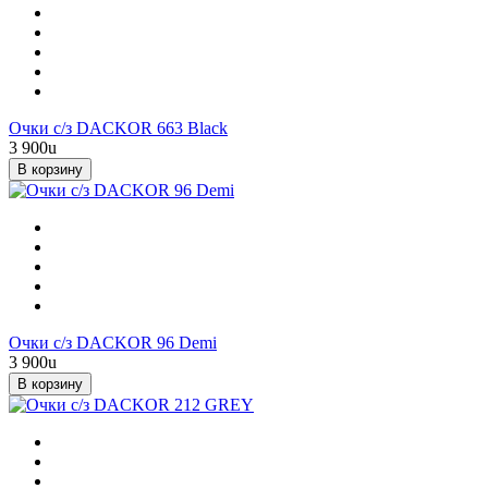
Очки с/з DACKOR 663 Black
3 900
u
В корзину
Очки с/з DACKOR 96 Demi
3 900
u
В корзину