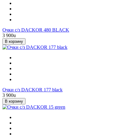
Очки с/з DACKOR 480 BLACK
3 900
u
В корзину
Очки с/з DACKOR 177 black
3 900
u
В корзину