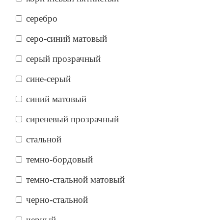
серебро
серо-синий матовый
серый прозрачный
сине-серый
синий матовый
сиреневый прозрачный
стальной
темно-бордовый
темно-стальной матовый
черно-стальной
черный