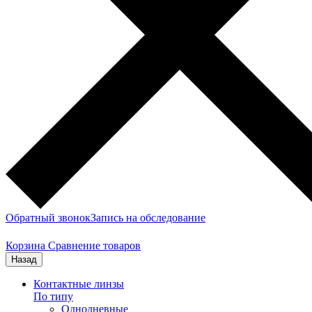
Обратный звонок
Запись на обследование
Корзина
Сравнение товаров
Назад
Контактные линзы
По типу
Однодневные