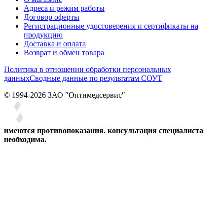
Адреса и режим работы
Договор оферты
Регистрационные удостоверения и сертификаты на
продукцию
Доставка и оплата
Возврат и обмен товара
Политика в отношении обработки персональных
данных
Сводные данные по результатам СОУТ
© 1994-2026 ЗАО ″Оптимедсервис″
имеются противопоказания. консультация специалиста
необходима.