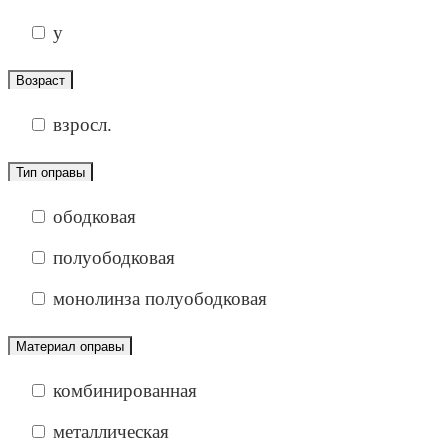
у
Возраст
взросл.
Тип оправы
ободковая
полуободковая
монолинза полуободковая
Материал оправы
комбинированная
металлическая