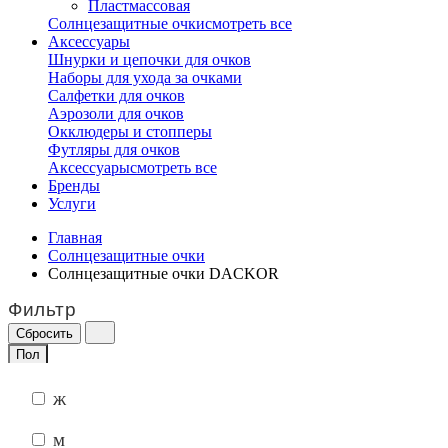
Пластмассовая
Солнцезащитные очки
смотреть все
Аксессуары
Шнурки и цепочки для очков
Наборы для ухода за очками
Салфетки для очков
Аэрозоли для очков
Окклюдеры и стопперы
Футляры для очков
Аксессуары
смотреть все
Бренды
Услуги
Главная
Солнцезащитные очки
Солнцезащитные очки DACKOR
Фильтр
Пол
ж
м