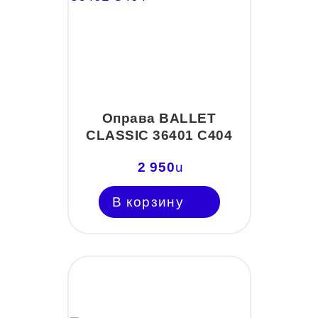
Оправа BALLET
CLASSIC 36401 C404
2 950
u
В корзину