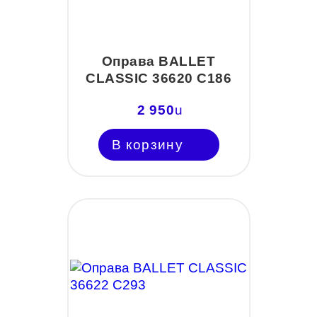
Оправа BALLET
CLASSIC 36620 C186
2 950
u
В корзину