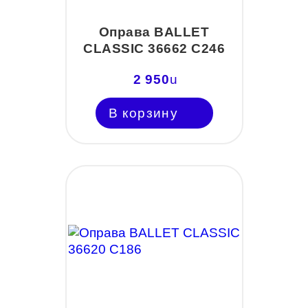
Оправа BALLET
CLASSIC 36662 C246
2 950
u
В корзину