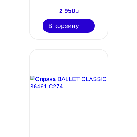
2 950
u
В корзину