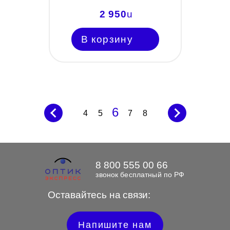
2 950
u
В корзину
6
4
5
7
8
8 800 555 00 66
звонок бесплатный по РФ
Оставайтесь на связи:
Напишите нам