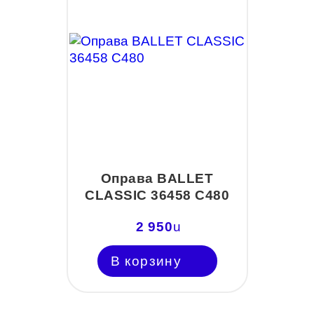
Оправа BALLET
CLASSIC 36458 С480
2 950
u
В корзину