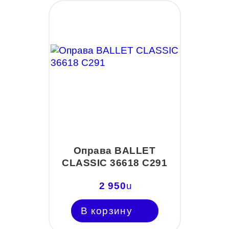
Оправа BALLET
CLASSIC 36618 С291
2 950
u
В корзину