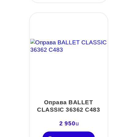
Оправа BALLET
CLASSIC 36362 С483
2 950
u