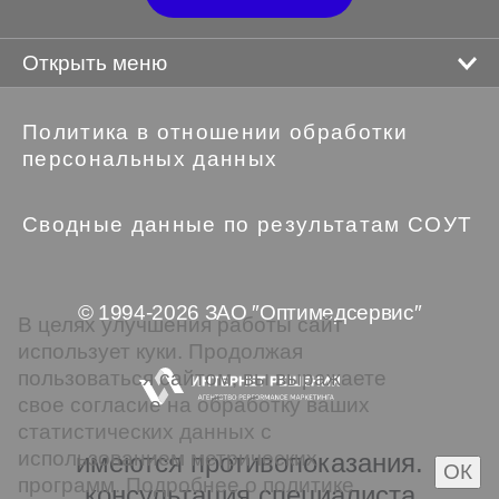
Открыть меню
Политика в отношении обработки
персональных данных
Сводные данные по результатам СОУТ
© 1994-2026 ЗАО ″Оптимедсервис″
В целях улучшения работы сайт
использует куки. Продолжая
пользоваться сайтом, вы выражаете
свое согласие на обработку ваших
статистических данных с
использованием метрических
имеются противопоказания.
ОК
программ. Подробнее о политике
консультация специалиста