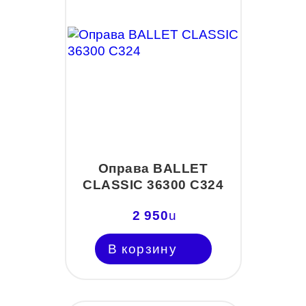
Оправа BALLET
CLASSIC 36300 С324
2 950
u
В корзину