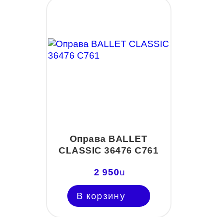
Оправа BALLET
CLASSIC 36476 С761
2 950
u
В корзину