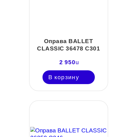
Оправа BALLET
CLASSIC 36478 С301
2 950
u
В корзину