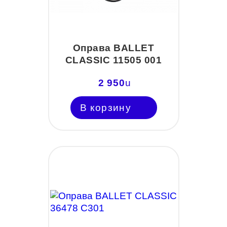
Оправа BALLET
CLASSIC 11505 001
2 950
u
В корзину