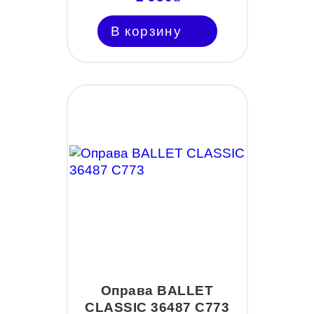
В корзину
Оправа BALLET
CLASSIC 36487 С773