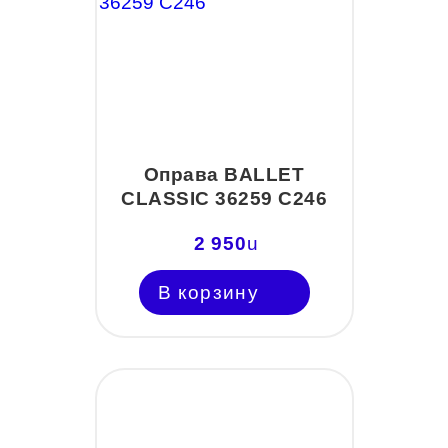
Оправа BALLET
CLASSIC 36259 С246
2 950
u
В корзину