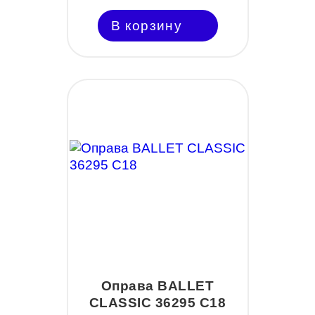
В корзину
Оправа BALLET
CLASSIC 36295 С18