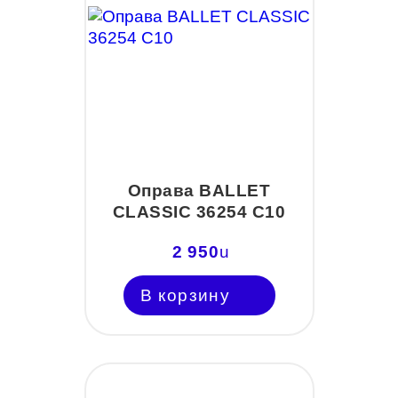
Оправа BALLET
CLASSIC 36254 С10
2 950
u
В корзину