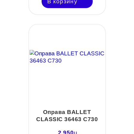
В корзину
Оправа BALLET
CLASSIC 36463 С730
2 950
u