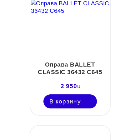
Оправа BALLET
CLASSIC 36432 С645
2 950
u
В корзину