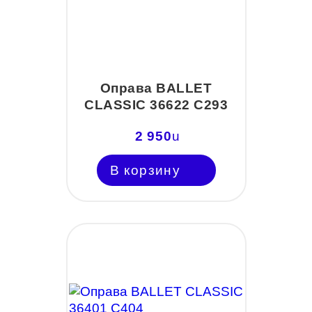
Оправа BALLET
CLASSIC 36622 С293
2 950
u
В корзину