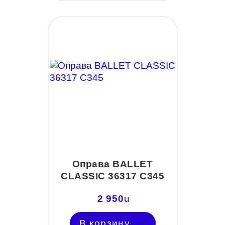
Оправа BALLET
CLASSIC 36317 С345
2 950
u
В корзину