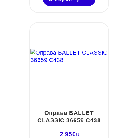
Оправа BALLET
CLASSIC 36659 C438
2 950
u