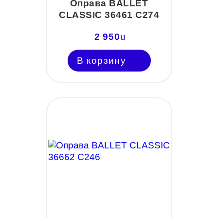
Оправа BALLET
CLASSIC 36461 C274
2 950
u
В корзину