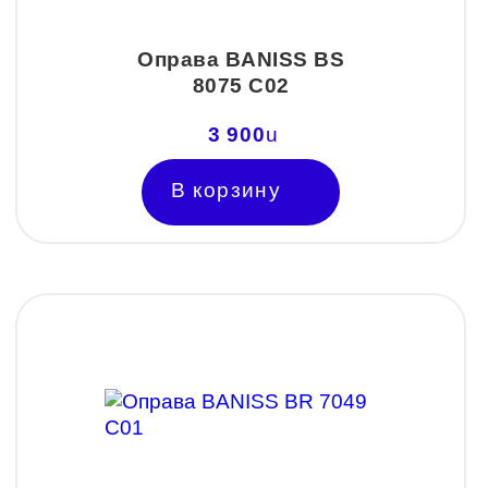
Оправа BANISS BS
8075 C02
3 900
u
В корзину