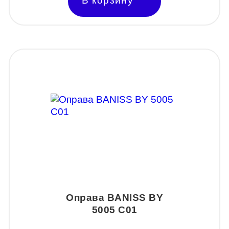
В корзину
Оправа BANISS BY
5005 C01