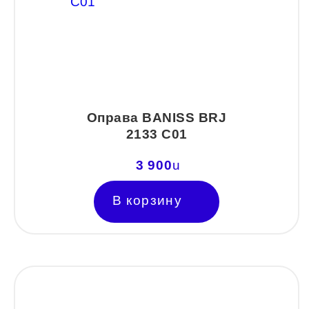
Оправа BANISS BRJ
2133 C01
3 900
u
В корзину