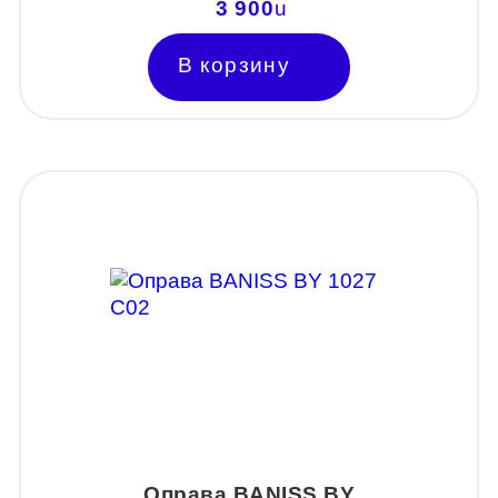
3 900
u
В корзину
Оправа BANISS BY