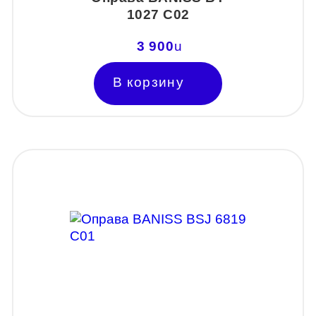
1027 C02
3 900
u
В корзину