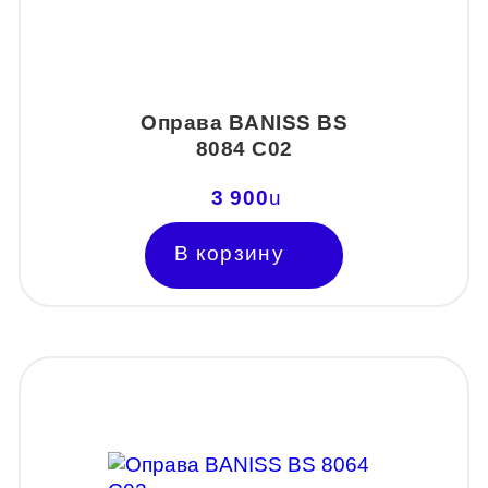
Оправа BANISS BS
8084 C02
3 900
u
В корзину