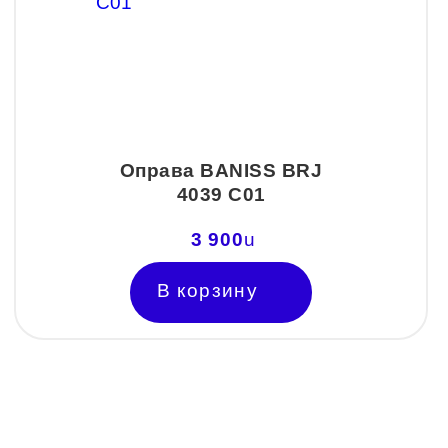
Оправа BANISS BRJ
4039 C01
3 900
u
В корзину