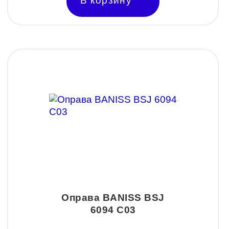
В корзину
Оправа BANISS BSJ
6094 C03