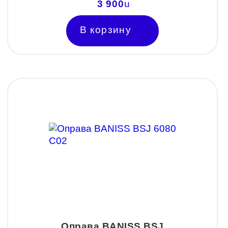
3 900
u
В корзину
Оправа BANISS BSJ