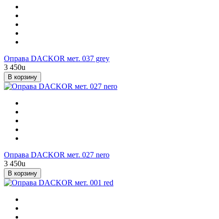
Оправа DACKOR мет. 037 grey
3 450
u
В корзину
Оправа DACKOR мет. 027 nero
3 450
u
В корзину