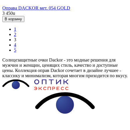
Оправа DACKOR мет. 054 GOLD
3 450
u
В корзину
1
2
3
4
5
Солнцезащитные очки Dackor - это модные решения для
мужчин и женщин, ценящих стиль, качество и доступные
цены. Коллекция оправ Dackor сочетает в дизайне лучшее -
классику и минимализм, которая многим приходится по вкусу.