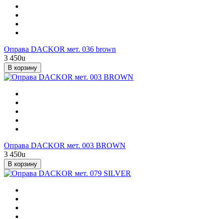
Оправа DACKOR мет. 036 brown
3 450
u
В корзину
Оправа DACKOR мет. 003 BROWN
3 450
u
В корзину