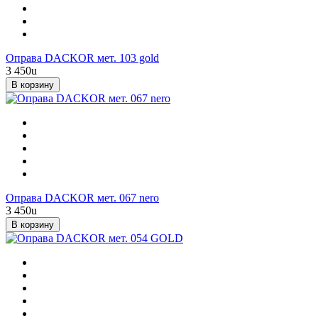
Оправа DACKOR мет. 103 gold
3 450
u
В корзину
Оправа DACKOR мет. 067 nero
3 450
u
В корзину