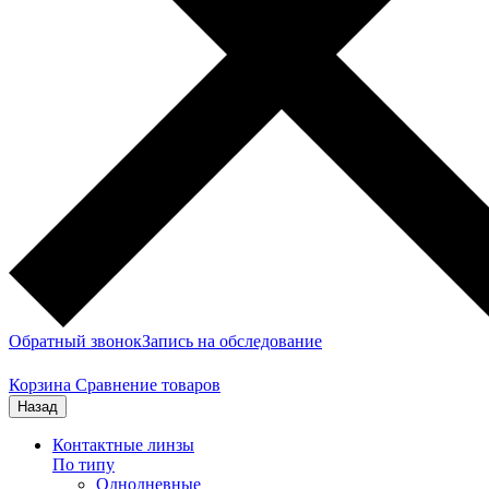
Обратный звонок
Запись на обследование
Корзина
Сравнение товаров
Назад
Контактные линзы
По типу
Однодневные