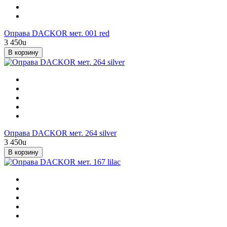
Оправа DACKOR мет. 001 red
3 450
u
В корзину
Оправа DACKOR мет. 264 silver
3 450
u
В корзину