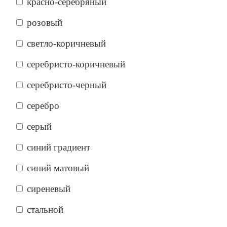
красно-серебряный
розовый
светло-коричневый
серебристо-коричневый
серебристо-черный
серебро
серый
синий градиент
синий матовый
сиреневый
стальной