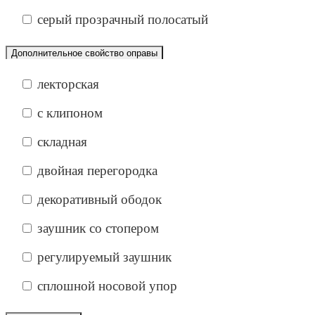
серый прозрачный полосатый
Дополнительное свойство оправы
лекторская
с клипоном
складная
двойная перегородка
декоративный ободок
заушник со стопером
регулируемый заушник
сплошной носовой упор