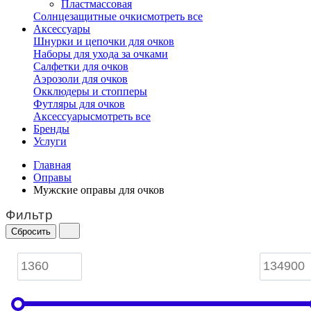
Пластмассовая
Солнцезащитные очки
смотреть все
Аксессуары
Шнурки и цепочки для очков
Наборы для ухода за очками
Салфетки для очков
Аэрозоли для очков
Окклюдеры и стопперы
Футляры для очков
Аксессуары
смотреть все
Бренды
Услуги
Главная
Оправы
Мужские оправы для очков
Фильтр