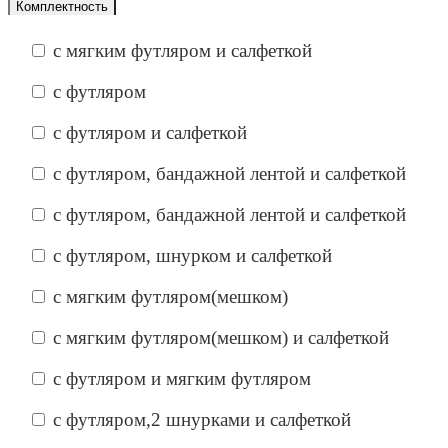
Комплектность
с мягким футляром и салфеткой
с футляром
с футляром и салфеткой
с футляром, бандажной лентой и салфеткой
с футляром, бандажной лентой и салфеткой
с футляром, шнурком и салфеткой
с мягким футляром(мешком)
с мягким футляром(мешком) и салфеткой
с футляром и мягким футляром
с футляром,2 шнурками и салфеткой