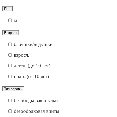
Пол
м
Возраст
бабушки/дедушки
взросл.
детск. (до 10 лет)
подр. (от 10 лет)
Тип оправы
безободковая втулки
безоободковая винты