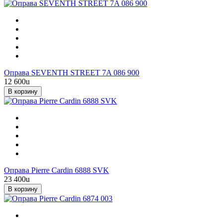
Оправа SEVENTH STREET 7A 086 900
12 600
u
В корзину
Оправа Pierre Cardin 6888 SVK
23 400
u
В корзину