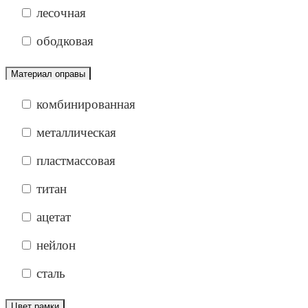
лесочная
ободковая
Материал оправы
комбинированная
металлическая
пластмассовая
титан
ацетат
нейлон
сталь
Цвет рамки