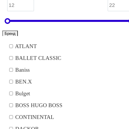
Бренд
ATLANT
BALLET CLASSIC
Baniss
BEN.X
Bulget
BOSS HUGO BOSS
CONTINENTAL
DACKOR