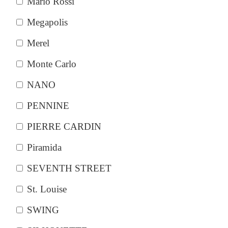
Mario Rossi
Megapolis
Merel
Monte Carlo
NANO
PENNINE
PIERRE CARDIN
Piramida
SEVENTH STREET
St. Louise
SWING