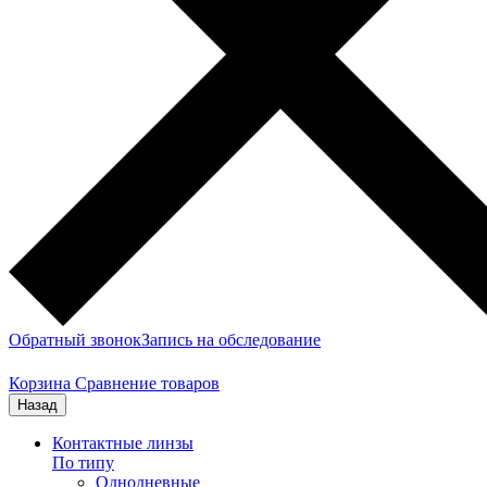
Обратный звонок
Запись на обследование
Корзина
Сравнение товаров
Назад
Контактные линзы
По типу
Однодневные