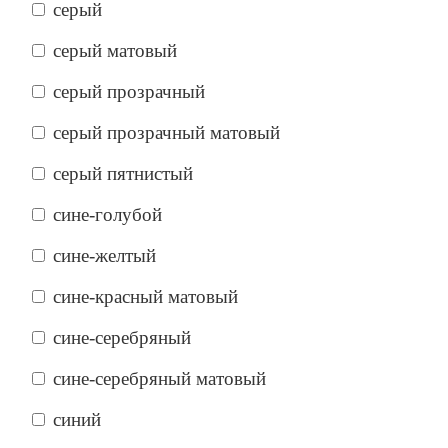
серый
серый матовый
серый прозрачный
серый прозрачный матовый
серый пятнистый
сине-голубой
сине-желтый
сине-красный матовый
сине-серебряный
сине-серебряный матовый
синий