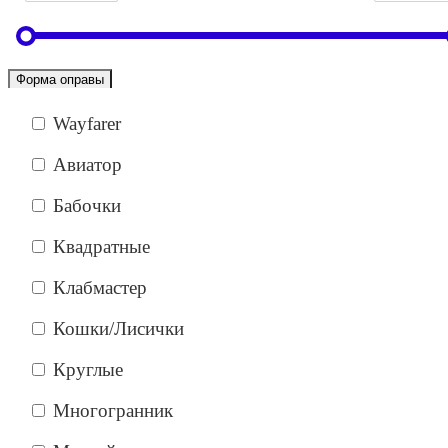
Форма оправы
Wayfarer
Авиатор
Бабочки
Квадратные
Клабмастер
Кошки/Лисички
Круглые
Многогранник