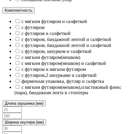
Комплектность
с мягким футляром и салфеткой
с футляром
с футляром и салфеткой
с футляром, бандажной лентой и салфеткой
с футляром, бандажной лентой и салфеткой
с футляром, шнурком и салфеткой
с мягким футляром(мешком)
с мягким футляром(мешком) и салфеткой
с футляром и мягким футляром
с футляром,2 шнурками и салфеткой
фирменная упаковка, футляр и салфетка
с мягким футляром(мешком),пластиковый флекс
(пара), бандажная лента и стопперы
Длина заушника (мм)
Ширина окуляра (мм)