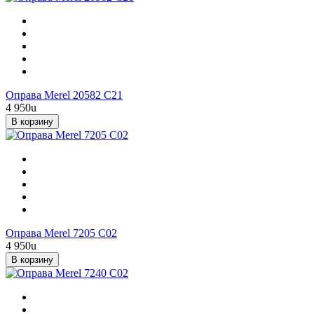
Оправа Merel 20582 C21
4 950
u
В корзину
Оправа Merel 7205 С02
4 950
u
В корзину