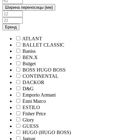
Ширина переносицы (мм)
Бренд
ATLANT
BALLET CLASSIC
Baniss
BEN.X
Bulget
BOSS HUGO BOSS
CONTINENTAL
DACKOR
D&G
Emporio Armani
Enni Marco
ESTILO
Fisher Price
Glory
GUESS
HUGO (HUGO BOSS)
Jaguar