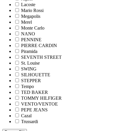
Lacoste
Mario Rossi
Megapolis
Merel
Monte Carlo
NANO
PENNINE
PIERRE CARDIN
Piramida
SEVENTH STREET
St. Louise
SWING
SILHOUETTE
STEPPER
Tempo
TED BAKER
TOMMY HILFIGER
VENTO/VENTOE
PEPE JEANS
Cazal
Trussardi