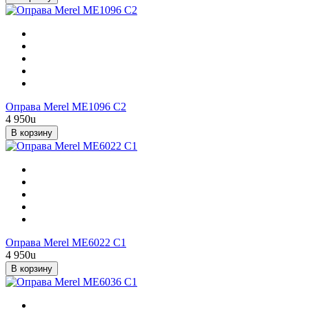
Оправа Merel ME1096 C2
4 950
u
В корзину
Оправа Merel ME6022 C1
4 950
u
В корзину