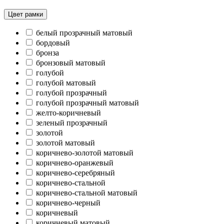
Цвет рамки
белый прозрачный матовый
бордовый
бронза
бронзовый матовый
голубой
голубой матовый
голубой прозрачный
голубой прозрачный матовый
желто-коричневый
зеленый прозрачный
золотой
золотой матовый
коричнево-золотой матовый
коричнево-оранжевый
коричнево-серебряный
коричнево-стальной
коричнево-стальной матовый
коричнево-черный
коричневый
коричневый матовый