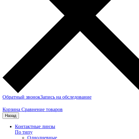
Обратный звонок
Запись на обследование
Корзина
Сравнение товаров
Назад
Контактные линзы
По типу
Однодневные