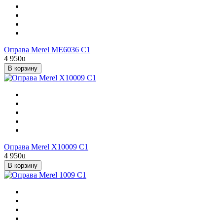
Оправа Merel ME6036 C1
4 950
u
В корзину
Оправа Merel X10009 C1
4 950
u
В корзину