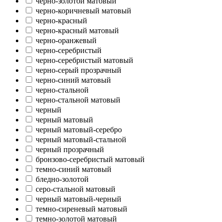
черно-золотой матовый
черно-коричневый матовый
черно-красный
черно-красный матовый
черно-оранжевый
черно-серебристый
черно-серебристый матовый
черно-серый прозрачный
черно-синий матовый
черно-стальной
черно-стальной матовый
черный
черный матовый
черный матовый-серебро
черный матовый-стальной
черный прозрачный
бронзово-серебристый матовый
темно-синий матовый
бледно-золотой
серо-стальной матовый
черный матовый-черный
темно-сиреневый матовый
темно-золотой матовый