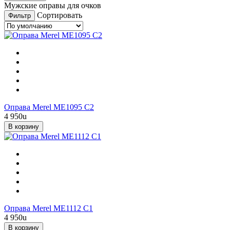
Мужские оправы для очков
Сортировать
Фильтр
Оправа Merel ME1095 C2
4 950
u
В корзину
Оправа Merel ME1112 C1
4 950
u
В корзину