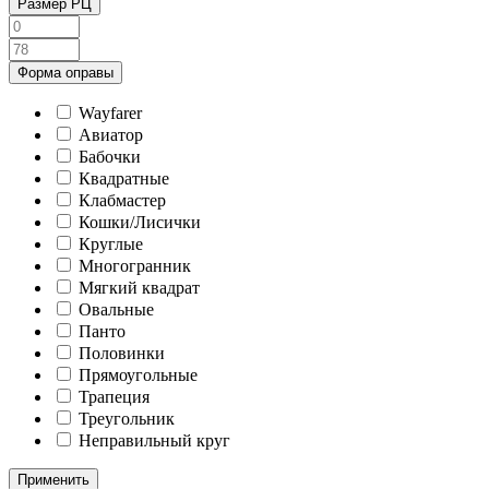
Размер РЦ
Форма оправы
Wayfarer
Авиатор
Бабочки
Квадратные
Клабмастер
Кошки/Лисички
Круглые
Многогранник
Мягкий квадрат
Овальные
Панто
Половинки
Прямоугольные
Трапеция
Треугольник
Неправильный круг