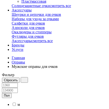
Пластмассовая
Солнцезащитные очки
смотреть все
Аксессуары
Шнурки и цепочки для очков
Наборы для ухода за очками
Салфетки для очков
Аэрозоли для очков
Окклюдеры и стопперы
Футляры для очков
Аксессуары
смотреть все
Бренды
Услуги
Главная
Оправы
Мужские оправы для очков
Фильтр
Пол
м