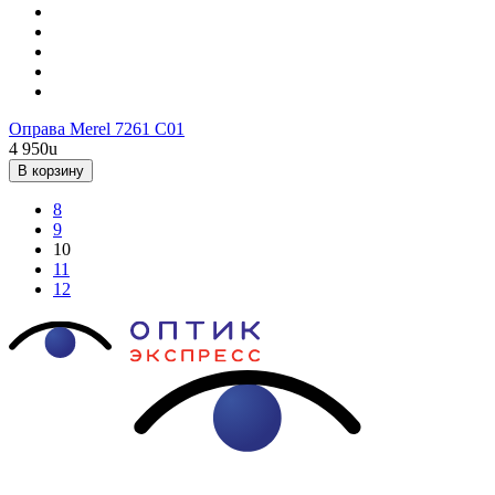
Оправа Merel 7261 C01
4 950
u
В корзину
8
9
10
11
12