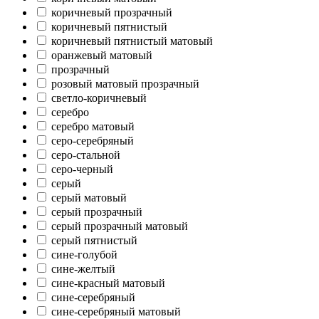
коричневый прозрачный
коричневый пятнистый
коричневый пятнистый матовый
оранжевый матовый
прозрачный
розовый матовый прозрачный
светло-коричневый
серебро
серебро матовый
серо-серебряный
серо-стальной
серо-черный
серый
серый матовый
серый прозрачный
серый прозрачный матовый
серый пятнистый
сине-голубой
сине-желтый
сине-красный матовый
сине-серебряный
сине-серебряный матовый