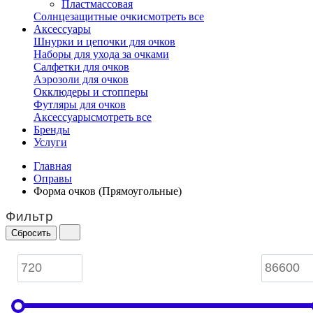
Пластмассовая
Солнцезащитные очки
смотреть все
Аксессуары
Шнурки и цепочки для очков
Наборы для ухода за очками
Салфетки для очков
Аэрозоли для очков
Окклюдеры и стопперы
Футляры для очков
Аксессуары
смотреть все
Бренды
Услуги
Главная
Оправы
Форма очков (Прямоугольные)
Фильтр