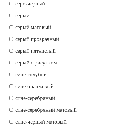
серо-черный
серый
серый матовый
серый прозрачный
серый пятнистый
серый с рисунком
сине-голубой
сине-оранжевый
сине-серебряный
сине-серебряный матовый
сине-черный матовый