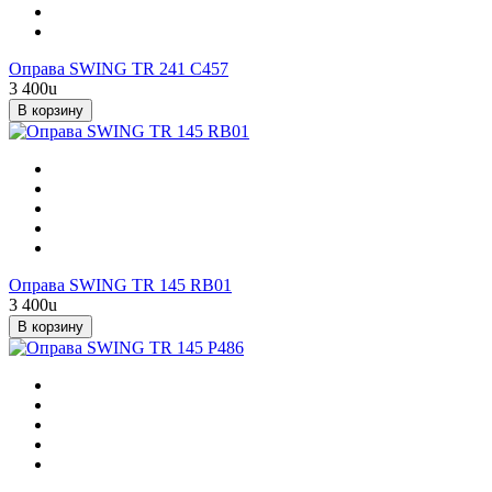
Оправа SWING TR 241 C457
3 400
u
В корзину
Оправа SWING TR 145 RB01
3 400
u
В корзину