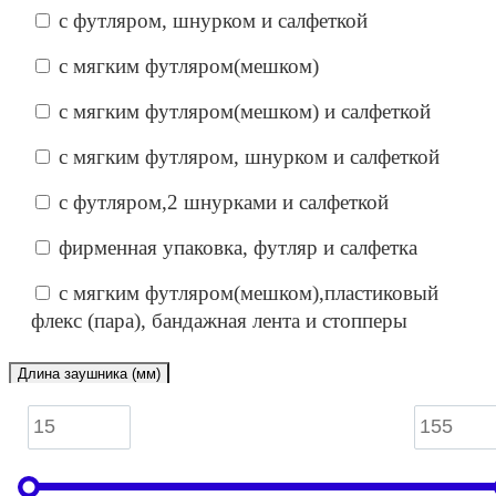
с футляром, шнурком и салфеткой
с мягким футляром(мешком)
с мягким футляром(мешком) и салфеткой
с мягким футляром, шнурком и салфеткой
с футляром,2 шнурками и салфеткой
фирменная упаковка, футляр и салфетка
с мягким футляром(мешком),пластиковый
флекс (пара), бандажная лента и стопперы
Длина заушника (мм)