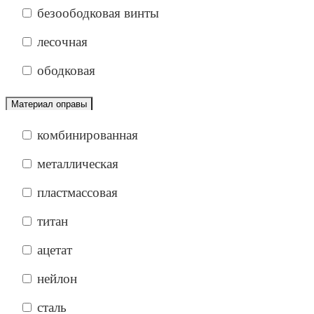
безоободковая винты
лесочная
ободковая
Материал оправы
комбинированная
металлическая
пластмассовая
титан
ацетат
нейлон
сталь