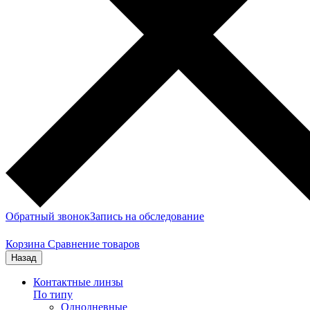
Обратный звонок
Запись на обследование
Корзина
Сравнение товаров
Назад
Контактные линзы
По типу
Однодневные