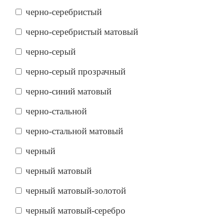
черно-серебристый
черно-серебристый матовый
черно-серый
черно-серый прозрачный
черно-синий матовый
черно-стальной
черно-стальной матовый
черный
черный матовый
черный матовый-золотой
черный матовый-серебро