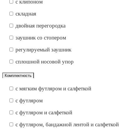
с клипоном
складная
двойная перегородка
заушник со стопером
регулируемый заушник
сплошной носовой упор
Комплектность
с мягким футляром и салфеткой
с футляром
с футляром и салфеткой
с футляром, бандажной лентой и салфеткой